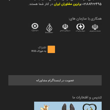
02188422495
ب
رترین مشاوران ایران
در کنار شما هستند.
همکاری با سازمان های:
اشتراک
به خوراک RSS
عضویت در اینستاگرام مشاورانه
تندیس و افتخارات ما