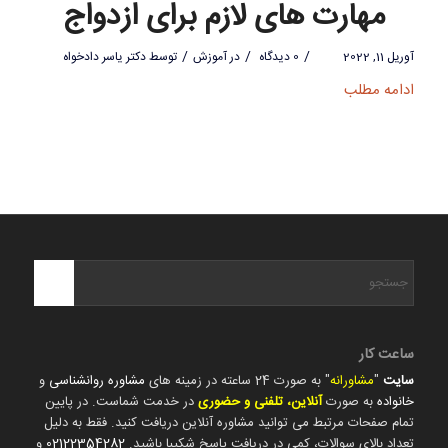
مهارت های لازم برای ازدواج
/
/
/
آوریل 11, 2022
0 دیدگاه
در
آموزش
توسط
دکتر یاسر دادخواه
ادامه مطلب
ساعت کار
سایت
"
مشاورانه
" به صورت 24 ساعته در زمینه های
مشاوره روانشناسی
و
خانواده
به صورت
آنلاین، تلفنی و حضوری
در خدمت شماست. در پایین
تمام صفحات مرتبط می توانید مشاوره آنلاین دریافت کنید. فقط به دلیل
تعداد بالای سوالات، کمی در دریافت پاسخ شکیبا باشید.
02122354282
و