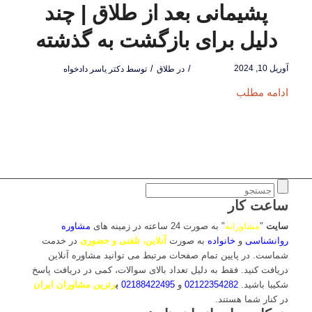
پشیمانی بعد از طلاق | چند
دلیل برای بازگشت به گذشته
آوریل 10, 2024
/
/
در
طلاق
توسط
دکتر یاسر دادخواه
ادامه مطلب
ساعت کار
سایت
"
مشاورانه
" به صورت 24 ساعته در زمینه های
مشاوره
روانشناسی
و
خانواده
به صورت
آنلاین، تلفنی و حضوری
در خدمت
شماست. در پایین تمام صفحات مرتبط می توانید مشاوره آنلاین
دریافت کنید. فقط به دلیل تعداد بالای سوالات، کمی در دریافت پاسخ
شکیبا باشید.
02122354282
و
02188422495
ب
رترین مشاوران ایران
در کنار شما هستند.