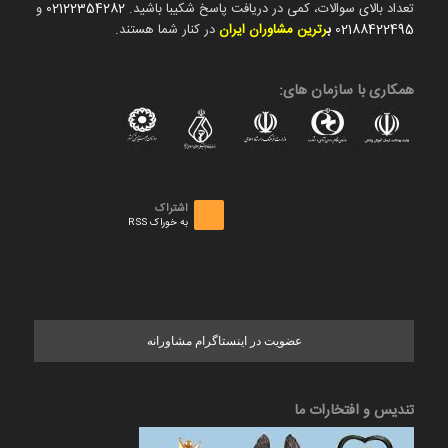
تعداد بالای سوالات، کمی در دریافت پاسخ شکیبا باشید.
02122354282
و
02188422495
ب
رترین مشاوران ایران
در کنار شما هستند.
همکاری با سازمان های:
اشتراک
به خوراک RSS
عضویت در اینستاگرام مشاورانه
تندیس و افتخارات ما