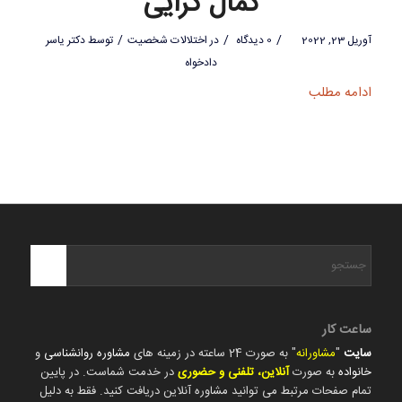
کمال گرایی
/
/
/
آوریل 23, 2022
0 دیدگاه
در
اختلالات شخصیت
توسط
دکتر یاسر
دادخواه
ادامه مطلب
ساعت کار
سایت
"
مشاورانه
" به صورت 24 ساعته در زمینه های
مشاوره روانشناسی
و
خانواده
به صورت
آنلاین، تلفنی و حضوری
در خدمت شماست. در پایین
تمام صفحات مرتبط می توانید مشاوره آنلاین دریافت کنید. فقط به دلیل