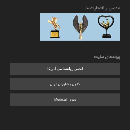
تندیس و افتخارات ما
پیوندهای سایت
انجمن روانشناسی آمریکا
کانون مشاوران ایران
Medical news