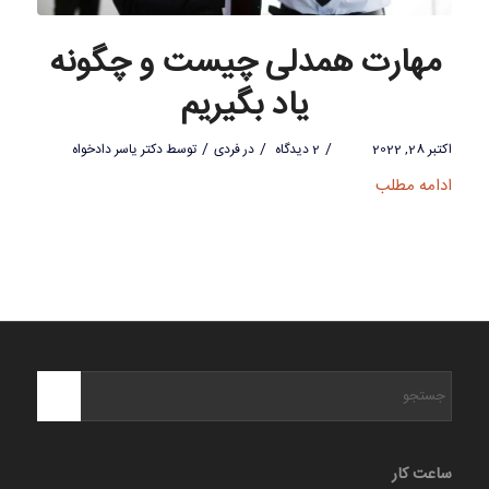
مهارت همدلی چیست و چگونه
یاد بگیریم
/
/
/
اکتبر 28, 2022
2 دیدگاه
در
فردی
توسط
دکتر یاسر دادخواه
ادامه مطلب
ساعت کار