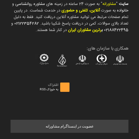
سایت
"
مشاورانه
" به صورت 24 ساعته در زمینه های
مشاوره روانشناسی
و
خانواده
به صورت
آنلاین، تلفنی و حضوری
در خدمت شماست. در پایین
تمام صفحات مرتبط می توانید مشاوره آنلاین دریافت کنید. فقط به دلیل
تعداد بالای سوالات، کمی در دریافت پاسخ شکیبا باشید.
02122354282
و
02188422495
ب
رترین مشاوران ایران
در کنار شما هستند.
همکاری با سازمان های:
اشتراک
به خوراک RSS
عضویت در اینستاگرام مشاورانه