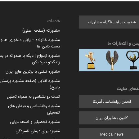
خدمات
عضویت در اینستاگرام مشاورانه
مشاورانه (صفحه اصلی)
مشاوره خانواده = پایان دلخوری ها و ا
یس و افتخارات ما
دست دادن ها
مشاوره ازدواج | دیگه با هندوانه در بس
زندگیتو نابود نکن
مشاوره تلفنی با برترین های ایران
مشاوره آنلاین (صفحه مشاوره پرسش 
پاسخ)
ندهای سایت
تست روانشناسی به همراه تحلیل
انجمن روانشناسی آمریکا
مشاوره روانشناسی و درمان های
تضمینی
کانون مشاوران ایران
مشاوره تحصیلی و استعدادیابی
معجزه برای درمان افسردگی
Medical news