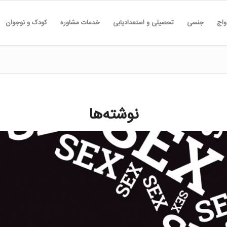
واج
جنسی
تحصیلی و استعدادیابی
خدمات مشاوره
کودک و نوجوان
نوشته‌ها