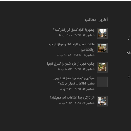
آخرین مطالب
چطور با افراد کنترل گر رفتار کنیم؟
دسامبر 16, 2025 - 12:00 ب.ظ
ز
عادات ذهنی افراد شاد و موفق از دید
روانشناسی
ته
دسامبر 15, 2025 - 10:58 ب.ظ
چگونه ترس از طرد شدن را کنترل کنیم؟
دسامبر 14, 2025 - 10:54 ب.ظ
و
سوگیری توجه؛ چرا مغز فقط روی
بعضی اطلاعات تمرکز می‌کند؟
دسامبر 14, 2025 - 2:17 ق.ظ
اثر تازگی؛ چرا اطلاعات آخر مهم‌ترند؟
دسامبر 12, 2025 - 7:52 ب.ظ