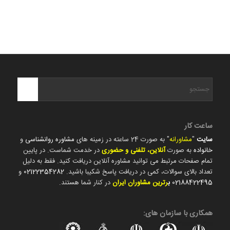
ساعت کار
سایت
"
مشاورانه
" به صورت 24 ساعته در زمینه های
مشاوره روانشناسی
و
خانواده
به صورت
آنلاین، تلفنی و حضوری
در خدمت شماست. در پایین
تمام صفحات مرتبط می توانید مشاوره آنلاین دریافت کنید. فقط به دلیل
تعداد بالای سوالات، کمی در دریافت پاسخ شکیبا باشید.
02122354282
و
02188422495
ب
رترین مشاوران ایران
در کنار شما هستند.
همکاری با سازمان های: