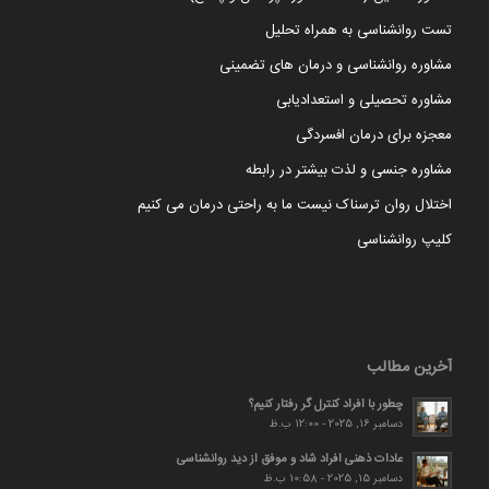
تست روانشناسی به همراه تحلیل
مشاوره روانشناسی و درمان های تضمینی
مشاوره تحصیلی و استعدادیابی
معجزه برای درمان افسردگی
مشاوره جنسی و لذت بیشتر در رابطه
اختلال روان ترسناک نیست ما به راحتی درمان می کنیم
کلیپ روانشناسی
آخرین مطالب
چطور با افراد کنترل گر رفتار کنیم؟
دسامبر 16, 2025 - 12:00 ب.ظ
عادات ذهنی افراد شاد و موفق از دید روانشناسی
دسامبر 15, 2025 - 10:58 ب.ظ