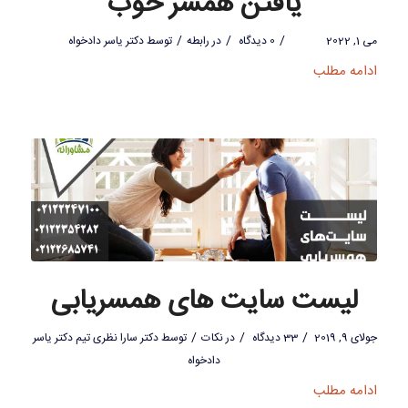
یافتن همسر خوب
/
/
/
می 1, 2022
0 دیدگاه
در
رابطه
توسط
دکتر یاسر دادخواه
ادامه مطلب
لیست سایت های همسریابی
/
/
/
جولای 9, 2019
33 دیدگاه
در
نکات
توسط
دکتر سارا نظری تیم دکتر یاسر
دادخواه
ادامه مطلب