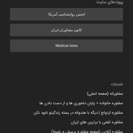
پیوندهای سایت
انجمن روانشناسی آمریکا
کانون مشاوران ایران
Medical news
خدمات
مشاورانه (صفحه اصلی)
مشاوره خانواده = پایان دلخوری ها و از دست دادن ها
مشاوره ازدواج | دیگه با هندوانه در بسته زندگیتو نابود نکن
مشاوره تلفنی با برترین های ایران
مشاوره آنلاین (صفحه مشاوره پرسش و پاسخ)