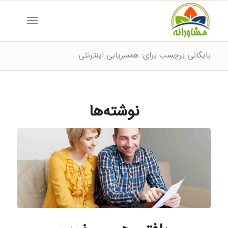
بایگانی برچسب برای: همسریابی اینترنتی
نوشته‌ها