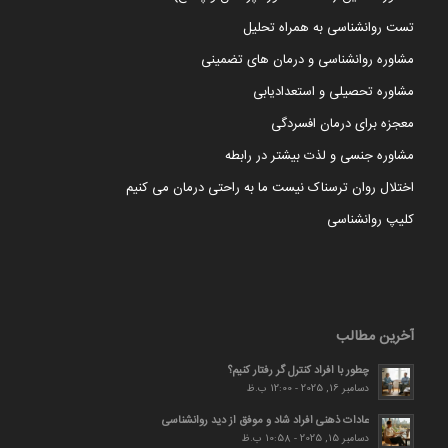
تست روانشناسی به همراه تحلیل
مشاوره روانشناسی و درمان های تضمینی
مشاوره تحصیلی و استعدادیابی
معجزه برای درمان افسردگی
مشاوره جنسی و لذت بیشتر در رابطه
اختلال روان ترسناک نیست ما به راحتی درمان می کنیم
کلیپ روانشناسی
آخرین مطالب
چطور با افراد کنترل گر رفتار کنیم؟
دسامبر 16, 2025 - 12:00 ب.ظ
عادات ذهنی افراد شاد و موفق از دید روانشناسی
دسامبر 15, 2025 - 10:58 ب.ظ