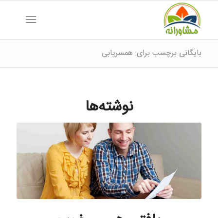
بایگانی برچسب برای: همسریابی
نوشته‌ها