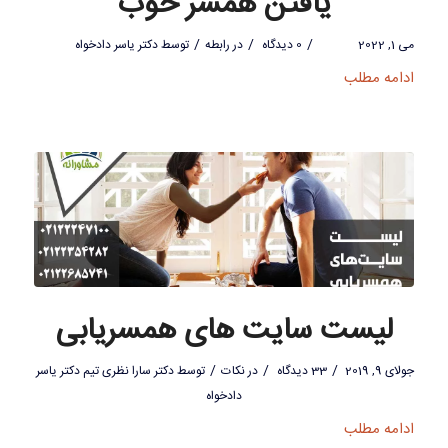
یافتن همسر خوب
/
/
/
می 1, 2022
0 دیدگاه
در
رابطه
توسط
دکتر یاسر دادخواه
ادامه مطلب
لیست سایت های همسریابی
/
/
/
جولای 9, 2019
33 دیدگاه
در
نکات
توسط
دکتر سارا نظری تیم دکتر یاسر
دادخواه
ادامه مطلب