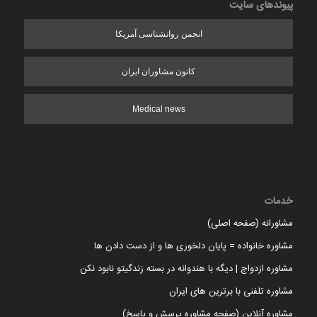
پیوندهای سایت
انجمن روانشناسی آمریکا
کانون مشاوران ایران
Medical news
خدمات
مشاورانه (صفحه اصلی)
مشاوره خانواده = پایان دلخوری ها و از دست دادن ها
مشاوره ازدواج | دیگه با هندوانه در بسته زندگیتو نابود نکن
مشاوره تلفنی با برترین های ایران
مشاوره آنلاین (صفحه مشاوره پرسش و پاسخ)