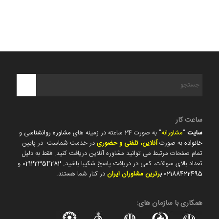
ساعت کار
سایت
"
مشاورانه
" به صورت 24 ساعته در زمینه های
مشاوره روانشناسی
و
خانواده
به صورت
آنلاین، تلفنی و حضوری
در خدمت شماست. در پایین
تمام صفحات مرتبط می توانید مشاوره آنلاین دریافت کنید. فقط به دلیل
تعداد بالای سوالات، کمی در دریافت پاسخ شکیبا باشید.
02122354282
و
02188422495
ب
رترین مشاوران ایران
در کنار شما هستند.
همکاری با سازمان های: