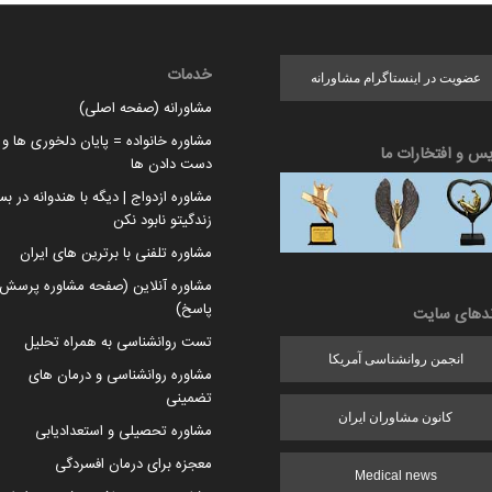
خدمات
عضویت در اینستاگرام مشاورانه
مشاورانه (صفحه اصلی)
مشاوره خانواده = پایان دلخوری ها و ا
یس و افتخارات ما
دست دادن ها
مشاوره ازدواج | دیگه با هندوانه در بس
زندگیتو نابود نکن
مشاوره تلفنی با برترین های ایران
مشاوره آنلاین (صفحه مشاوره پرسش 
پاسخ)
ندهای سایت
تست روانشناسی به همراه تحلیل
انجمن روانشناسی آمریکا
مشاوره روانشناسی و درمان های
تضمینی
کانون مشاوران ایران
مشاوره تحصیلی و استعدادیابی
معجزه برای درمان افسردگی
Medical news