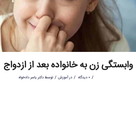
وابستگی زن به خانواده بعد از ازدواج
/
/
/
0 دیدگاه
در
آموزش
توسط
دکتر یاسر دادخواه