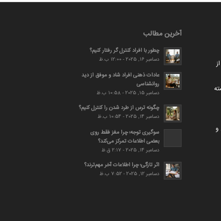
آخرین مطالب
چطور با افراد کنترل گر رفتار کنیم؟
دسامبر 16, 2025 - 12:00 ب.ظ
ز
عادات ذهنی افراد شاد و موفق از دید
روانشناسی
ته
دسامبر 15, 2025 - 10:58 ب.ظ
چگونه ترس از طرد شدن را کنترل کنیم؟
دسامبر 14, 2025 - 10:54 ب.ظ
و
سوگیری توجه؛ چرا مغز فقط روی
بعضی اطلاعات تمرکز می‌کند؟
دسامبر 14, 2025 - 2:17 ق.ظ
اثر تازگی؛ چرا اطلاعات آخر مهم‌ترند؟
دسامبر 12, 2025 - 7:52 ب.ظ