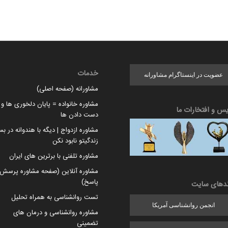
خدمات
عضویت در اینستاگرام مشاورانه
مشاورانه (صفحه اصلی)
مشاوره خانواده = پایان دلخوری ها و ا
یس و افتخارات ما
دست دادن ها
مشاوره ازدواج | دیگه با هندوانه در بس
زندگیتو نابود نکن
مشاوره تلفنی با برترین های ایران
مشاوره آنلاین (صفحه مشاوره پرسش 
پاسخ)
ندهای سایت
تست روانشناسی به همراه تحلیل
انجمن روانشناسی آمریکا
مشاوره روانشناسی و درمان های
تضمینی