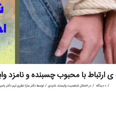
 ی ارتباط با محبوب چسبنده و نامزد وا
/
/
/
0 دیدگاه
در
اختلال شخصیت وابسته
,
نامزدی
توسط
دکتر سارا نظری تیم دکتر یاسر 