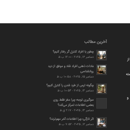
آخرین مطالب
چطور با افراد کنترل گر رفتار کنیم؟
دسامبر 16, 2025 - 12:00 ب.ظ
ز
عادات ذهنی افراد شاد و موفق از دید
روانشناسی
ته
دسامبر 15, 2025 - 10:58 ب.ظ
چگونه ترس از طرد شدن را کنترل کنیم؟
دسامبر 14, 2025 - 10:54 ب.ظ
و
سوگیری توجه؛ چرا مغز فقط روی
بعضی اطلاعات تمرکز می‌کند؟
دسامبر 14, 2025 - 2:17 ق.ظ
اثر تازگی؛ چرا اطلاعات آخر مهم‌ترند؟
دسامبر 12, 2025 - 7:52 ب.ظ