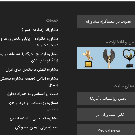
خدمات
عضویت در اینستاگرام مشاورانه
مشاورانه (صفحه اصلی)
مشاوره خانواده = پایان دلخوری ها و ا
یس و افتخارات ما
دست دادن ها
مشاوره ازدواج | دیگه با هندوانه در بس
زندگیتو نابود نکن
مشاوره تلفنی با برترین های ایران
مشاوره آنلاین (صفحه مشاوره پرسش 
پاسخ)
ندهای سایت
تست روانشناسی به همراه تحلیل
انجمن روانشناسی آمریکا
مشاوره روانشناسی و درمان های
تضمینی
کانون مشاوران ایران
مشاوره تحصیلی و استعدادیابی
معجزه برای درمان افسردگی
Medical news