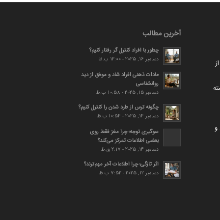
آخرین مطالب
چطور با افراد کنترل گر رفتار کنیم؟
دسامبر 16, 2025 - 12:00 ب.ظ
ز
عادات ذهنی افراد شاد و موفق از دید
روانشناسی
ته
دسامبر 15, 2025 - 10:58 ب.ظ
چگونه ترس از طرد شدن را کنترل کنیم؟
دسامبر 14, 2025 - 10:54 ب.ظ
و
سوگیری توجه؛ چرا مغز فقط روی
بعضی اطلاعات تمرکز می‌کند؟
دسامبر 14, 2025 - 2:17 ق.ظ
اثر تازگی؛ چرا اطلاعات آخر مهم‌ترند؟
دسامبر 12, 2025 - 7:52 ب.ظ