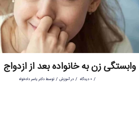
وابستگی زن به خانواده بعد از ازدواج
/
/
/
0 دیدگاه
در
آموزش
توسط
دکتر یاسر دادخواه