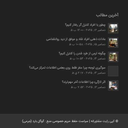
آخرین مطالب
چطور با افراد کنترل گر رفتار کنیم؟
دسامبر 16, 2025 - 12:00 ب.ظ
عادات ذهنی افراد شاد و موفق از دید روانشناسی
دسامبر 15, 2025 - 10:58 ب.ظ
چگونه ترس از طرد شدن را کنترل کنیم؟
دسامبر 14, 2025 - 10:54 ب.ظ
سوگیری توجه؛ چرا مغز فقط روی بعضی اطلاعات تمرکز می‌کند؟
دسامبر 14, 2025 - 2:17 ق.ظ
اثر تازگی؛ چرا اطلاعات آخر مهم‌ترند؟
دسامبر 12, 2025 - 7:52 ب.ظ
© کپی رایت
مشاورانه
|
سیاست حفظ حریم خصوصی
منبع :
گوگل بارد (جرمی)