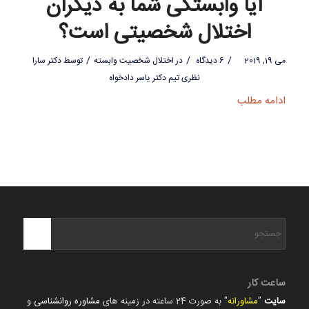
آیا وابستگی شما به دیگران
اختلال شخصیتی است؟
/
/
/
می 19, 2019
6 دیدگاه
در
اختلال شخصیت وابسته
توسط
دکتر سارا
نظری تیم دکتر یاسر دادخواه
ادامه مطلب
ساعت کار
سایت
"
مشاورانه
" به صورت 24 ساعته در زمینه های
مشاوره روانشناسی
و