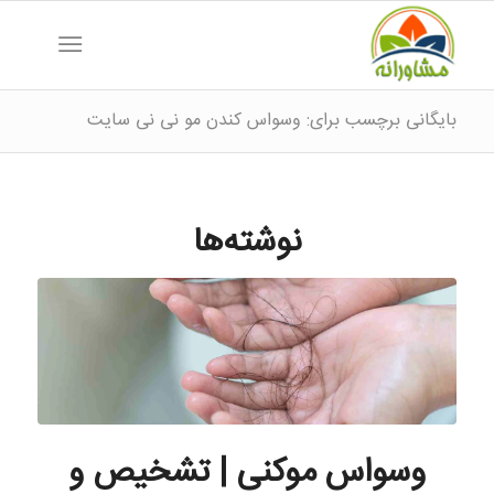
بایگانی برچسب برای: وسواس کندن مو نی نی سایت
نوشته‌ها
وسواس موکنی | تشخیص و