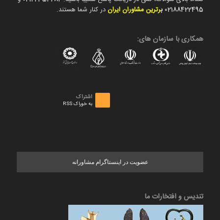
02188422495
ب
رترین مشاوران ایران
در کنار شما هستند.
همکاری با سازمان های:
اشتراک
به خوراک RSS
عضویت در اینستاگرام مشاورانه
تندیس و افتخارات ما