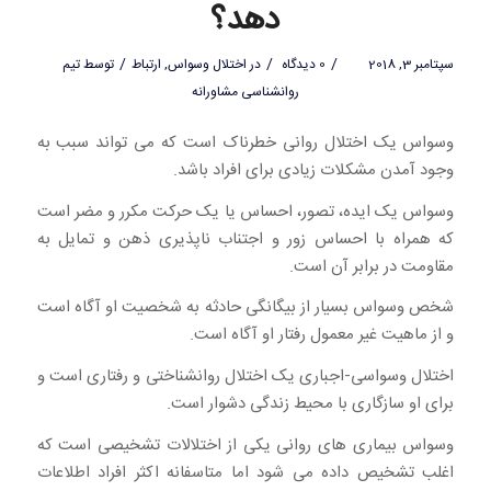
دهد؟
/
/
/
سپتامبر 3, 2018
0 دیدگاه
در
اختلال وسواس
,
ارتباط
توسط
تیم
روانشناسی مشاورانه
وسواس یک اختلال روانی خطرناک است که می تواند سبب به
وجود آمدن مشکلات زیادی برای افراد باشد.
وسواس یک ایده، تصور، احساس یا یک حرکت مکرر و مضر است
که همراه با احساس زور و اجتناب ناپذیری ذهن و تمایل به
مقاومت در برابر آن است.
شخص وسواس بسیار از بیگانگی حادثه به شخصیت او آگاه است
و از ماهیت غیر معمول رفتار او آگاه است.
اختلال وسواسی-اجباری یک اختلال روانشناختی و رفتاری است و
برای او سازگاری با محیط زندگی دشوار است.
وسواس بیماری های روانی یکی از اختلالات تشخیصی است که
اغلب تشخیص داده می شود اما متاسفانه اکثر افراد اطلاعات