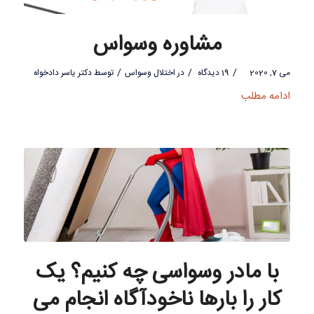
مشاوره وسواس
/
/
/
می 7, 2020
19 دیدگاه
در
اختلال وسواس
توسط
دکتر یاسر دادخواه
ادامه مطلب
با مادر وسواسی چه کنیم؟ یک
کار را بارها ناخودآگاه انجام می