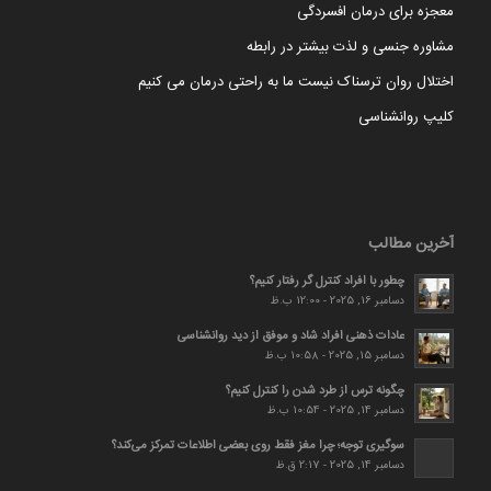
معجزه برای درمان افسردگی
مشاوره جنسی و لذت بیشتر در رابطه
اختلال روان ترسناک نیست ما به راحتی درمان می کنیم
کلیپ روانشناسی
آخرین مطالب
چطور با افراد کنترل گر رفتار کنیم؟
دسامبر 16, 2025 - 12:00 ب.ظ
عادات ذهنی افراد شاد و موفق از دید روانشناسی
دسامبر 15, 2025 - 10:58 ب.ظ
چگونه ترس از طرد شدن را کنترل کنیم؟
دسامبر 14, 2025 - 10:54 ب.ظ
سوگیری توجه؛ چرا مغز فقط روی بعضی اطلاعات تمرکز می‌کند؟
دسامبر 14, 2025 - 2:17 ق.ظ