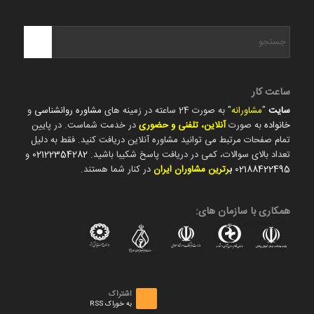
ساعت کار
سایت
"
مشاورانه
" به صورت 24 ساعته در زمینه های
مشاوره روانشناسی
و
خانواده
به صورت
آنلاین، تلفنی و حضوری
در خدمت شماست. در پایین
تمام صفحات مرتبط می توانید مشاوره آنلاین دریافت کنید. فقط به دلیل
تعداد بالای سوالات، کمی در دریافت پاسخ شکیبا باشید.
02122354282
و
02188422495
ب
رترین مشاوران ایران
در کنار شما هستند.
همکاری با سازمان های:
اشتراک
به خوراک RSS