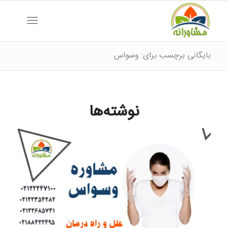
بایگانی برچسب برای: وسواس
نوشته‌ها