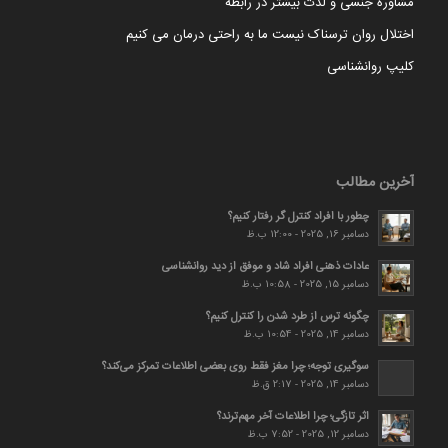
مشاوره جنسی و لذت بیشتر در رابطه
اختلال روان ترسناک نیست ما به راحتی درمان می کنیم
کلیپ روانشناسی
آخرین مطالب
چطور با افراد کنترل گر رفتار کنیم؟
دسامبر 16, 2025 - 12:00 ب.ظ
عادات ذهنی افراد شاد و موفق از دید روانشناسی
دسامبر 15, 2025 - 10:58 ب.ظ
چگونه ترس از طرد شدن را کنترل کنیم؟
دسامبر 14, 2025 - 10:54 ب.ظ
سوگیری توجه؛ چرا مغز فقط روی بعضی اطلاعات تمرکز می‌کند؟
دسامبر 14, 2025 - 2:17 ق.ظ
اثر تازگی؛ چرا اطلاعات آخر مهم‌ترند؟
دسامبر 12, 2025 - 7:52 ب.ظ