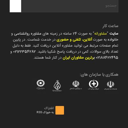
ساعت کار
سایت
"
مشاورانه
" به صورت 24 ساعته در زمینه های
مشاوره روانشناسی
و
خانواده
به صورت
آنلاین، تلفنی و حضوری
در خدمت شماست. در پایین
تمام صفحات مرتبط می توانید مشاوره آنلاین دریافت کنید. فقط به دلیل
تعداد بالای سوالات، کمی در دریافت پاسخ شکیبا باشید.
02122354282
و
02188422495
ب
رترین مشاوران ایران
در کنار شما هستند.
همکاری با سازمان های:
اشتراک
به خوراک RSS