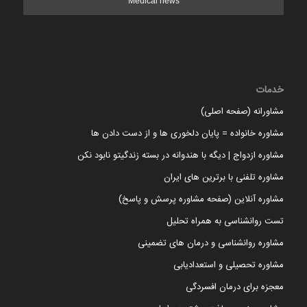
Medical news
خدمات
مشاورانه (صفحه اصلی)
مشاوره خانواده = پایان دلخوری ها و از دست دادن ها
مشاوره ازدواج | دیگه با هندوانه در بسته زندگیتو نابود نکن
مشاوره تلفنی با برترین های ایران
مشاوره آنلاین (صفحه مشاوره پرسش و پاسخ)
تست روانشناسی به همراه تحلیل
مشاوره روانشناسی و درمان های تضمینی
مشاوره تحصیلی و استعدادیابی
معجزه برای درمان افسردگی