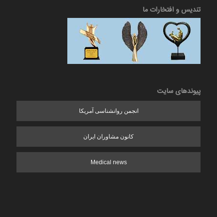
تندیس و افتخارات ما
پیوندهای سایت
انجمن روانشناسی آمریکا
کانون مشاوران ایران
Medical news