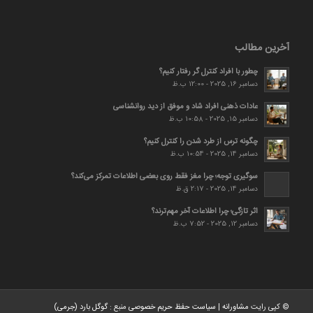
آخرین مطالب
چطور با افراد کنترل گر رفتار کنیم؟
دسامبر 16, 2025 - 12:00 ب.ظ
عادات ذهنی افراد شاد و موفق از دید روانشناسی
دسامبر 15, 2025 - 10:58 ب.ظ
چگونه ترس از طرد شدن را کنترل کنیم؟
دسامبر 14, 2025 - 10:54 ب.ظ
سوگیری توجه؛ چرا مغز فقط روی بعضی اطلاعات تمرکز می‌کند؟
دسامبر 14, 2025 - 2:17 ق.ظ
اثر تازگی؛ چرا اطلاعات آخر مهم‌ترند؟
دسامبر 12, 2025 - 7:52 ب.ظ
© کپی رایت
مشاورانه
|
سیاست حفظ حریم خصوصی
منبع :
گوگل بارد (جرمی)