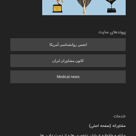
پیوندهای سایت
انجمن روانشناسی آمریکا
کانون مشاوران ایران
Medical news
خدمات
مشاورانه (صفحه اصلی)
مشاوره خانواده = پایان دلخوری ها و از دست دادن ها