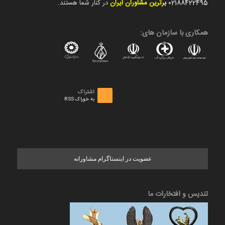
02188422495
ب
رترین مشاوران ایران
در کنار شما هستند.
همکاری با سازمان های:
اشتراک
به خوراک RSS
عضویت در اینستاگرام مشاورانه
تندیس و افتخارات ما