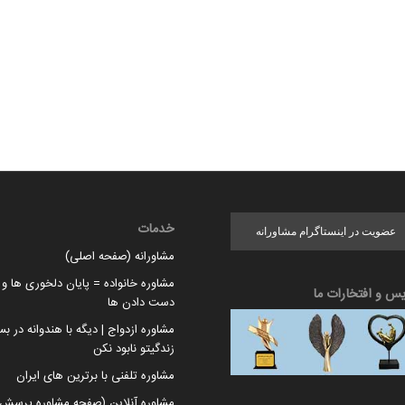
خدمات
عضویت در اینستاگرام مشاورانه
مشاورانه (صفحه اصلی)
مشاوره خانواده = پایان دلخوری ها و ا
یس و افتخارات ما
دست دادن ها
مشاوره ازدواج | دیگه با هندوانه در بس
زندگیتو نابود نکن
مشاوره تلفنی با برترین های ایران
مشاوره آنلاین (صفحه مشاوره پرسش 