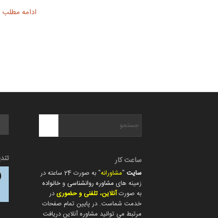
ادامه مطلب
تند
ساعت کار
سایت
"
مشاورانه
" به صورت 24 ساعته در
زمینه های
مشاوره روانشناسی
و
خانواده
به صورت
آنلاین، تلفنی و حضوری
در
خدمت شماست. در پایین تمام صفحات
مرتبط می توانید مشاوره آنلاین دریافت