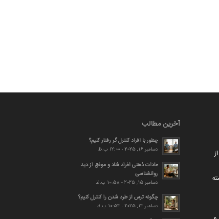
آخرین مطالب
چطور با افراد کنترل گر رفتار کنیم؟
دسامبر 16, 2025 - 12:00 ب.ظ
ز
عادات ذهنی افراد شاد و موفق از دید
روانشناسی
ته
دسامبر 15, 2025 - 10:58 ب.ظ
چگونه ترس از طرد شدن را کنترل کنیم؟
دسامبر 14, 2025 - 10:54 ب.ظ
و