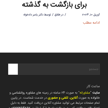
برای بازگشت به گذشته
/
/
آوریل 10, 2024
در
طلاق
توسط
دکتر یاسر دادخواه
ادامه مطلب
ساعت کار
سایت
"
مشاورانه
" به صورت 24 ساعته در زمینه های
مشاوره روانشناسی
و
خانواده
به صورت
آنلاین، تلفنی و حضوری
در خدمت شماست. در پایین
تمام صفحات مرتبط می توانید مشاوره آنلاین دریافت کنید. فقط به دلیل