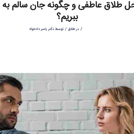
ل طلاق عاطفی و چگونه جان سالم به 
ببریم؟
/
/
در
طلاق
توسط
دکتر یاسر دادخواه