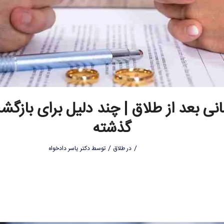
نی بعد از طلاق | چند دلیل برای بازگش
گذشته
/
/
در
طلاق
توسط
دکتر یاسر دادخواه