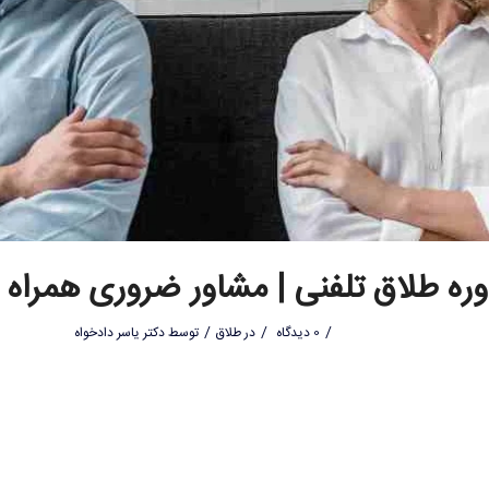
ره طلاق تلفنی | مشاور ضروری همراه 
/
/
/
0 دیدگاه
در
طلاق
توسط
دکتر یاسر دادخواه