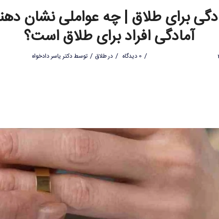
دگی برای طلاق | چه عواملی نشان دهن
آمادگی افراد برای طلاق است؟
/
/
/
0 دیدگاه
در
طلاق
توسط
دکتر یاسر دادخواه