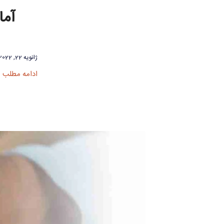
آما
ژانویه 22, 2022
ادامه مطلب