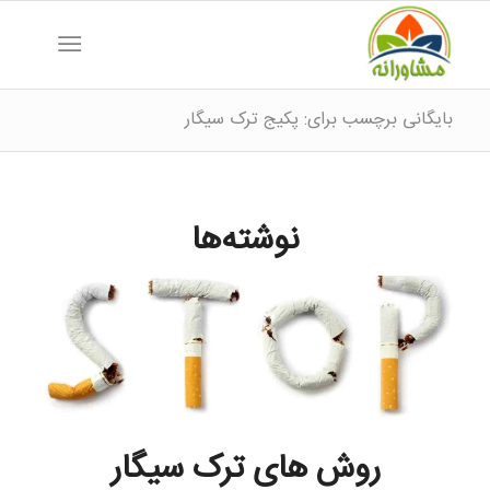
بایگانی برچسب برای: پکیج ترک سیگار
نوشته‌ها
روش های ترک سیگار