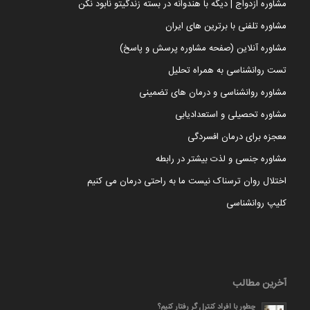
مشاوره ازدواج | دیگه با هندوانه در بسته زندگیتو نابود نکن
مشاوره تلفنی با برترین های ایران
مشاوره آنلاین (صفحه مشاوره پرسش و پاسخ)
تست روانشناسی به همراه تحلیل
مشاوره روانشناسی و درمان های تضمینی
مشاوره تحصیلی و استعدادیابی
معجزه برای درمان افسردگی
مشاوره جنسی و لذت بیشتر در رابطه
اختلال روان ترسناک نیست ما به راحتی درمان می کنیم
کلیپ روانشناسی
آخرین مطالب
چطور با افراد کنترل گر رفتار کنیم؟