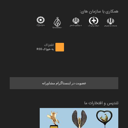
همکاری با سازمان های:
اشتراک
به خوراک RSS
عضویت در اینستاگرام مشاورانه
تندیس و افتخارات ما