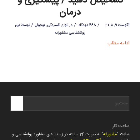
تشخیص دهید / پیشگیری و
درمان
/
/
/
آگوست 9, 2018
468 دیدگاه
در
انواع افسردگی
,
نوجوان
توسط
تیم
روانشناسی مشاورانه
ادامه مطلب
ساعت کار
سایت
"
مشاورانه
" به صورت 24 ساعته در زمینه های
مشاوره روانشناسی
و