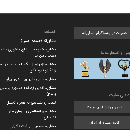
خدمات
عضویت در اینستاگرام مشاورانه
مشاورانه (صفحه اصلی)
مشاوره خانواده = پایان دلخوری ها و ا
یس و افتخارات ما
دست دادن ها
مشاوره ازدواج | دیگه با هندوانه در بس
زندگیتو نابود نکن
مشاوره تلفنی با برترین های ایران
مشاوره آنلاین (صفحه مشاوره پرسش 
پاسخ)
ندهای سایت
تست روانشناسی به همراه تحلیل
انجمن روانشناسی آمریکا
مشاوره روانشناسی و درمان های
تضمینی
کانون مشاوران ایران
مشاوره تحصیلی و استعدادیابی