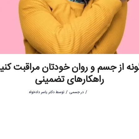
نه از جسم و روان خودتان مراقبت کنید
راهکارهای تضمینی
/
/
در
جسمی
توسط
دکتر یاسر دادخواه