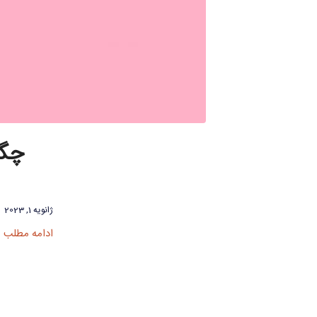
چگو
ژانویه 1, 2023
ادامه مطلب