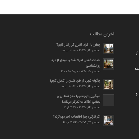
آخرین مطالب
چطور با افراد کنترل گر رفتار کنیم؟
دسامبر 16, 2025 - 12:00 ب.ظ
ز
عادات ذهنی افراد شاد و موفق از دید
روانشناسی
ته
دسامبر 15, 2025 - 10:58 ب.ظ
چگونه ترس از طرد شدن را کنترل کنیم؟
دسامبر 14, 2025 - 10:54 ب.ظ
و
سوگیری توجه؛ چرا مغز فقط روی
بعضی اطلاعات تمرکز می‌کند؟
دسامبر 14, 2025 - 2:17 ق.ظ
اثر تازگی؛ چرا اطلاعات آخر مهم‌ترند؟
دسامبر 12, 2025 - 7:52 ب.ظ