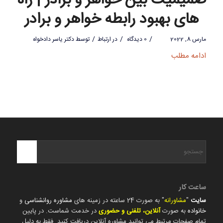
صمیمیت بین خواهر و برادر | راه
های بهبود رابطه خواهر و برادر
/
/
/
مارس 8, 2022
0 دیدگاه
در
ارتباط
توسط
دکتر یاسر دادخواه
ادامه مطلب
ساعت کار
سایت
"
مشاورانه
" به صورت 24 ساعته در زمینه های
مشاوره روانشناسی
و
خانواده
به صورت
آنلاین، تلفنی و حضوری
در خدمت شماست. در پایین
تمام صفحات مرتبط می توانید مشاوره آنلاین دریافت کنید. فقط به دلیل