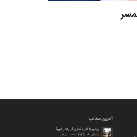
مسر
آخرین مطالب
چطور با افراد کنترل گر رفتار کنیم؟
دسامبر 16, 2025 - 12:00 ب.ظ