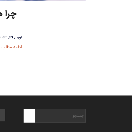
چرا 
آوریل 29, 2024
ادامه مطلب