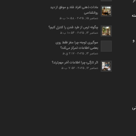
ز
عادات ذهنی افراد شاد و موفق از دید
روانشناسی
ته
دسامبر 15, 2025 - 10:58 ب.ظ
چگونه ترس از طرد شدن را کنترل کنیم؟
دسامبر 14, 2025 - 10:54 ب.ظ
و
سوگیری توجه؛ چرا مغز فقط روی
بعضی اطلاعات تمرکز می‌کند؟
دسامبر 14, 2025 - 2:17 ق.ظ
اثر تازگی؛ چرا اطلاعات آخر مهم‌ترند؟
دسامبر 12, 2025 - 7:52 ب.ظ
تی