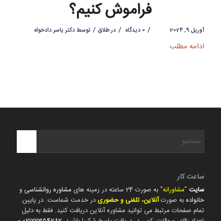
فراموش کنیم؟
/
/
/
آوریل 9, 2024
0 دیدگاه
در
طلاق
توسط
دکتر یاسر دادخواه
ادامه مطلب
ساعت کار
سایت
"
مشاورانه
" به صورت 24 ساعته در زمینه های
مشاوره روانشناسی
و
خانواده
به صورت
آنلاین، تلفنی و حضوری
در خدمت شماست. در پایین
تمام صفحات مرتبط می توانید مشاوره آنلاین دریافت کنید. فقط به دلیل