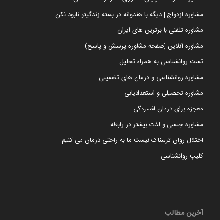
مشاوره ازدواج | دیگه با هندوانه در بسته زندگیتو نابود نکن
مشاوره تلفنی با برترین های ایران
مشاوره آنلاین (صفحه مشاوره پرسش و پاسخ)
تست روانشناسی به همراه تحلیل
مشاوره روانشناسی و درمان های تضمینی
مشاوره تحصیلی و استعدادیابی
معجزه برای درمان افسردگی
مشاوره جنسی و لذت بیشتر در رابطه
اختلال روان ترسناک نیست ما به راحتی درمان می کنیم
کلیپ روانشناسی
آخرین مطالب