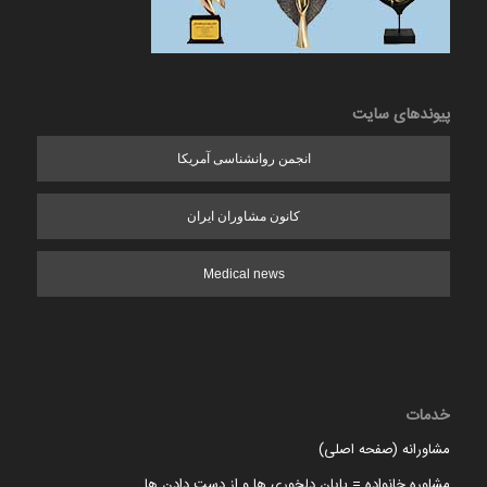
پیوندهای سایت
انجمن روانشناسی آمریکا
کانون مشاوران ایران
Medical news
خدمات
مشاورانه (صفحه اصلی)
مشاوره خانواده = پایان دلخوری ها و از دست دادن ها