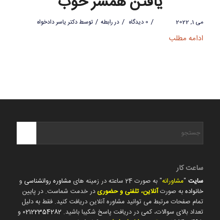
یافتن همسر خوب
/
/
/
می 1, 2022
0 دیدگاه
در
رابطه
توسط
دکتر یاسر دادخواه
ادامه مطلب
ساعت کار
سایت
"
مشاورانه
" به صورت 24 ساعته در زمینه های
مشاوره روانشناسی
و
خانواده
به صورت
آنلاین، تلفنی و حضوری
در خدمت شماست. در پایین
تمام صفحات مرتبط می توانید مشاوره آنلاین دریافت کنید. فقط به دلیل
تعداد بالای سوالات، کمی در دریافت پاسخ شکیبا باشید.
02122354282
و