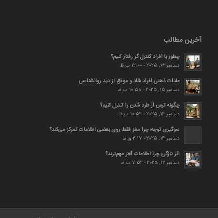
آخرین مطالب
چطور با افراد کنترل گر رفتار کنیم؟
دسامبر 16, 2025 - 12:00 ب.ظ
عادات ذهنی افراد شاد و موفق از دید روانشناسی
دسامبر 15, 2025 - 10:58 ب.ظ
چگونه ترس از طرد شدن را کنترل کنیم؟
دسامبر 14, 2025 - 10:54 ب.ظ
سوگیری توجه؛ چرا مغز فقط روی بعضی اطلاعات تمرکز می‌کند؟
دسامبر 14, 2025 - 2:17 ق.ظ
اثر تازگی؛ چرا اطلاعات آخر مهم‌ترند؟
دسامبر 12, 2025 - 7:52 ب.ظ