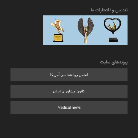
تندیس و افتخارات ما
پیوندهای سایت
انجمن روانشناسی آمریکا
کانون مشاوران ایران
Medical news