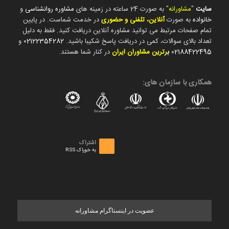
سایت
"
مشاورانه
" به صورت 24 ساعته در زمینه های
مشاوره روانشناسی
و
خانواده
به صورت
آنلاین، تلفنی و حضوری
در خدمت شماست. در پایین
تمام صفحات مرتبط می توانید مشاوره آنلاین دریافت کنید. فقط به دلیل
تعداد بالای سوالات، کمی در دریافت پاسخ شکیبا باشید.
02122354282
و
02188422495
ب
رترین مشاوران ایران
در کنار شما هستند.
همکاری با سازمان های:
اشتراک
به خوراک RSS
عضویت در اینستاگرام مشاورانه