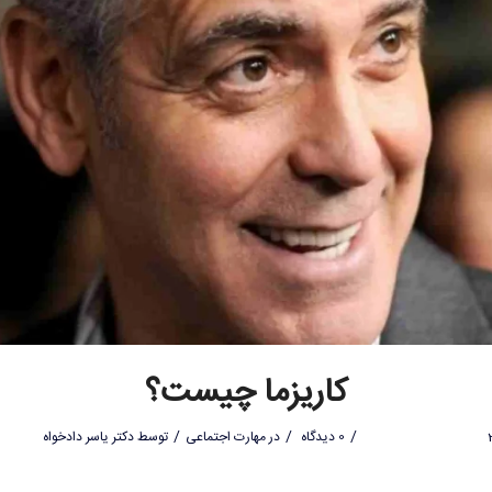
کاریزما چیست؟
/
/
/
0 دیدگاه
در
مهارت اجتماعی
توسط
دکتر یاسر دادخواه