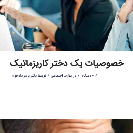
خصوصیات یک دختر کاریزماتیک
/
/
/
0 دیدگاه
در
مهارت اجتماعی
توسط
دکتر یاسر دادخواه