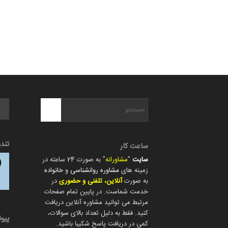
تند
ساعت کار
سایت
"
مشاورانه
" به صورت 24 ساعته در
زمینه های
مشاوره روانشناسی
و
خانواده
به صورت
آنلاین، تلفنی و حضوری
در
خدمت شماست. در پایین تمام صفحات
مرتبط می توانید مشاوره آنلاین دریافت
کنید. فقط به دلیل تعداد بالای سوالات،
پیو
کمی در دریافت پاسخ شکیبا باشید.