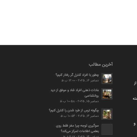
آخرین مطالب
چطور با افراد کنترل گر رفتار کنیم؟
دسامبر 16, 2025 - 12:00 ب.ظ
ز
عادات ذهنی افراد شاد و موفق از دید
روانشناسی
ته
دسامبر 15, 2025 - 10:58 ب.ظ
چگونه ترس از طرد شدن را کنترل کنیم؟
دسامبر 14, 2025 - 10:54 ب.ظ
و
سوگیری توجه؛ چرا مغز فقط روی
بعضی اطلاعات تمرکز می‌کند؟
دسامبر 14, 2025 - 2:17 ق.ظ