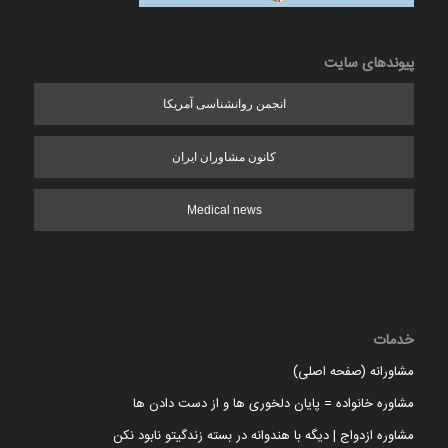
پیوندهای سایت
انجمن روانشناسی آمریکا
کانون مشاوران ایران
Medical news
خدمات
مشاورانه (صفحه اصلی)
مشاوره خانواده = پایان دلخوری ها و از دست دادن ها
مشاوره ازدواج | دیگه با هندوانه در بسته زندگیتو نابود نکن