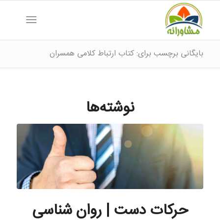
بایگانی برچسب برای: کتاب ارتباط کلامی همسران
نوشته‌ها
حرکات دست | روان شناسی