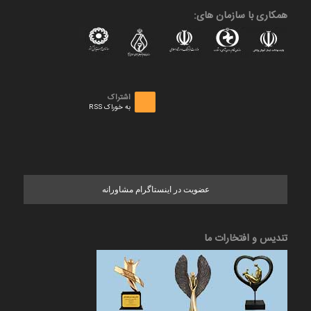
همکاری با سازمان های:
اشتراک
به خوراک RSS
عضویت در اینستاگرام مشاورانه
تندیس و افتخارات ما