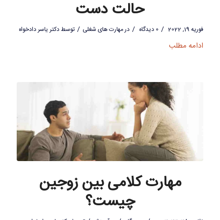
حالت دست
/
/
/
فوریه 19, 2022
0 دیدگاه
در
مهارت های شغلی
توسط
دکتر یاسر دادخواه
ادامه مطلب
مهارت کلامی بین زوجین
چیست؟