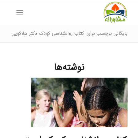
بایگانی برچسب برای: کتاب روانشناسی کودک دکتر هلاکویی
نوشته‌ها