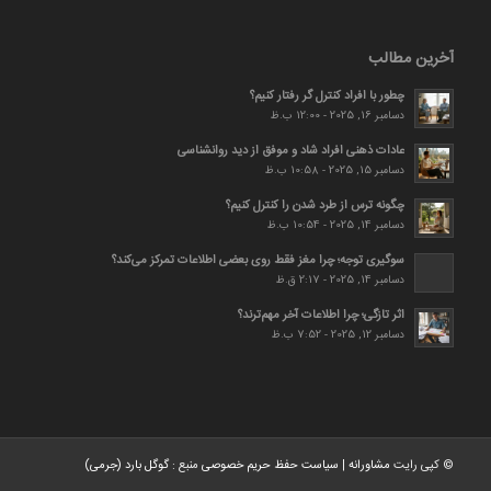
آخرین مطالب
چطور با افراد کنترل گر رفتار کنیم؟
دسامبر 16, 2025 - 12:00 ب.ظ
عادات ذهنی افراد شاد و موفق از دید روانشناسی
دسامبر 15, 2025 - 10:58 ب.ظ
چگونه ترس از طرد شدن را کنترل کنیم؟
دسامبر 14, 2025 - 10:54 ب.ظ
سوگیری توجه؛ چرا مغز فقط روی بعضی اطلاعات تمرکز می‌کند؟
دسامبر 14, 2025 - 2:17 ق.ظ
اثر تازگی؛ چرا اطلاعات آخر مهم‌ترند؟
دسامبر 12, 2025 - 7:52 ب.ظ
© کپی رایت
مشاورانه
|
سیاست حفظ حریم خصوصی
منبع :
گوگل بارد (جرمی)