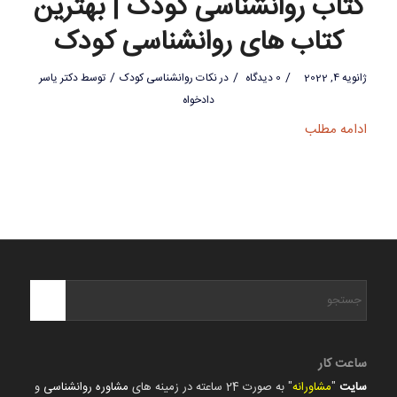
کتاب روانشناسی کودک | بهترین
کتاب های روانشناسی کودک
/
/
/
ژانویه 4, 2022
0 دیدگاه
در
نکات روانشناسی کودک
توسط
دکتر یاسر
دادخواه
ادامه مطلب
ساعت کار
سایت
"
مشاورانه
" به صورت 24 ساعته در زمینه های
مشاوره روانشناسی
و