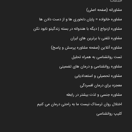
خدمات
مشاورانه (صفحه اصلی)
مشاوره خانواده = پایان دلخوری ها و از دست دادن ها
مشاوره ازدواج | دیگه با هندوانه در بسته زندگیتو نابود نکن
مشاوره تلفنی با برترین های ایران
مشاوره آنلاین (صفحه مشاوره پرسش و پاسخ)
تست روانشناسی به همراه تحلیل
مشاوره روانشناسی و درمان های تضمینی
مشاوره تحصیلی و استعدادیابی
معجزه برای درمان افسردگی
مشاوره جنسی و لذت بیشتر در رابطه
اختلال روان ترسناک نیست ما به راحتی درمان می کنیم
کلیپ روانشناسی