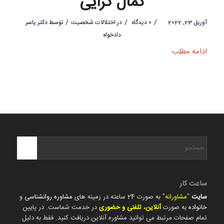
کمال گرایی
/
/
/
آوریل 23, 2022
0 دیدگاه
در
اختلالات شخصیت
توسط
دکتر یاسر
دادخواه
ادامه مطلب
ساعت کار
سایت
"
مشاورانه
" به صورت 24 ساعته در زمینه های
مشاوره روانشناسی
و
خانواده
به صورت
آنلاین، تلفنی و حضوری
در خدمت شماست. در پایین
تمام صفحات مرتبط می توانید مشاوره آنلاین دریافت کنید. فقط به دلیل