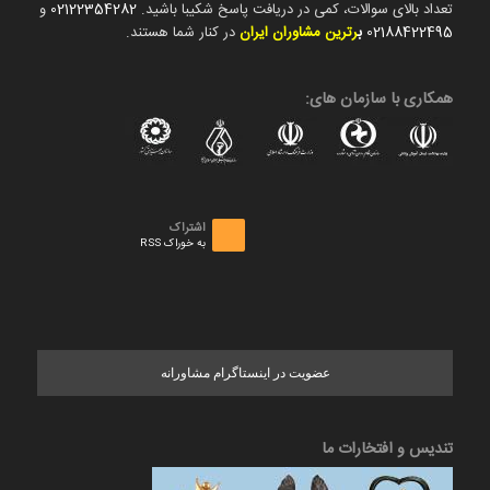
تعداد بالای سوالات، کمی در دریافت پاسخ شکیبا باشید.
02122354282
و
02188422495
ب
رترین مشاوران ایران
در کنار شما هستند.
همکاری با سازمان های:
اشتراک
به خوراک RSS
عضویت در اینستاگرام مشاورانه
تندیس و افتخارات ما