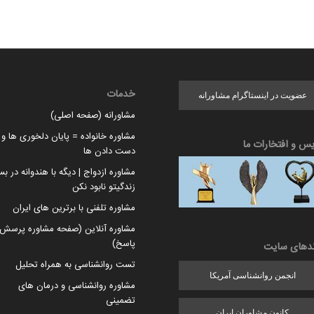
خدمات
عضویت در اینستاگرام مشاورانه
مشاورانه (صفحه اصلی)
مشاوره خانواده = پایان دلخوری ها و ا
یس و افتخارات ما
دست دادن ها
مشاوره ازدواج | دیگه با هندوانه در بس
زندگیتو نابود نکن
مشاوره تلفنی با برترین های ایران
مشاوره آنلاین (صفحه مشاوره پرسش 
پاسخ)
ندهای سایت
تست روانشناسی به همراه تحلیل
انجمن روانشناسی آمریکا
مشاوره روانشناسی و درمان های
تضمینی
کانون مشاوران ایران