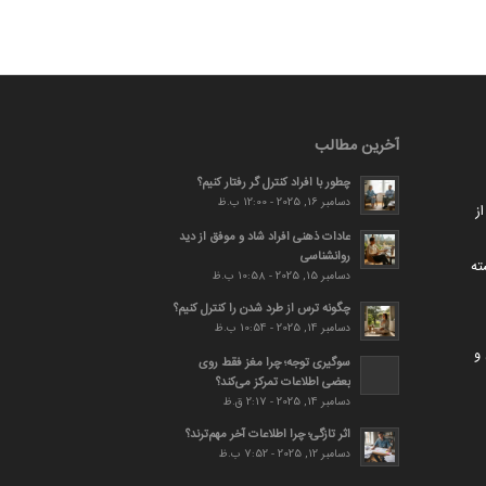
آخرین مطالب
چطور با افراد کنترل گر رفتار کنیم؟
دسامبر 16, 2025 - 12:00 ب.ظ
ز
عادات ذهنی افراد شاد و موفق از دید
روانشناسی
ته
دسامبر 15, 2025 - 10:58 ب.ظ
چگونه ترس از طرد شدن را کنترل کنیم؟
دسامبر 14, 2025 - 10:54 ب.ظ
و
سوگیری توجه؛ چرا مغز فقط روی
بعضی اطلاعات تمرکز می‌کند؟
دسامبر 14, 2025 - 2:17 ق.ظ
اثر تازگی؛ چرا اطلاعات آخر مهم‌ترند؟
دسامبر 12, 2025 - 7:52 ب.ظ