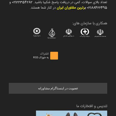
تعداد بالای سوالات، کمی در دریافت پاسخ شکیبا باشید.
02122354282
و
02188422495
ب
رترین مشاوران ایران
در کنار شما هستند.
همکاری با سازمان های:
اشتراک
به خوراک RSS
عضویت در اینستاگرام مشاورانه
تندیس و افتخارات ما