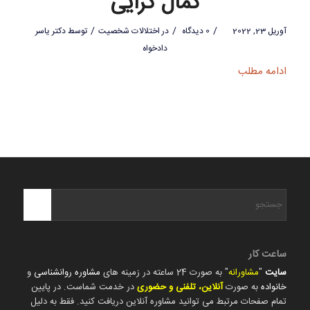
کمال گرایی
/
/
/
آوریل 23, 2022
0 دیدگاه
در
اختلالات شخصیت
توسط
دکتر یاسر
دادخواه
ادامه مطلب
ساعت کار
سایت
"
مشاورانه
" به صورت 24 ساعته در زمینه های
مشاوره روانشناسی
و
خانواده
به صورت
آنلاین، تلفنی و حضوری
در خدمت شماست. در پایین
تمام صفحات مرتبط می توانید مشاوره آنلاین دریافت کنید. فقط به دلیل