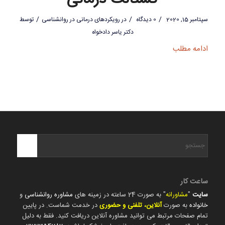
/
/
/
سپتامبر 15, 2020
0 دیدگاه
در
رویکردهای درمانی در روانشناسی
توسط
دکتر یاسر دادخواه
ادامه مطلب
ساعت کار
سایت
"
مشاورانه
" به صورت 24 ساعته در زمینه های
مشاوره روانشناسی
و
خانواده
به صورت
آنلاین، تلفنی و حضوری
در خدمت شماست. در پایین
تمام صفحات مرتبط می توانید مشاوره آنلاین دریافت کنید. فقط به دلیل