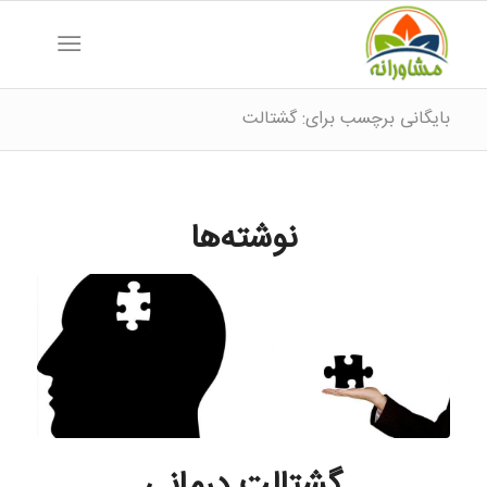
بایگانی برچسب برای: گشتالت
نوشته‌ها
گشتالت درمانی