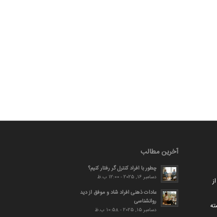
آخرین مطالب
چطور با افراد کنترل گر رفتار کنیم؟
دسامبر 16, 2025 - 12:00 ب.ظ
ز
عادات ذهنی افراد شاد و موفق از دید
روانشناسی
ته
دسامبر 15, 2025 - 10:58 ب.ظ