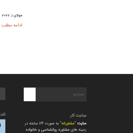
جولای 1, 2022
ادامه مطلب
تند
ساعت کار
سایت
"
مشاورانه
" به صورت 24 ساعته در
زمینه های
مشاوره روانشناسی
و
خانواده