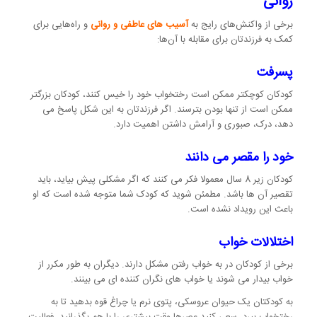
روانی
برخی از واکنش‌های رایج به
آسیب های عاطفی و روانی
و راه‌هایی برای
کمک به فرزندتان برای مقابله با آن‌ها:
پسرفت
کودکان کوچکتر ممکن است رختخواب خود را خیس کنند، کودکان بزرگتر
ممکن است از تنها بودن بترسند. اگر فرزندتان به این شکل پاسخ می
دهد، درک، صبوری و آرامش داشتن اهمیت دارد.
خود را مقصر می دانند
کودکان زیر 8 سال معمولا فکر می کنند که اگر مشکلی پیش بیاید، باید
تقصیر آن ها باشد. مطمئن شوید که کودک شما متوجه شده است که او
باعث این رویداد نشده است.
اختلالات خواب
برخی از کودکان در به خواب رفتن مشکل دارند. دیگران به طور مکرر از
خواب بیدار می شوند یا خواب های نگران کننده ای می بینند.
به کودکتان یک حیوان عروسکی، پتوی نرم یا چراغ قوه بدهید تا به
رختخواب ببرد. سعی کنید عصرها وقت بیشتری را با هم بگذرانید، فعالیت