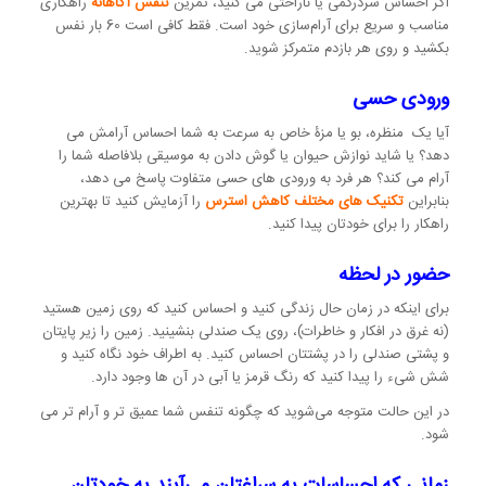
اگر احساس سردرگمی یا ناراحتی می کنید، تمرین
تنفس آگاهانه
راهکاری
مناسب و سریع برای آرام‌سازی خود است. فقط کافی است 60 بار نفس
بکشید و روی هر بازدم متمرکز شوید.
ورودی حسی
آیا یک منظره، بو یا مزۀ خاص به سرعت به شما احساس آرامش می
دهد؟ یا شاید نوازش حیوان یا گوش دادن به موسیقی بلافاصله شما را
آرام می کند؟ هر فرد به ورودی های حسی متفاوت پاسخ می دهد،
بنابراین
تکنیک های مختلف کاهش استرس
را آزمایش کنید تا بهترین
راهکار را برای خودتان پیدا کنید.
حضور در لحظه
برای اینکه در زمان حال زندگی کنید و احساس کنید که روی زمین هستید
(نه غرق در افکار و خاطرات)، روی یک صندلی بنشینید. زمین را زیر پایتان
و پشتی صندلی را در پشتتان احساس کنید. به اطراف خود نگاه کنید و
شش شیء را پیدا کنید که رنگ قرمز یا آبی در آن ها وجود دارد.
در این حالت متوجه می‌شوید که چگونه تنفس شما عمیق تر و آرام تر می
شود.