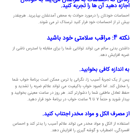
زمانی که احساسات به سراغتان می‌آیند به خودتان
اجازه دهید آن ها را تجربه کنید.
احساسات خودتان را درمورد حوادث به محض آمدنشان بپذیرید. هرچقدر
بیش تر از احساسات خود فرار کنید ترسناک تر می شوند.
نکته 4: مراقب سلامتی خود باشید
داشتن بدنی سالم می تواند توانایی شما را برای مقابله با استرس ناشی از
ضربه افزایش دهد.
به اندازه کافی بخوابید.
پس از یک تجربۀ آسیب زا، نگرانی یا ترس ممکن است برنامۀ خواب شما
را مختل کند. اما کمبود خوابِ باکیفیت می تواند علائم ضربه را تشدید و
حفظ تعادل عاطفی شما را دشوارتر کند. هر روز در ساعت معینی بخوابید و
بیدار شوید و حتماً 7 تا 9 ساعت خواب در برنامۀ خود قرار دهید.
از مصرف الکل و مواد مخدر اجتناب کنید.
استفاده از الکل و مواد مخدر می تواند علائم آسیب را بدتر کند و احساس
افسردگی، اضطراب و گوشه گیری را افزایش دهد.