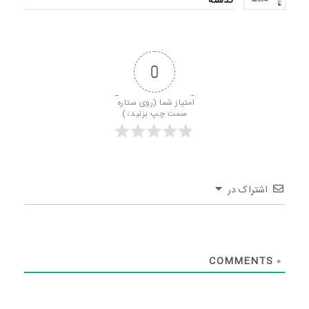
گذشته
0
امتیاز شما (روی ستاره 
سمت چپ بزنید↓)
اشتراک در
COMMENTS
0