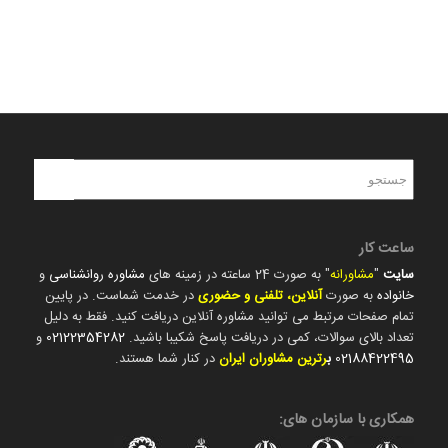
ساعت کار
سایت
"
مشاورانه
" به صورت 24 ساعته در زمینه های
مشاوره روانشناسی
و
خانواده
به صورت
آنلاین، تلفنی و حضوری
در خدمت شماست. در پایین
تمام صفحات مرتبط می توانید مشاوره آنلاین دریافت کنید. فقط به دلیل
تعداد بالای سوالات، کمی در دریافت پاسخ شکیبا باشید.
02122354282
و
02188422495
ب
رترین مشاوران ایران
در کنار شما هستند.
همکاری با سازمان های: