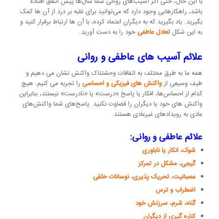
با این حال، حتی اگر آسیب‌های روحی شما سال‌ها پیش اتفاق افتاده
باشد، راهکارهایی وجود دارد که می‌توانید برای غلبه بر درد از آن ها کمک
بگیرید. یاد بگیرید که به دیگران اعتماد کرده، با آن ها ارتباط برقرار کنید و
به این شکل
تعادل عاطفی
خود را به دست آورید.
علائم آسیب های عاطفی و روانی
همه ما به طرق مختلف به اتفاقات وحشتناک واکنش نشان می دهیم و
طیف وسیعی از
واکنش های فیزیکی و احساسی
را تجربه می کنیم. هیچ
کدام از احساس‌ها، افکار یا پاسخ‌ «درست» یا «نادرست» نیستند، بنابراین
واکنش های خود یا دیگران را قضاوت نکنید. پاسخ‌های شما واکنش‌های
عادی به رویدادهای غیرعادی هستند.
علائم عاطفی و روانی:
شوک، انکار یا ناباوری
گیجی، مشکل در تمرکز
عصبانیت، تحریک پذیری، نوسانات خلقی
اضطراب و ترس
گناه، شرم، سرزنش خود
کناره گیری از دیگران