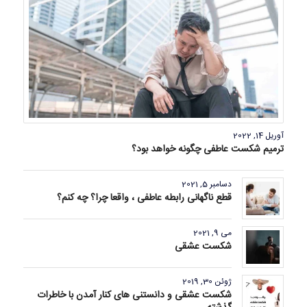
آوریل 14, 2022
ترمیم شکست عاطفی چگونه خواهد بود؟
دسامبر 5, 2021
قطع ناگهانی رابطه عاطفی ، واقعا چرا؟ چه کنم؟
می 9, 2021
شکست عشقی
ژوئن 30, 2019
شکست عشقی و دانستنی های کنار آمدن با خاطرات