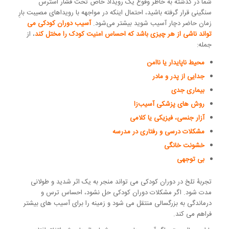
شما در گذشته به خاطر وقوع یک رویداد خاص تحت فشار استرس
سنگینی قرار گرفته باشید، احتمال اینکه در مواجهه با رویداهای مصیبت ‌بارِ
زمان حاضر دچار آسیب شوید بیشتر می‌شود.
آسیب دوران کودکی می
تواند ناشی از هر چیزی باشد که احساس امنیت کودک را مختل کند
، از
جمله:
محیط ناپایدار یا ناامن
جدایی از پدر و مادر
بیماری جدی
روش های پزشکی آسیب‌زا
آزار جنسی، فیزیکی یا کلامی
مشکلات درسی و رفتاری در مدرسه
خشونت خانگی
بی توجهی
تجربۀ تلخ در دوران کودکی می تواند منجر به یک اثر شدید و طولانی
مدت شود. اگر مشکلات دوران کودکی حل نشود، احساس ترس و
درماندگی به بزرگسالی منتقل می شود و زمینه را برای آسیب های بیشتر
فراهم می کند.