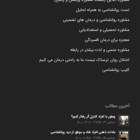
مشاوره آنلاین (صفحه مشاوره پرسش و پاسخ)
تست روانشناسی به همراه تحلیل
مشاوره روانشناسی و درمان های تضمینی
مشاوره تحصیلی و استعدادیابی
معجزه برای درمان افسردگی
مشاوره جنسی و لذت بیشتر در رابطه
اختلال روان ترسناک نیست ما به راحتی درمان می کنیم
کلیپ روانشناسی
آخرین مطالب
چطور با افراد کنترل گر رفتار کنیم؟
دسامبر 16, 2025 - 12:00 ب.ظ
عادات ذهنی افراد شاد و موفق از دید روانشناسی
دسامبر 15, 2025 - 10:58 ب.ظ