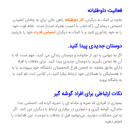
فعالیت داوطلبانه
علاوه بر کمک به دیگران،
کار داوطلبانه
راهی عالی برای به چالش کشیدن
احساس درماندگی (که اغلب با آسیب همراه است) است. نقاط قوت خود
را به خود یادآوری کنید و با کمک به دیگران
احساس قدرت
خود را بازیابید.
دوستان جدیدی پیدا کنید.
اگر به تنهایی یا دور از خانواده و دوستان زندگی می کنید، مهم است که با
آن ها تماس بگیرید یا دوستان جدیدی پیدا کنید. برای ملاقات با افراد
دارای علایق مشابه، به انجمن فارغ التحصیلان دانشگاه خود بپیوندید یا یا
با همسایگان یا همکاران خود ارتباط برقرا کنید، در کلاس ثبت نام کنید یا
به باشگاه بروید.
نکات ارتباطی برای افراد گوشه گیر
بسیاری از افرادی که ضربه و حادثه ای را تجربه کرده اند، احساس جدا
ماندگی، گوشه گیری و دشواری در برقراری ارتباط با دیگران می کنند. اگر
به این مشکلات دچارید، می‌توانید قبل از ملاقات با دوست، این اقدامات را
انجام دهید: