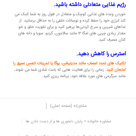
رژیم غذایی متعادلی داشته باشید.
خوردن وعده های غذایی کوچک و متعادل در طول روز به شما کمک می
کند انرژی خود را حفظ کرده و نوسانات خلقی را به حداقل برسانید. از
غذاهای شیرین و سرخ کردنی‌ها پرهیز کنید و برای تقویت خلق و خو
مقدار زیادی چربی های امگا 3 مانند سالامون، گردو، سویا و دانه های
کتان مصرف کنید.
استرس را کاهش دهید.
تکنیک های تمدد اعصاب مانند مدیتیشن، یوگا یا تمرینات تنفس عمیق را
امتحان کنید.
زمانی را برای فعالیت هایی که باعث شادی شما می شوند،
مانند سرگرمی های مورد علاقه خود، برنامه ریزی کنید.
مشاورانه (صفحه اصلی)
مشاوره خانواده = پایان دلخوری ها و از دست دادن ها
چه زمانی برای آسییب های عاطفی و روانی به