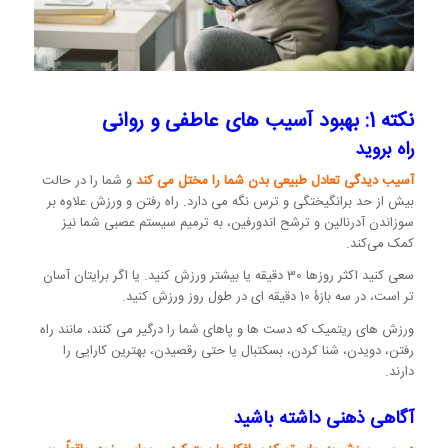
نکته 1: بهبود آسیب های عاطفی و روانی
راه بروید
آسیب دیدگی تعادل طبیعی بدن شما را مختل می کند
و شما را در حالت
بیش از حد برانگیختگی و ترس نگه می دارد. راه رفتن و ورزش علاوه بر
سوزاندن آدرنالین و ترشح اندورفین، به ترمیم سیستم عصبی شما نیز
کمک می‌کند.
سعی کنید اکثر روزها 30 دقیقه یا بیشتر ورزش کنید. یا اگر برایتان آسان
تر است، در سه بازۀ 10 دقیقه ای در طول روز ورزش کنید.
ورزش های ریتمیک که دست ها و پاهای شما را درگیر می کنند، مانند راه
رفتن، دویدن، شنا کردن، بسکتبال یا حتی رقصیدن، بهترین کارایی را
دارند.
آگاهی ذهنی داشته باشید