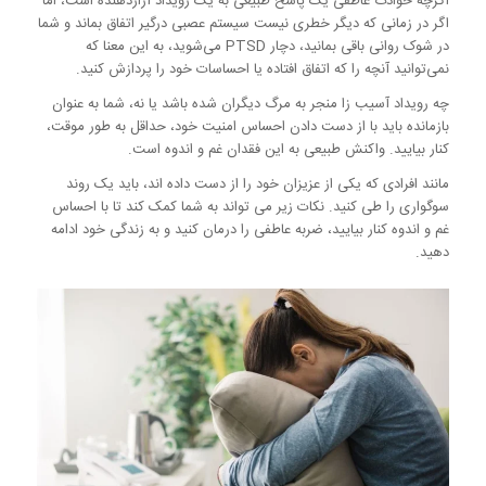
اگرچه حوادث عاطفی یک پاسخ طبیعی به یک رویداد آزاردهنده است، اما
اگر در زمانی که دیگر خطری نیست سیستم عصبی درگیر اتفاق بماند و شما
در شوک روانی باقی بمانید، دچار PTSD می‌شوید، به این معنا که
نمی‌توانید آنچه را که اتفاق افتاده یا احساسات خود را پردازش کنید.
چه رویداد آسیب زا منجر به مرگ دیگران شده باشد یا نه، شما به عنوان
بازمانده باید با از دست دادن احساس امنیت خود، حداقل به طور موقت،
کنار بیایید. واکنش طبیعی به این فقدان غم و اندوه است.
مانند افرادی که یکی از عزیزان خود را از دست داده اند، باید یک روند
سوگواری را طی کنید. نکات زیر می تواند به شما کمک کند تا با احساس
غم و اندوه کنار بیایید، ضربه عاطفی را درمان کنید و به زندگی خود ادامه
دهید.