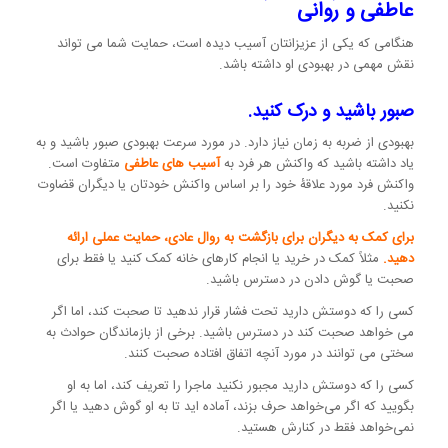
عاطفی و روانی
هنگامی که یکی از عزیزانتان آسیب دیده است، حمایت شما می تواند
نقش مهمی در بهبودی او داشته باشد.
صبور باشید و درک کنید.
بهبودی از ضربه به زمان نیاز دارد. در مورد سرعت بهبودی صبور باشید و به
یاد داشته باشید که واکنش هر فرد به
آسیب های عاطفی
متفاوت است.
واکنش فرد مورد علاقۀ خود را بر اساس واکنش خودتان یا دیگران قضاوت
نکنید.
برای کمک به دیگران برای بازگشت به روال عادی، حمایت عملی ارائه
دهید.
مثلاً کمک در خرید یا انجام کارهای خانه کمک کنید یا فقط برای
صحبت یا گوش دادن در دسترس باشید.
کسی را که دوستش دارید تحت فشار قرار ندهید تا صحبت کند، اما اگر
می خواهد صحبت کند در دسترس باشید. برخی از بازماندگان حوادث به
سختی می توانند در مورد آنچه اتفاق افتاده صحبت کنند.
کسی را که دوستش دارید مجبور نکنید ماجرا را تعریف کند، اما به او
بگویید که اگر می‌خواهد حرف بزند، آماده اید تا به او گوش دهید یا اگر
نمی‌خواهد فقط در کنارش هستید.