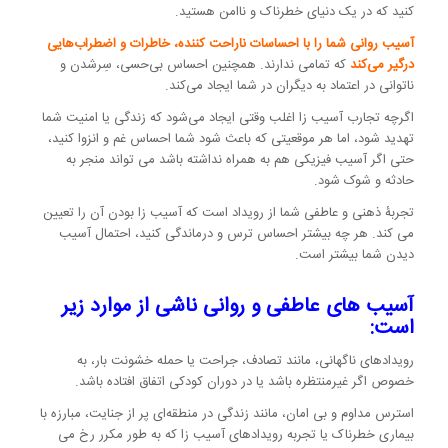
کنید که در یک دنیای خطرناک و ناامن هستید.
آسیب روانی شما را با احساسات ناراحت کننده، خاطرات و اضطراب‌هایی
درگیر می‌کند
که تمامی ندارند. همچنین احساس بی‌حسی، سِرشدن و
ناتوانی در اعتماد به دیگران در شما ایجاد می‌کند.
اگرچه تجارب آسیب زا اغلب وقتی ایجاد می‌شود که زندگی یا امنیت شما
تهدید شود، اما هر موقعیتی که باعث شود شما احساس غم و انزوا کنید،
حتی اگر آسیب فیزیکی هم به همراه نداشته باشد می تواند منجر به
حادثه و شوک شود.
تجربۀ ذهنی و عاطفی شما از رویداد است که آسیب زا بودن آن را تعیین
می کند. هر چه بیشتر احساس ترس و درماندگی کنید، احتمال آسیب
دیدن شما بیشتر است.
آسیب های عاطفی و روانی ناشی از موارد زیر
است:
رویدادهای ناگهانی، مانند تصادف، جراحت یا حمله خشونت بار، به
خصوص اگر غیرمنتظره باشد یا در دوران کودکی اتفاق افتاده باشد.
استرس مداوم و بی امان، مانند زندگی در منطقه‌ای پر از جنایت، مبارزه با
بیماری خطرناک یا تجربه رویدادهای آسیب زا که به طور مکرر رخ می