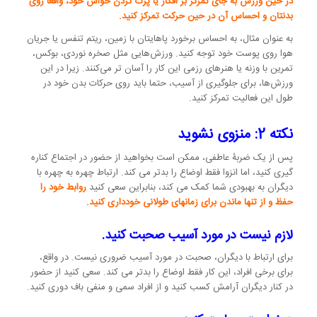
در حین ورزش به جای تمرکز بر افکار یا پرت کردن حواس خود، واقعاً روی
بدنتان و احساس آن در حین حرکت تمرکز کنید.
به عنوان مثال، به احساس برخورد پاهایتان با زمین، ریتم تنفس یا جریان
هوا روی پوست خود توجه کنید. ورزش‌هایی مثل صخره نوردی، بوکس،
تمرین با وزنه یا هنرهای رزمی این کار را آسان تر می‌کنند. زیرا در این
ورزش‌ها، برای جلوگیری از آسیب، حتما باید روی حرکات بدن خود در
طول این فعالیت تمرکز کنید.
نکته 2: منزوی نشوید
پس از یک ضربۀ عاطفی، ممکن است بخواهید از حضور در اجتماع کناره
گیری کنید، اما انزوا فقط اوضاع را بدتر می کند. ارتباط چهره به چهره با
دیگران به بهبودی شما کمک می کند، بنابراین سعی کنید
روابط خود را
حفظ و از تنها ماندن برای زمانهای طولانی خودداری کنید.
لازم نیست در مورد آسیب صحبت کنید.
برای ارتباط با دیگران، صحبت در مورد آسیب ضروری نیست. در واقع،
برای برخی افراد، این کار فقط اوضاع را بدتر می کند. سعی کنید از حضور
در کنار دیگران آرامش کسب کنید و از افراد سمی و منفی باف دوری کنید.