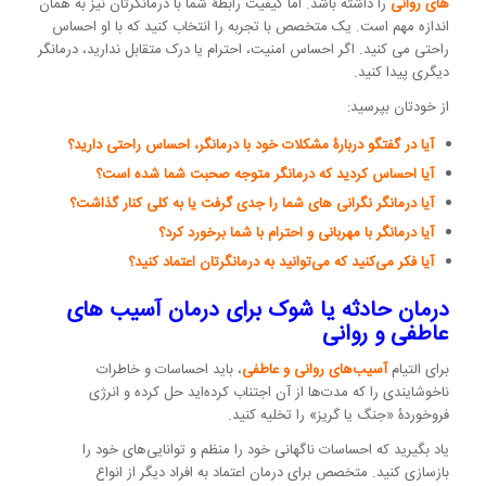
های روانی
را داشته باشد. اما کیفیت رابطۀ شما با درمانگرتان نیز به همان
اندازه مهم است. یک متخصص با تجربه را انتخاب کنید که با او احساس
راحتی می کنید. اگر احساس امنیت، احترام یا درک متقابل ندارید، درمانگر
دیگری پیدا کنید.
از خودتان بپرسید:
آیا در گفتگو دربارۀ مشکلات خود با درمانگر، احساس راحتی دارید؟
آیا احساس کردید که درمانگر متوجه صحبت شما شده است؟
آیا درمانگر نگرانی های شما را جدی گرفت یا به کلی کنار گذاشت؟
آیا درمانگر با مهربانی و احترام با شما برخورد کرد؟
آیا فکر می‌کنید که می‌توانید به درمانگرتان اعتماد کنید؟
درمان حادثه یا شوک برای درمان آسیب های
عاطفی و روانی
برای التیام
آسیب‌های روانی و عاطفی
، باید احساسات و خاطرات
ناخوشایندی را که مدت‌ها از آن اجتناب کرده‌اید حل کرده و انرژی
فروخوردۀ «جنگ یا گریز» را تخلیه کنید.
یاد بگیرید که احساسات ناگهانی خود را منظم و توانایی‌های خود را
بازسازی کنید. متخصص برای درمان اعتماد به افراد دیگر از انواع