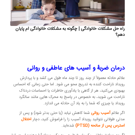
راه حل مشکلات خانوادگی | چگونه به مشکلات خانوادگی ام پایان
دهم؟
درمان ضربۀ و آسیب های عاطفی و روانی
علائم حادثه معمولاً از چند روز تا چند ماه طول می کشد و با پردازش
رویداد ناراحت کننده به تدریج محو می شود. اما حتی زمانی که احساس
بهبودی می‌کنید، هر از گاهی با یادآوری خاطرات یا احساسات دردناک
ناراحت می شوید، به خصوص در پاسخ به محرک هایی مانند سالگرد
رویداد یا چیزی که شما را به یاد آن حادثه می اندازد.
اگر علائم
آسیب روانی
شما کاهش نیابد (یا حتی بدتر شود) و پس از
مدتی طولانی نتوانید رویداد آسیب زا را فراموش کنید، دچار
اختلال
استرس پس از سانحه (PTSD)
شده‌اید.