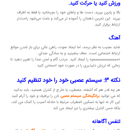
ورزش کنید یا حرکت کنید.
بالا و پایین بپرید، دست ها و پاهای خود را بچرخانید یا فقط به اطراف
بپرید. این تمرین ذهنتان را آسوده تر می‌کند و باعث می‌شود راحت‌تر
ارتباط برقرار کنید.
آهنگ
شاید عجیب به نظر برسد، اما ایجاد صوت، راهی عالی برای باز شدن موانع
ارتباط اجتماعی است. صاف بنشینید و به سادگی صدای
«ممممممممممممم» را ایجاد کنید. مرتب گام و لحن صدا را تغییر دهید تا
زمانی که لرزش دلپذیری را در صورت خود احساس کنید.
نکته 3: سیستم عصبی خود را خود تنظیم کنید
هر چه قدر هم که آشفته، مضطرب یا خارج از کنترل هستید، باید بدانید
که می توانید
برانگیختگی سیستم عصبی
تان را برطرف و خود را آرام کنید.
این کار نه تنها به تسکین اضطراب مرتبط با حادثه آسیب زا کمک می کند،
بلکه حس کنترل بیشتری را نیز ایجاد می کند.
تنفس آگاهانه