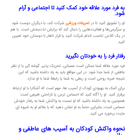
به فرد مورد علاقه خود کمک کنید تا اجتماعی و آرام
شود.
او را تشویق کنید تا در
تمرینات ورزشی
شرکت کند، با دیگران دوست شود
و سرگرمی‌ها و فعالیت‌هایی را دنبال کند که برایش لذت‌بخش است. با هم
در یک کلاس تناسب اندام شرکت کنید یا قرار ناهار با دوستان خود تعیین
کنید.
رفتار فرد را به خودتان نگیرید
فرد مورد علاقه شما ممکن است عصبانی، تحریک پذیر، گوشه گیر یا از نظر
عاطفی از شما جدا شود. در این مواقع باید به یاد داشته باشید که این
نتیجه ضربه روحی است و ربطی به شما یا رابطۀ شما با او ندارد.
برای کمک به بهبودی کودک از آسیب ها، مهم است که آشکارا با او ارتباط
برقرار کنید. او را آگاه کنید که احساس ترس یا ناراحتی طبیعی است.
همچنین به یاد داشته باشید که او نسبت به واکنش شما به رفتار خودش
حساس است، بنابراین حتماً به او نشان دهید که با علائم او به شیوه ای
مثبت برخورد می کنید.
نحوه واکنش کودکان به آسیب های عاطفی و