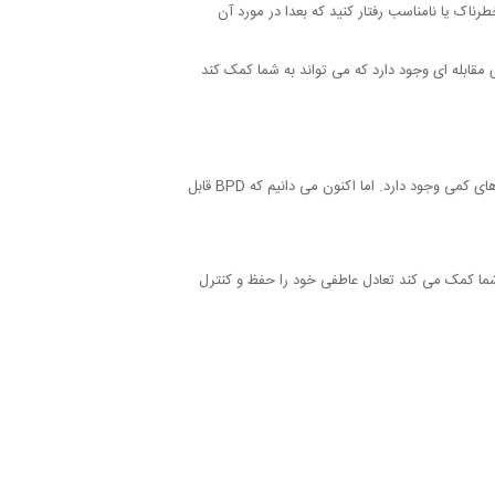
رناک یا نامناسب رفتار کنید که بعدا در مورد آن
قابله ای وجود دارد که می تواند به شما کمک کند
در گذشته، بسیاری از متخصصان سلامت روان درمان اختلال شخصیت مرزی (BPD) را دشوار می‌دانستند، بنابراین به این نتیجه رسیدند که راه های کمی وجود دارد. اما اکنون می دانیم که BPD قابل
شما کمک می کند تعادل عاطفی خود را حفظ و کنترل