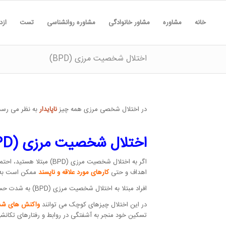
خانه
مشاوره
مشاور خانوادگی
مشاوره روانشناسی
تست
ازد
اختلال شخصیت مرزی (BPD)
در اختلال شخصی مرزی همه چیز
ناپایدار
به نظر می رسد:
اختلال شخصیت مرزی (BPD) چیست؟
اگر به اختلال شخصیت مر
اهداف و حتی
کارهای مورد علاقه و ناپسند
ممکن است به گ
افراد مبتلا به اختلال شخصیت مرزی (BPD) به شدت حساس هستند. برخی این اختلال را مانند داشتن اختلال عصبی آشکار توصیف می کنند.
در این اختلال چیزهای کوچک می توانند
واکنش های شد
تسکین خود منجر به آشفتگی در روابط و رفتارهای تکان