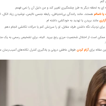
کنم.
 ای به لحظه دیگر به طرز چشمگیری تغییر کند و من دلیل آن را نمی فهمم.
یا ناسالم
هستند، مانند رانندگی بی‌احتیاطی، رابطه جنسی ناایمن، نوشیدن زیاد الکل، ا
زاری
مانند بریدن یا تهدید به خودکشی داشته ام.
برای نزدیک نگه داشتن طرف مقابل، او را سرزنش کنم یا حرکات تکانشی انجام دهم.
د، ممکن است از اختلال شخصیت مرزی رنج ببرید. البته، برای تشخیص رسمی به یک م
.
 مقاله برای
آرام کردن
طوفان عاطفی درونی و یادگیری کنترل تکانه‌های آسیب‌رسان مف