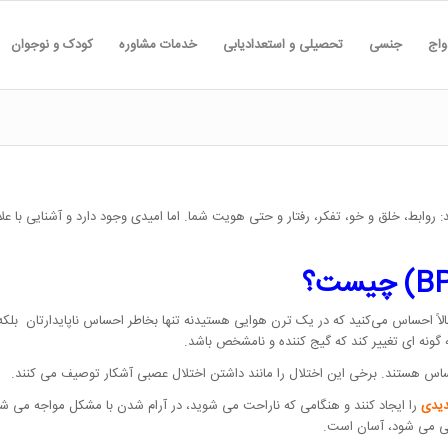
واج
جنسی
تحصیلی و استعدادیابی
خدمات مشاوره
کودک و نوجوان
 روابط، خلق و خو، تفکر، رفتار و حتی هویت شما. اما امیدی وجود دارد و آشنایی با عل
زی (BPD) مبتلا هستید، احتمالاً احساس می‌کنید که در یک ترن هوایی هستیدنه تنها بخاطر احساس ناپاید
ونه ای تغییر کند که گیج کننده و نامشخص باشد.
یدی
را ایجاد کنند و هنگامی که ناراحت می شوید، در آرام شدن با مشکل مواجه می شوی
شی می شود، آسان است.