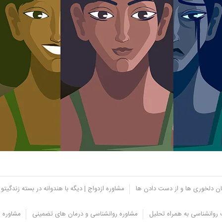
یان دلخوری ها و از دست دادن ها
مشاوره ازدواج | دیگه با هندوانه در بسته زندگیتو 
روانشناسی به همراه تحلیل
مشاوره روانشناسی و درمان های تضمینی
مشاوره ت