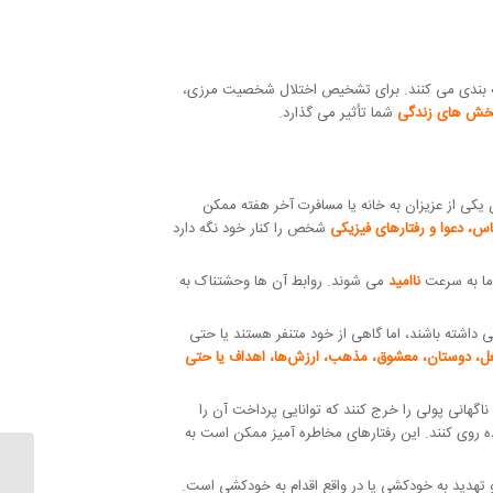
ی ظاهر می شود، اما برای تشخیص، متخصصان سلامت روان علائم را به 9 دسته اصلی دسته بندی می کنند. برای تشخیص اختلال شخصیت مرزی،
خش های زندگی
شما تأثیر می گذارد.
کی از عزیزان به خانه یا مسافرت آخر هفته ممکن
س، دعوا و رفتارهای فیزیکی
شخص را کنار خود نگه دارد
ما به سرعت
ناامید
می شوند. روابط آن ها وحشتناک به
شته باشند، اما گاهی از خود متنفر هستند یا حتی
شغل، دوستان، معشوق، مذهب، ارزش‌ها، اهداف یا حتی
هانی پولی را خرج کنند که توانایی پرداخت آن را
ه روی کنند. این رفتارهای مخاطره آمیز ممکن است به
جام حرکات و تهدید به خودکشی یا در واقع اقدام به خودکشی است.
آسیب ه