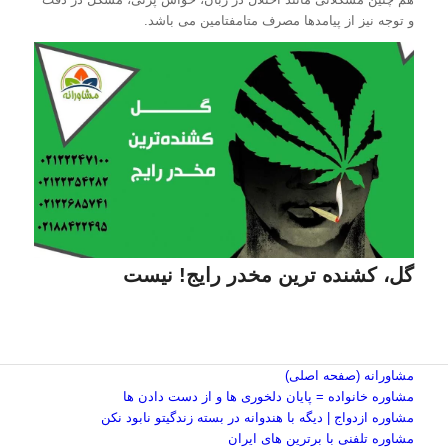
و توجه نیز از پیامدها مصرف متامفتامین می باشد.
گل، کشنده ترین مخدر رایج! نیست
مشاورانه (صفحه اصلی)
مشاوره خانواده = پایان دلخوری ها و از دست دادن ها
مشاوره ازدواج | دیگه با هندوانه در بسته زندگیتو نابود نکن
مشاوره تلفنی با برترین های ایران