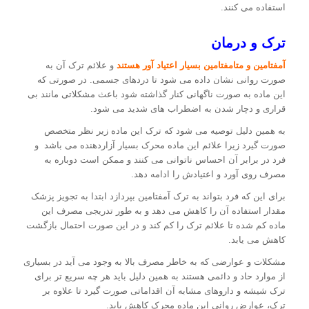
استفاده می کنند.
ترک و درمان
آمفتامین و متامفتامین بسیار اعتیاد آور هستند
و علائم ترک آن به
صورت روانی نشان داده می شود تا دردهای جسمی. در صورتی که
این ماده به صورت ناگهانی کنار گذاشته شود باعث مشکلاتی مانند بی
قراری و دچار شدن به اضطراب های شدید می شود.
به همین دلیل توصیه می شود که ترک این ماده زیر نظر متخصص
صورت گیرد زیرا علائم این ماده محرک بسیار آزاردهنده می باشد و
فرد در برابر آن احساس ناتوانی می کنند و ممکن است دوباره به
مصرف روی آورد و اعتیادش را ادامه دهد.
برای این که فرد بتواند به ترک آمفتامین بپردازد ابتدا به تجویز پزشک
مقدار استفاده آن را کاهش می دهد و به طور تدریجی مصرف این
ماده کم شده تا علائم ترک را کم کند و در این صورت احتمال بازگشت
کاهش می یابد.
مشکلات و عوارضی که به خاطر مصرف بالا به وجود می آید در بسیاری
از موارد حاد و دائمی هستند به همین دلیل باید هر چه سریع تر برای
ترک شیشه و داروهای مشابه آن اقداماتی صورت گیرد تا علاوه بر
ترک، عوارض روانی این ماده محرک کاهش یابد.