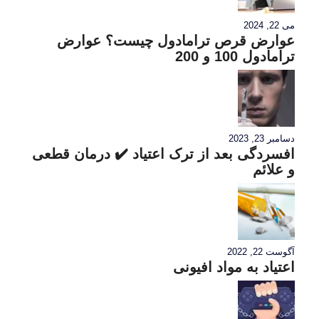
می 22, 2024
عوارض قرص ترامادول چیست؟ عوارض
ترامادول 100 و 200
دسامبر 23, 2023
افسردگی بعد از ترک اعتیاد ✔️ درمان قطعی
و علائم
آگوست 22, 2022
اعتیاد به مواد افیونی