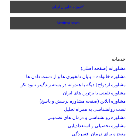
کانون مشاوران ایران
Medical news
خدمات
مشاورانه (صفحه اصلی)
مشاوره خانواده = پایان دلخوری ها و از دست دادن ها
مشاوره ازدواج | دیگه با هندوانه در بسته زندگیتو نابود نکن
مشاوره تلفنی با برترین های ایران
مشاوره آنلاین (صفحه مشاوره پرسش و پاسخ)
تست روانشناسی به همراه تحلیل
مشاوره روانشناسی و درمان های تضمینی
مشاوره تحصیلی و استعدادیابی
معجزه برای درمان افسردگی