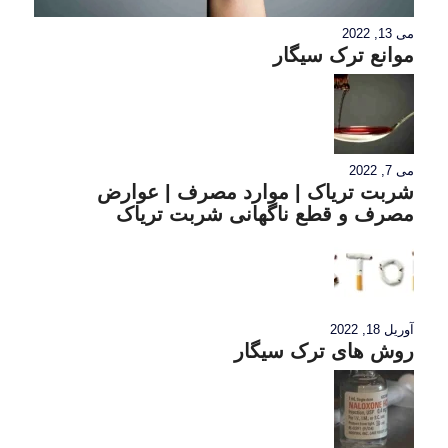
می 13, 2022
موانع ترک سیگار
می 7, 2022
شربت تریاک | موارد مصرف | عوارض
مصرف و قطع ناگهانی شربت تریاک
آوریل 18, 2022
روش های ترک سیگار