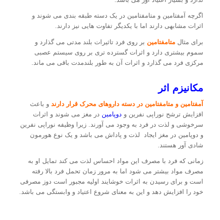
اگرچه آمفتامین و متامفتامین در یک دسته طبقه بندی می شوند و
اثرات مشابهی دارند اما با یکدیگر تفاوت هایی نیز دارند.
برای مثال
متامفتامین
بر روی فرد تاثیرات بلند مدتی می گذارد و
سموم بیشتری دارد و اثرات گسترده تری بر روی سیستم عصبی
مرکزی فرد می گذارد و اثرات آن به طور بلندمدت باقی می ماند.
مکانیزم اثر
آمفتامین و متامفتامین در دسته داروهای محرک قرار دارند
و باعث
افزایش ترشح نوراپی نفرین و
دوپامین
در مغز می شوند و اثرات
سرخوشی و لذت در فرد به وجود می آورند. زیرا وظیفه نوراپی نفرین
و دوپامین در مغز ایجاد لذت و پاداش می باشد و یک نوع هورمون
شادی آور هستند.
زمانی که فرد با مصرف این مواد احساس لذت می کند تمایل او به
مصرف مواد بیشتر می شود اما به مرور زمان تحمل فرد بالا رفته
است و برای رسیدن به اثرات خوشایند اولیه مجبور است دوز مصرفی
خود را افزایش دهد و این به معنای شروع اعتیاد و وابستگی می باشد.