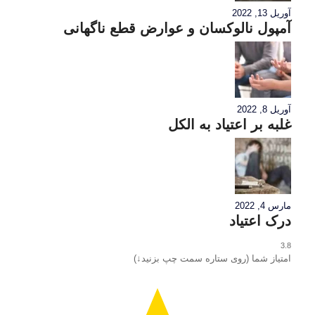
آوریل 13, 2022
آمپول نالوکسان و عوارض قطع ناگهانی
آوریل 8, 2022
غلبه بر اعتیاد به الکل
مارس 4, 2022
درک اعتیاد
3.8
امتیاز شما (روی ستاره سمت چپ بزنید↓)