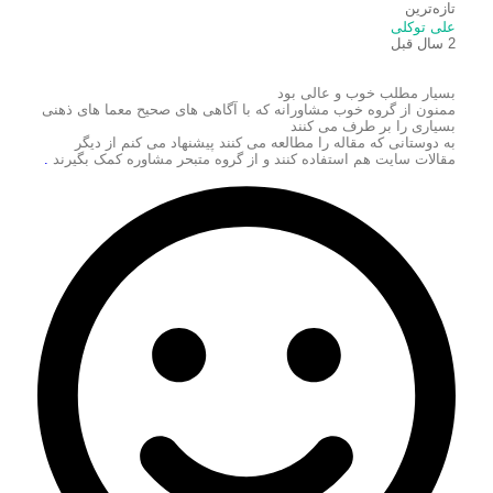
تازه‌ترین
علی توکلی
2 سال قبل
بسیار مطلب خوب و عالی بود
ممنون از گروه خوب مشاورانه که با آگاهی های صحیح معما های ذهنی
بسیاری را بر طرف می کنند
به دوستانی که مقاله را مطالعه می کنند پیشنهاد می کنم از دیگر
مقالات سایت هم استفاده کنند و از گروه متبحر مشاوره کمک بگیرند
.