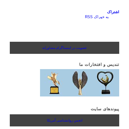
اشتراک
به خوراک RSS
عضویت در اینستاگرام مشاورانه
تندیس و افتخارات ما
پیوندهای سایت
انجمن روانشناسی آمریکا