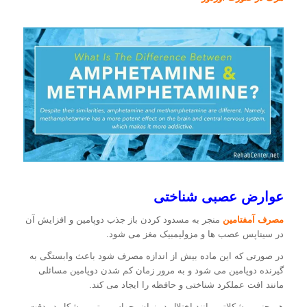
عوارض عصبی شناختی
مصرف آمفتامین
منجر به مسدود کردن باز جذب دوپامین و افزایش آن
در سیناپس عصب ها و مزولیمبیک مغز می شود.
در صورتی که این ماده بیش از اندازه مصرف شود باعث وابستگی به
گیرنده دوپامین می شود و به مرور زمان کم شدن دوپامین مسائلی
مانند افت عملکرد شناختی و حافظه را ایجاد می کند.
هم چنین مشکلاتی مانند اختلال در زبان، حواس پرتی، مشکل در دقت