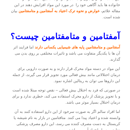
خانواده ها باید آگاهی خود را در مورد این مواد افزایش دهند در این
مقاله علائم،
عوارض و نحوه ترک اعتیاد به آمفتامین و متامفتامین
بیان
شده است.
آمفتامین و متامفتامین چیست؟
آمفتامین و متامفتامین پایه های شیمیایی یکسانی دارند
اما فرایند اثر
آن ها با یکدیگر متفاوت می باشد و تاثیرات مختلفی بر روی بدن می
گذارند.
این مواد در دسته مواد محرک قرار دارند و به صورت دارویی برای
درمان اختلالاتی مانند بیش فعالی مورد تجویز قرار می گیرند، از جمله
این داروها می توان به ریتالین اشاره نمود.
در صورتی که فرد به اختلال بیش فعالی – نقص توجه مبتلا شده است
و با تجویز پزشک از دارو محرک استفاده می کند، خطری ندارد و برای
درمان اختلال بسیار موثر می باشد.
اما افراد سالم اگر به صورت سرخود از این دارو استفاده کنند به آن
وابسته شده و اعتیاد پیدا می کنند. متافتامین در بازار به نام شیشه یا
کریستال به دست مصرف کننده می رسد، این دارو مصرف پزشکی
ندارد و بسیار اعتیاد آور می باشد.