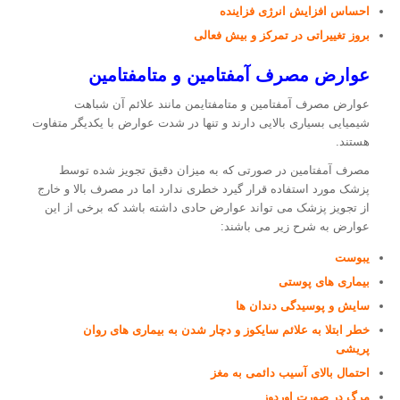
احساس افزایش انرژی فزاینده
بروز تغییراتی در تمرکز و بیش فعالی
عوارض مصرف آمفتامین و متامفتامین
عوارض مصرف آمفتامین و متامفتایمن مانند علائم آن شباهت
شیمیایی بسیاری بالایی دارند و تنها در شدت عوارض با یکدیگر متفاوت
هستند.
مصرف آمفتامین در صورتی که به میزان دقیق تجویز شده توسط
پزشک مورد استفاده قرار گیرد خطری ندارد اما در مصرف بالا و خارج
از تجویز پزشک می تواند عوارض حادی داشته باشد که برخی از این
عوارض به شرح زیر می باشند:
یبوست
بیماری های پوستی
سایش و پوسیدگی دندان ها
خطر ابتلا به علائم سایکوز و دچار شدن به بیماری های روان
پریشی
احتمال بالای آسیب دائمی به مغز
مرگ در صورت اوردوز