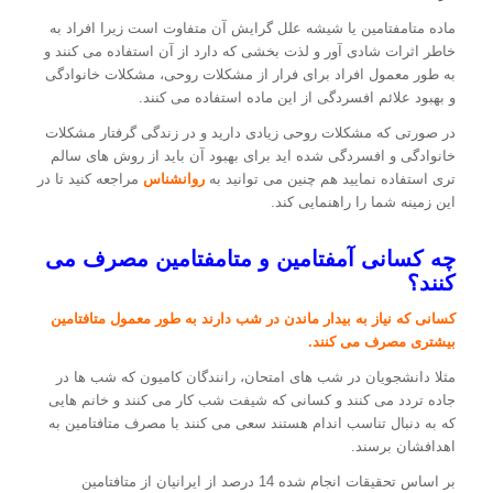
ماده متامفتامین یا شیشه علل گرایش آن متفاوت است زیرا افراد به
خاطر اثرات شادی آور و لذت بخشی که دارد از آن استفاده می کنند و
به طور معمول افراد برای فرار از مشکلات روحی، مشکلات خانوادگی
و بهبود علائم افسردگی از این ماده استفاده می کنند.
در صورتی که مشکلات روحی زیادی دارید و در زندگی گرفتار مشکلات
خانوادگی و افسردگی شده اید برای بهبود آن باید از روش های سالم
تری استفاده نمایید هم چنین می توانید به
روانشناس
مراجعه کنید تا در
این زمینه شما را راهنمایی کند.
چه کسانی آمفتامین و متامفتامین مصرف می
کنند؟
کسانی که نیاز به بیدار ماندن در شب دارند به طور معمول متافتامین
بیشتری مصرف می کنند.
مثلا دانشجویان در شب های امتحان، رانندگان کامیون که شب ها در
جاده تردد می کنند و کسانی که شیفت شب کار می کنند و خانم هایی
که به دنبال تناسب اندام هستند سعی می کنند با مصرف متافتامین به
اهدافشان برسند.
بر اساس تحقیقات انجام شده 14 درصد از ایرانیان از متافتامین