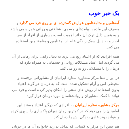
یک خبر خوب
آمفتامین و متامفتامین عوارض گسترده ای بر روی فرد می گذارد
و
مصرف این ماده با پیامدهای جسمی، شناختی و روانی همراه می باشد
و به همین دلیل ترک آن حائز اهمیت است، بسیاری از افراد از سر
اجبار و به دلیل سبک زندگی غلط از آمفتامین و متامفتامین استفاده
می کنند.
همه افرادی که از اعتیاد رنج می برند به دنبال راهی برای رهایی از آن
می گردند اما اعتیاد مشکلات روانی و جسمانی به همراه دارد که
درمان را با مشکلاتی رو به رو می کند.
در این راستا مرکز مشاوره ستاره ایرانیان از مشاورانی برجسته و
محیطی امن و آرام تشکیل شده است که به درمان هر گونه اعتیاد
بدون استفاده از روش های سنتی را امکان پذیر کرده است و فرد می
تواند با کمک مشاوران و روانشناسان مورد درمان قرار گیرد.
مرکز مشاوره ستاره ایرانیان
به افرادی که درگیر اعتیاد هستند این
اطمینان را می دهد که در کمترین زمان دوران پاکسازی را سپری کرده
و بتواند روند عادی زندگی اش را دنبال کند.
هم چنین این مرکز به کسانی که تمایل ندارند خانواده آن ها در جریان