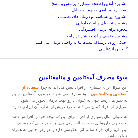
مشاوره آنلاین (صفحه مشاوره پرسش و پاسخ)
تست روانشناسی به همراه تحلیل
مشاوره روانشناسی و درمان های تضمینی
مشاوره تحصیلی و استعدادیابی
معجزه برای درمان افسردگی
مشاوره جنسی و لذت بیشتر در رابطه
اختلال روان ترسناک نیست ما به راحتی درمان می کنیم
کلیپ روانشناسی
سوء مصرف آمفتامین و متامفتامین
این سوال برای بسیاری از افراد پیش می آید که چرا
استفاده از
آمفتامین و متامفتامین
سوء مصرف می شوند، در مورد آمفتامین چنین
به نظر می رسد چون به عنوان دارو جهت درمان تجویز می شود
بسیاری از افراد گمان می کنند مصرف بیش از اندازه آن ایرادی ندارد.
به عنوان مثال بسیاری از افراد برای این که توجه خود را افزایش دهند
به مصرف داروهایی نظیر ریتالین روی می آورند در حالی که مصرف
این دارو برای افراد سالم اثر معکوسی دارد و عوارض جانبی به همراه
خواهد داشت.