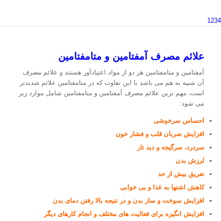
1
2
3
4
علائم مصرف آمفتامین و متامفتامین
آمفتامین و متامفتامین هر دو از مواد اعتیادآور هستند و علائم مصرف
آن شبیه به هم می باشد با این تفاوت که در متامفتامین علائم شدیدتر
است، مهم ترین علائم مصرف آمفتامین و متامفتامین شامل موارد زیر
می شود:
احساس سرخوشی
افزایش ضربان قلب و فشار خون
سردرد، سرگیجه و دید تار
لرزش بدن
تعریق بیش از حد
کاهش اشتها به غذا و بی خوابی
افزایش سوخت و ساز بدن و در نتیجه بالا رفتن دمای بدن
افزایش انگیزه برای فعالیت های مختلف و انجام کارهای دیگر