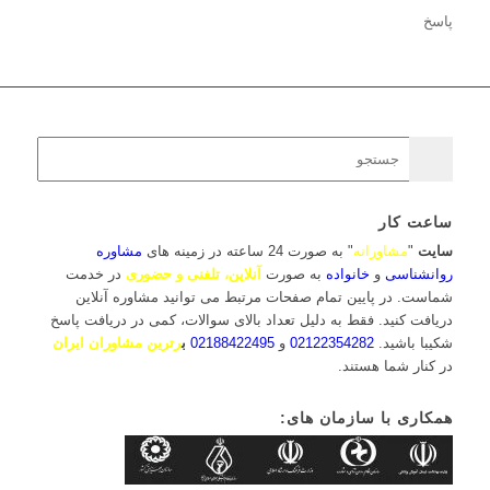
پاسخ
ساعت کار
سایت
"
مشاورانه
" به صورت 24 ساعته در زمینه های
مشاوره
روانشناسی
و
خانواده
به صورت
آنلاین، تلفنی و حضوری
در خدمت
شماست. در پایین تمام صفحات مرتبط می توانید مشاوره آنلاین
دریافت کنید. فقط به دلیل تعداد بالای سوالات، کمی در دریافت پاسخ
شکیبا باشید.
02122354282
و
02188422495
ب
رترین مشاوران ایران
در کنار شما هستند.
همکاری با سازمان های: