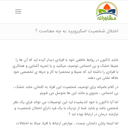
اختلال شخصیت اسکیزویید به چه معناست ؟
شاید تاکنون در روابط عاطفی خود با افرادی دیدار کرده اید که آن ها را
عمیقا خشک و بی احساس توصیف میکنید و یا تجریه آشنایی و همکاری
با افرادی را داشته اید که عمیقا و منحصرا به کار و حرفه ی تخصصی خود
علاقه نشان می دهند.
در کلام عامیانه برای توصیف شخصیت این افراد به کلماتی مانند خشک ،
بی احساس ، منزوی و مانند این ها متوسل می شویم .
اما آیا تاکنون با خود اندیشیده اید این توصیفات می تواند فرای یک نظر
شخصی باشد و شاید شما از نزدیک با یک فرد دارای اختلال شخصیت و
نیازمند درمان در ارتباط بوده اید ؟
اما اینجا پایان داستان نیست ، عوارض ارتباط با افراد مبتلا به اختلالات