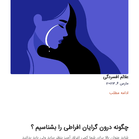
علائم افسردگی
مارس 6, 2023
ادامه مطلب
چگونه درون گرایان افراطی را بشناسیم ؟
شاید عنوان بالا برای شما کمی اغراق آمیز بنظر بیاید ولی باید بدانید