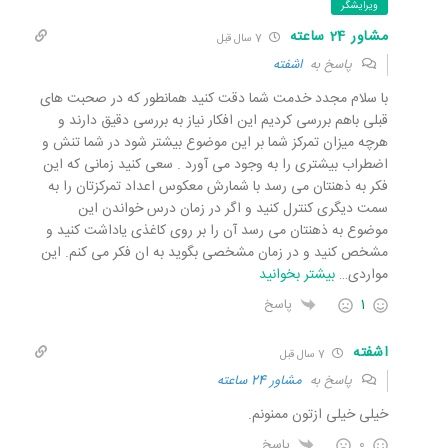
ویرایشگر
مشاور 24 ساعته
7 سال قبل
پاسخ به
اشفته
با سلام مجدد خدمت شما دقت کنید همانطور که در صحبت های
قبلی باهم بررسی کردیم این افکار نیاز به بررسی دقیق دارند و
هرچه میزان تمرکز شما بر این موضوع بیشتر شود در شما تنش و
اضطراب بیشتری را به وجود می آورد . سعی کنید زمانی که این
فکر به ذهنتان می رسد با شمارش معکوس اعداد تمرکزتان را به
سمت دیگری کنترل کنید و اگر در زمان درس خواندن این
موضوع به ذهنتان می رسد آن را بر روی کاغذی یاداشت کنید و
مشخص کنید و در زمان مشخصی بگوید به ان فکر می کنم. این
مواردی
…
بیشتر بخوانید
1
پاسخ
اشفته
7 سال قبل
پاسخ به
مشاور 24 ساعته
خیلی خیلی ازتون ممنونم.
0
پاسخ