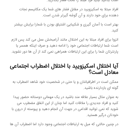
است بدانید نباید فرد مبتلا را تحت فشار بگذارید.
افراد مبتلا به اسکیزویید در مقابل فشار های شما یک مکانیسم نجات
دهنده برای خود دارند و آن گوشه گیرتر شدن است.
بهتر است با آسان گیری و شکیبایی اشتیاق بودن با شمارا برایش بیشتر
کنید.
انزوا برای افراد مبتلا به این اختلال مانند آرامبخش عمل می کند پس لازم
است شما ارتباطات اجتماعی خود را ادامه دهید و صرف اینکه همسر یا
پارنترتان شما را برای این ارتباطات همراهی نمی کند از آن ها دور نشوید.
آیا اختلال اسکیزویید با اختلال اضطراب اجتماعی
معادل است؟
ممکن است در اطرافیانتان و یا حتی در شخصیت خود شاهد اضطراب به
گونه ای بازدارنده باشید.
به عنوان مثال بسیار علاقه مند باشید در یک مهمانی دوستانه حضور پیدا
کنید و افراد جدیدی را ملاقات کنید اما چنان از این اتفاق مضطرب می
شوید که نمی توانید اقدامی در جهت آن انجام دهید و پیوسته از درون با
خودتان درگیر هستید.
در چنین حالتی که میل به ارتباطات اجتماعی وجود دارد اما اضطراب آن ها