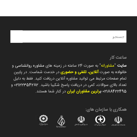
ساعت کار
سایت
"
مشاورانه
" به صورت 24 ساعته در زمینه های
مشاوره روانشناسی
و
خانواده
به صورت
آنلاین، تلفنی و حضوری
در خدمت شماست. در پایین
تمام صفحات مرتبط می توانید مشاوره آنلاین دریافت کنید. فقط به دلیل
تعداد بالای سوالات، کمی در دریافت پاسخ شکیبا باشید.
02122354282
و
02188422495
ب
رترین مشاوران ایران
در کنار شما هستند.
همکاری با سازمان های: