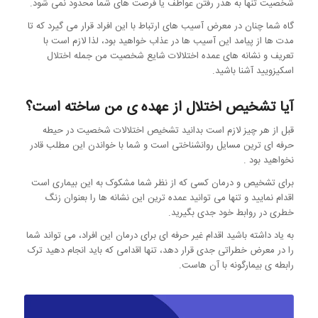
شخصیت تنها به هدر رفتن عواطف یا فرصت های شما محدود نمی شود.
گاه شما چنان در معرض آسیب های ارتباط با این افراد قرار می گیرد که تا
مدت ها از پیامد این آسیب ها در عذاب خواهید بود، لذا لازم است با
تعریف و نشانه های عمده اختلالات شایع شخصیت من جمله اختلال
اسکیزویید آشنا باشید.
آیا تشخیص اختلال از عهده ی من ساخته است؟
قبل از هر چیز لازم است بدانید تشخیص اختلالات شخصیت در حیطه
حرفه ای ترین مسایل روانشناختی است و شما با خواندن این مطلب قادر
نخواهید بود .
برای تشخیص و درمان کسی که از نظر شما مشکوک به این بیماری است
اقدام نمایید و تنها می توانید عمده ترین این نشانه ها را بعنوان زنگ
خطری در روابط خود جدی بگیرید.
به یاد داشته باشید اقدام غیر حرفه ای برای درمان این افراد، می تواند شما
را در معرض خطراتی جدی قرار دهد، تنها اقدامی که باید انجام دهید ترک
رابطه ی بیمارگونه با آن هاست.