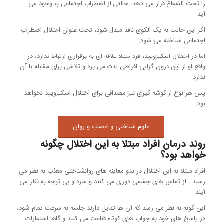
را تحت الشعاع قرار می دهد، حالتی از اضطراب اجتماعی به وجود می
آید.
اگر این حالت به یک الکوی نافذ مبدل شود، تحت عنوان اختلال اضطراب
اجتماعی شناخته می شود.
اما در اختلال اسکیزویید، فرد مبتلا علاقه ای به برقراری ارتباط ندارد، در
واقع او از این درون گرایی افراطی لذت می برد و تلاشی برای مقابله با آن
ندارد.
پس هر نوع از گوشه گیری نیز مصداقی برای اختلال اسکیزویید نخواهد
بود.
علوم شناختی و اعصاب و روان
روند درمان افراد مبتلا به این اختلال چگونه
خواهد بود؟
افراد مبتلا به این اختلال در بدو معاینه های روانشناختی معذب به نظر می
رسند ، از تماس های چشمی دوری می کنند و سرد و بی توجه به نظر می
آیند.
این گونه به نظر می رسد که آن ها تمایل دارند جلسه به سرعت تمام شود،
در پاسخ های خود به جواب های کوتاه قناعت می کنند و گاها استعارات