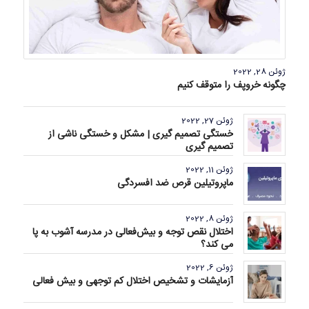
ژوئن 28, 2022
چگونه خروپف را متوقف کنیم
ژوئن 27, 2022
خستگی تصمیم گیری | مشکل و خستگی ناشی از
تصمیم گیری
ژوئن 11, 2022
ماپروتیلین قرص ضد افسردگی
ژوئن 8, 2022
اختلال نقص توجه و بیش‌فعالی در مدرسه آشوب به پا
می کند؟
ژوئن 6, 2022
آزمایشات و تشخیص اختلال کم توجهی و بیش فعالی