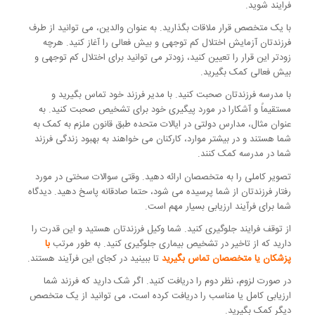
فرایند شوید.
با یک متخصص قرار ملاقات بگذارید. به عنوان والدین، می توانید از طرف
فرزندتان آزمایش اختلال کم توجهی و بیش فعالی را آغاز کنید. هرچه
زودتر این قرار را تعیین کنید، زودتر می توانید برای اختلال کم توجهی و
بیش فعالی کمک بگیرید.
با مدرسه فرزندتان صحبت کنید. با مدیر فرزند خود تماس بگیرید و
مستقیماً و آشکارا در مورد پیگیری خود برای تشخیص صحبت کنید. به
عنوان مثال، مدارس دولتی در ایالات متحده طبق قانون ملزم به کمک به
شما هستند و در بیشتر موارد، کارکنان می خواهند به بهبود زندگی فرزند
شما در مدرسه کمک کنند.
تصویر کاملی را به متخصصان ارائه دهید. وقتی سوالات سختی در مورد
رفتار فرزندتان از شما پرسیده می شود، حتما صادقانه پاسخ دهید. دیدگاه
شما برای فرآیند ارزیابی بسیار مهم است.
از توقف فرایند جلوگیری کنید. شما وکیل فرزندتان هستید و این قدرت را
دارید که از تاخیر در تشخیص بیماری جلوگیری کنید. به طور مرتب
با
پزشکان یا متخصصان تماس بگیرید
تا ببینید در کجای این فرآیند هستند.
در صورت لزوم، نظر دوم را دریافت کنید. اگر شک دارید که فرزند شما
ارزیابی کامل یا مناسب را دریافت کرده است، می توانید از یک متخصص
دیگر کمک بگیرید.