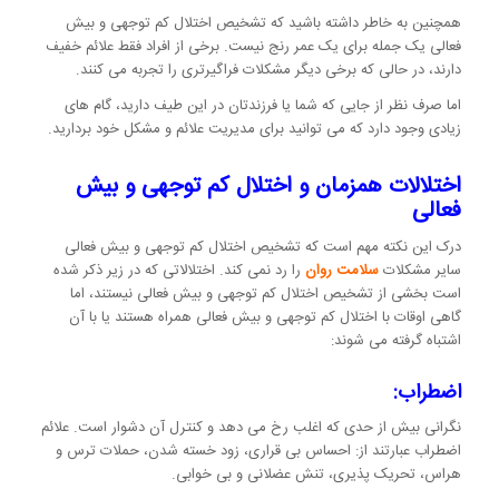
همچنین به خاطر داشته باشید که تشخیص اختلال کم توجهی و بیش
فعالی یک جمله برای یک عمر رنج نیست. برخی از افراد فقط علائم خفیف
دارند، در حالی که برخی دیگر مشکلات فراگیرتری را تجربه می کنند.
اما صرف نظر از جایی که شما یا فرزندتان در این طیف دارید، گام های
زیادی وجود دارد که می توانید برای مدیریت علائم و مشکل خود بردارید.
اختلالات همزمان و اختلال کم توجهی و بیش
فعالی
درک این نکته مهم است که تشخیص اختلال کم توجهی و بیش فعالی
سایر مشکلات
سلامت روان
را رد نمی کند. اختلالاتی که در زیر ذکر شده
است بخشی از تشخیص اختلال کم توجهی و بیش فعالی نیستند، اما
گاهی اوقات با اختلال کم توجهی و بیش فعالی همراه هستند یا با آن
اشتباه گرفته می شوند:
اضطراب:
نگرانی بیش از حدی که اغلب رخ می دهد و کنترل آن دشوار است. علائم
اضطراب عبارتند از: احساس بی قراری، زود خسته شدن، حملات ترس و
هراس، تحریک پذیری، تنش عضلانی و بی خوابی.