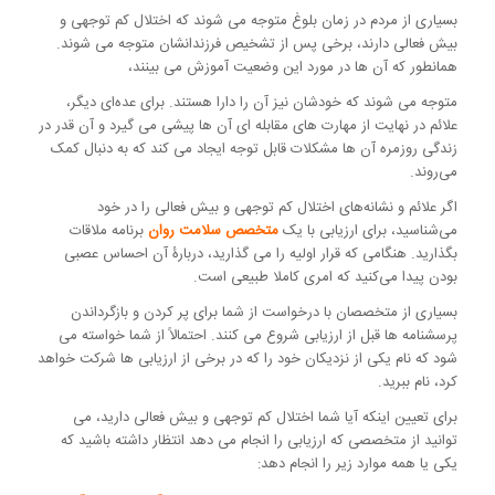
بسیاری از مردم در زمان بلوغ متوجه می شوند که اختلال کم توجهی و
بیش فعالی دارند، برخی پس از تشخیص فرزندانشان متوجه می شوند.
همانطور که آن ها در مورد این وضعیت آموزش می بینند،
متوجه می شوند که خودشان نیز آن را دارا هستند. برای عده‌ای دیگر،
علائم در نهایت از مهارت های مقابله ای آن ها پیشی می گیرد و آن قدر در
زندگی روزمره آن ها مشکلات قابل توجه ایجاد می کند که به دنبال کمک
می‌روند.
اگر علائم و نشانه‌های اختلال کم توجهی و بیش فعالی را در خود
می‌شناسید، برای ارزیابی با یک
متخصص سلامت روان
برنامه ملاقات
بگذارید. هنگامی که قرار اولیه را می گذارید، دربارۀ آن احساس عصبی
بودن پیدا می‌کنید که امری کاملا طبیعی است.
بسیاری از متخصصان با درخواست از شما برای پر کردن و بازگرداندن
پرسشنامه ها قبل از ارزیابی شروع می کنند. احتمالاً از شما خواسته می
شود که نام یکی از نزدیکان خود را که در برخی از ارزیابی ها شرکت خواهد
کرد، نام ببرید.
برای تعیین اینکه آیا شما اختلال کم توجهی و بیش فعالی دارید، می
توانید از متخصصی که ارزیابی را انجام می دهد انتظار داشته باشید که
یکی یا همه موارد زیر را انجام دهد: