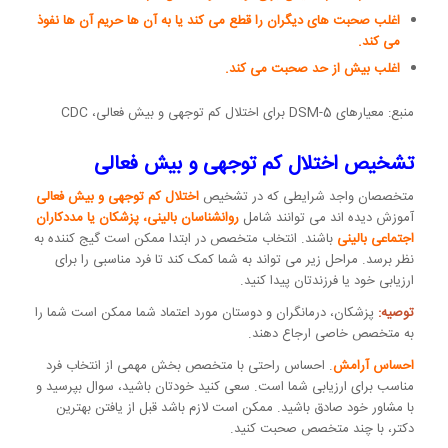
اغلب صحبت های دیگران را قطع می کند یا به آن ها حریم آن ها نفوذ
می کند.
اغلب بیش از حد صحبت می کند.
منبع: معیارهای DSM-5 برای اختلال کم توجهی و بیش فعالی، CDC
تشخیص اختلال کم توجهی و بیش فعالی
متخصصان واجد شرایطی که در تشخیص
اختلال کم توجهی و بیش فعالی
آموزش دیده اند می توانند شامل
روانشناسان بالینی، پزشکان یا مددکاران
اجتماعی بالینی
باشند. انتخاب متخصص در ابتدا ممکن است گیج کننده به
نظر برسد. مراحل زیر می تواند به شما کمک کند تا فرد مناسبی را برای
ارزیابی خود یا فرزندتان پیدا کنید.
توصیه:
پزشکان، درمانگران و دوستان مورد اعتماد شما ممکن است شما را
به متخصص خاصی ارجاع دهند.
احساس آرامش
. احساس راحتی با متخصص بخش مهمی از انتخاب فرد
مناسب برای ارزیابی شما است. سعی کنید خودتان باشید، سوال بپرسید و
با مشاور خود صادق باشید. ممکن است لازم باشد قبل از یافتن بهترین
دکتر، با چند متخصص صحبت کنید.