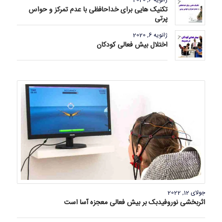
ژانویه 6, 2020
تکنیک هایی برای خداحافظی با عدم تمرکز و حواس
پرتی
ژانویه 6, 2020
اختلال بیش فعالی کودکان
جولای 12, 2022
اثربخشی نوروفیدبک بر بیش فعالی معجزه آسا است