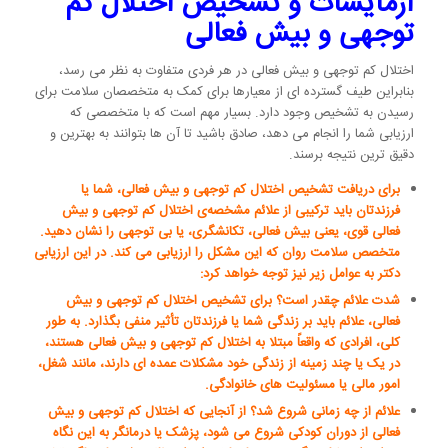
آزمایشات و تشخیص اختلال کم
توجهی و بیش فعالی
اختلال کم توجهی و بیش فعالی در هر فردی متفاوت به نظر می رسد،
بنابراین طیف گسترده ای از معیارها برای کمک به متخصصان سلامت برای
رسیدن به تشخیص وجود دارد. بسیار مهم است که با متخصصی که
ارزیابی شما را انجام می دهد، صادق باشید تا آن ها بتوانند به بهترین و
دقیق ترین نتیجه برسند.
برای دریافت تشخیص اختلال کم توجهی و بیش فعالی، شما یا
فرزندتان باید ترکیبی از علائم مشخصه‌ی اختلال کم توجهی و بیش
فعالی قوی، یعنی بیش فعالی، تکانشگری، یا بی توجهی را نشان دهید.
متخصص سلامت روان که این مشکل را ارزیابی می کند. در این ارزیابی
دکتر به عوامل زیر نیز توجه خواهد کرد:
شدت علائم چقدر است؟ برای تشخیص اختلال کم توجهی و بیش
فعالی، علائم باید بر زندگی شما یا فرزندتان تأثیر منفی بگذارد. به طور
کلی، افرادی که واقعاً مبتلا به اختلال کم توجهی و بیش فعالی هستند،
در یک یا چند زمینه از زندگی خود مشکلات عمده ای دارند، مانند شغل،
امور مالی یا مسئولیت های خانوادگی.
علائم از چه زمانی شروع شد؟ از آنجایی که اختلال کم توجهی و بیش
فعالی از دوران کودکی شروع می شود، پزشک یا درمانگر به این نگاه