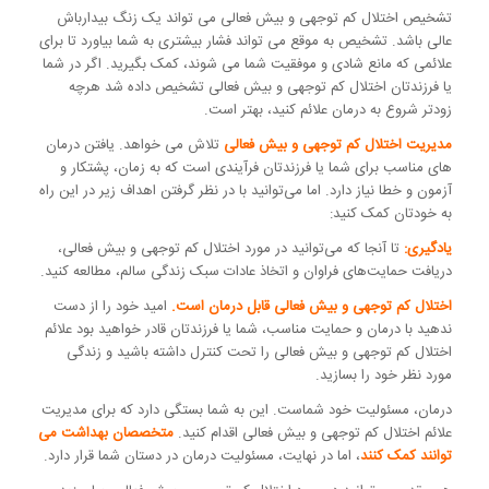
تشخیص اختلال کم توجهی و بیش فعالی می تواند یک زنگ بیدارباش
عالی باشد. تشخیص به موقع می تواند فشار بیشتری به شما بیاورد تا برای
علائمی که مانع شادی و موفقیت شما می شوند، کمک بگیرید. اگر در شما
یا فرزندتان اختلال کم توجهی و بیش فعالی تشخیص داده شد هرچه
زودتر شروع به درمان علائم کنید، بهتر است.
مدیریت اختلال کم توجهی و بیش فعالی
تلاش می خواهد. یافتن درمان
های مناسب برای شما یا فرزندتان فرآیندی است که به زمان، پشتکار و
آزمون و خطا نیاز دارد. اما می‌توانید با در نظر گرفتن اهداف زیر در این راه
به خودتان کمک کنید:
یادگیری:
تا آنجا که می‌توانید در مورد اختلال کم توجهی و بیش فعالی،
دریافت حمایت‌های فراوان و اتخاذ عادات سبک زندگی سالم، مطالعه کنید.
اختلال کم توجهی و بیش فعالی قابل درمان است.
امید خود را از دست
ندهید با درمان و حمایت مناسب، شما یا فرزندتان قادر خواهید بود علائم
اختلال کم توجهی و بیش فعالی را تحت کنترل داشته باشید و زندگی
مورد نظر خود را بسازید.
درمان، مسئولیت خود شماست. این به شما بستگی دارد که برای مدیریت
علائم اختلال کم توجهی و بیش فعالی اقدام کنید.
متخصصان بهداشت می
توانند کمک کنند
، اما در نهایت، مسئولیت درمان در دستان شما قرار دارد.