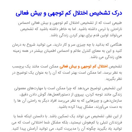
درک تشخیص اختلال کم توجهی و بیش فعالی
طبیعی است که از تشخیص اختلال کم توجهی و بیش فعالی احساس
ناراحتی یا ترس داشته باشید. اما به خاطر داشته باشید که تشخیص
می‌تواند اولین قدم برای بهتر کردن زندگی باشد.
هنگامی که بدانید با چه چیزی سر و کار دارید، می توانید شروع به درمان
کنید و این به معنای کنترل علائم و احساس اطمینان بیشتر در همه زمینه
های زندگی می باشد.
تشخیص
اختلال کم توجهی و بیش فعالی
ممکن است مانند یک برچسب
به نظر برسد، اما ممکن است بهتر است که آن را به عنوان یک توضیح در
نظر بگیرید.
این تشخیص توضیح می‌دهد که چرا ممکن است با مهارت‌های معمولی
زندگی مانند توجه کردن، پیروی از دستورالعمل‌ها، گوش دادن دقیق،
سازمان‌دهی و چیزهایی که به نظر می‌رسد افراد دیگر به راحتی آن ها را
به دست می‌آورند، مشکل پیدا کرده باشید.
از این نظر، تشخیص می تواند یک تسکین باشد. با دانستن اینکه شما یا
فرزندتان تنبلی یا کم‌هوش نیستید، بلکه مشکل شما اختلالی است که می
توانید یاد بگیرید چگونه آن را مدیریت کنید، می توانید آرامش پیدا کنید.