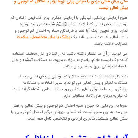
حتی بیش فعالی مزمن یا حواس پرتی لزوما برابر با اختلال کم توجهی و
بیش فعالی نیست.
هیچ آزمایش پزشکی، فیزیکی یا آزمایش دیگری برای تشخیص اختلال کم
توجهی و بیش فعالی که قبلاً به عنوان ADHD شناخته می شد، وجود
ندارد. برای تعیین اینکه آیا شما یا فرزندتان مبتلا به اختلال کم توجهی و
بیش فعالی هستید یا خیر، باید یک
پزشک یا سایر متخصصان سلامت
مشارکت داشته باشند.
می توانید از آن ها انتظار داشته باشید که از تعدادی ابزار مختلف استفاده
کنند: چک لیست علائم، پاسخ به سؤالات مربوط به مشکلات گذشته و حال
یا معاینه پزشکی برای رد سایر علل علائم.
به خاطر داشته باشید که علائم اختلال کم توجهی و بیش فعالی، مانند
مشکلات تمرکز و بیش فعالی می تواند با سایر اختلالات و مشکلات
پزشکی، از جمله ناتوانی های یادگیری و مسائل عاطفی اشتباه گرفته شود،
که نیاز به درمان های کاملا متفاوتی دارد.
صرفا به این دلیل که چیزی شبیه اختلال کم توجهی و بیش فعالی به نظر
می‌رسد، به این معنی نیست که شما یا عزیزتان درگیر اختلال کم توجهی یا
بیش فعالی هستید، بنابراین ارزیابی و تشخیص کامل مهم است.