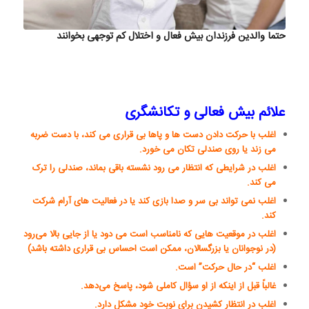
حتما والدین فرزندان بیش فعال و اختلال کم توجهی بخوانند
علائم بیش فعالی و تکانشگری
اغلب با حرکت دادن دست ها و پاها بی قراری می کند، با دست ضربه
می زند یا روی صندلی تکان می خورد.
اغلب در شرایطی که انتظار می رود نشسته باقی بماند، صندلی را ترک
می کند.
اغلب نمی تواند بی سر و صدا بازی کند یا در فعالیت های آرام شرکت
کند.
اغلب در موقعیت هایی که نامناسب است می دود یا از جایی بالا می‌رود
(در نوجوانان یا بزرگسالان، ممکن است احساس بی قراری داشته باشد)
اغلب “در حال حرکت” است.
غالباً قبل از اینکه از او سؤال کاملی شود، پاسخ می‌دهد.
اغلب در انتظار کشیدن برای نوبت خود مشکل دارد.