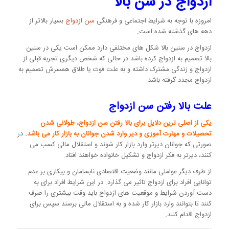
ازدواج در سن بالا
امروزه با توجه به شرایط اجتماعی و فرهنگی
سن ازدواج
بسیار بالاتر از
دهه های گذشته شده است.
ازدواج در سنین بالا شکل های مختلفی دارد ممکن است یکی در سنین
بالا تصمیم به ازدواج کرده باشد در حالی که شخص دیگری تجربه قبلی از
ازدواج و زندگی مشترک داشته و به علت فوت یا طلاق همسرش تصمیم به
ازدواج مجدد گرفته باشد.
علت بالا رفتن سن ازدواج
یکی از اصلی ترین دلایل برای بالا رفتن سن ازدواج، طولانی شدن
تحصیلات و مهارت آموزی و دیر وارد شدن جوانان به بازار کار می باشد.
در
صورتی که جوانان دیرتر وارد بازار کار شوند و استقلال مالی کسب می
کنند، دیرتر به فکر ازدواج و تشکیل خانواده خواهند افتاد.
از طرف دیگر عواملی مانند وضعیت اقتصادی نابسامان و بیکاری بر عدم
توانایی افراد برای ازدواج تاثیر می گذارد. در این شرایط افراد برای به
دست آوردن شرایط و موقعیت های ازدواج باید وقت بیشتری را صرف
کنند تا بتوانند وارد بازار کار شده و به استقلال مالی برسند سپس برای
ازدواج اقدام کنند.