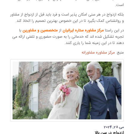
است.
بلکه ازدواج در هر سنی امکان پذیر است و فرد باید قبل از ازدواج از مشاور
و روانشناس کمک بگیرد تا در این خصوص بهترین تصمیم را اتخاذ کند.
در این راستا
مرکز مشاوره ستاره ایرانیان
از
متخصصین و مشاورین
با
تجربه تشکیل شده اند که خدماتی را به صورت حضوری و تلفنی ارائه می
دهند تا در این زمینه شما را یاری کنند.
منبع:
مرکز مشاوره مشاورانه
می 28, 2024
ازدواج در سن بالا