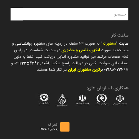
ساعت کار
سایت
"
مشاورانه
" به صورت 24 ساعته در زمینه های
مشاوره روانشناسی
و
خانواده
به صورت
آنلاین، تلفنی و حضوری
در خدمت شماست. در پایین
تمام صفحات مرتبط می توانید مشاوره آنلاین دریافت کنید. فقط به دلیل
تعداد بالای سوالات، کمی در دریافت پاسخ شکیبا باشید.
02122354282
و
02188422495
ب
رترین مشاوران ایران
در کنار شما هستند.
همکاری با سازمان های:
اشتراک
به خوراک RSS