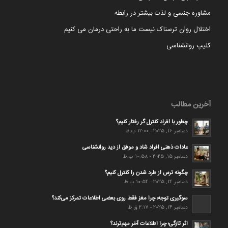
مشاوره جنسی و لذت بیشتر در رابطه
اختلال روان ترسناک نیست ما به راحتی درمان می کنیم
کلیپ روانشناسی
آخرین مطالب
چطور با افراد کنترل گر رفتار کنیم؟
دسامبر 16, 2025 - 12:00 ب.ظ
عادات ذهنی افراد شاد و موفق از دید روانشناسی
دسامبر 15, 2025 - 10:58 ب.ظ
چگونه ترس از طرد شدن را کنترل کنیم؟
دسامبر 14, 2025 - 10:54 ب.ظ
سوگیری توجه؛ چرا مغز فقط روی بعضی اطلاعات تمرکز می‌کند؟
دسامبر 14, 2025 - 2:17 ق.ظ
اثر تازگی؛ چرا اطلاعات آخر مهم‌ترند؟