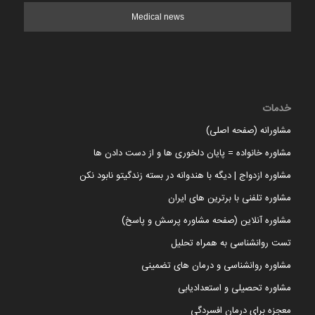
Medical news
خدمات
مشاورانه (صفحه اصلی)
مشاوره خانواده = پایان دلخوری ها و از دست دادن ها
مشاوره ازدواج | دیگه با هندوانه در بسته زندگیتو نابود نکن
مشاوره تلفنی با برترین های ایران
مشاوره آنلاین (صفحه مشاوره پرسش و پاسخ)
تست روانشناسی به همراه تحلیل
مشاوره روانشناسی و درمان های تضمینی
مشاوره تحصیلی و استعدادیابی
معجزه برای درمان افسردگی