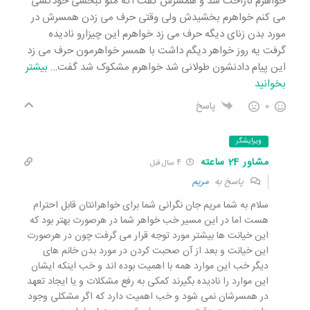
خواهرم ناراحت شد و همسرش گفت اگه منو نبخشی خودکشی
می کنم خواهرم بخشیدش ولی وقتی حرف می زدن همسرش در
مورد بدن زنای دیگه حرف می زد خواهرم این چیزارو نادیده
گرفت یه روز خواهر دیگم داشت با همسر خواهرمون حرف می زد
این پیام دادنشون طولانی شد خواهرم مشکوک شد گفت
…
بیشتر
بخوانید
0
پاسخ
ویرایشگر
مشاور 24 ساعته
4 سال قبل
پاسخ به
مریم
سلام به شما مریم جان نگرانی شما برای خواهرانتان قابل احترام
هست اما در این مسیر خب خواهر شما در هرصورت بهتر بود که
این خیانت ها بیشتر مورد توجه قرار می گرفت چون در هرصورت
این خیانت و بعد از آن صحبت کردن در مورد بدن خانم های
دیگر خب این موارد همه با اهمیت بوده اند و خب اینکه ایشان
این موارد را نادیده بگیرند کمکی به رفع مشکلات و یا ایجاد تعهد
در همسرشان نمی شود و خب اهمیت دارد که اگر مشکلی وجود