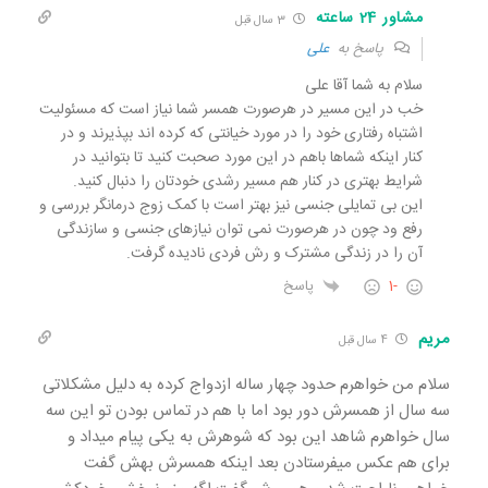
مشاور 24 ساعته
3 سال قبل
پاسخ به
علی
سلام به شما آقا علی
خب در این مسیر در هرصورت همسر شما نیاز است که مسئولیت
اشتباه رفتاری خود را در مورد خیانتی که کرده اند بپذیرند و در
کنار اینکه شماها باهم در این مورد صحبت کنید تا بتوانید در
شرایط بهتری در کنار هم مسیر رشدی خودتان را دنبال کنید.
این بی تمایلی جنسی نیز بهتر است با کمک زوج درمانگر بررسی و
رفع ود چون در هرصورت نمی توان نیازهای جنسی و سازندگی
آن را در زندگی مشترک و رش فردی نادیده گرفت.
-1
پاسخ
مریم
4 سال قبل
سلام من خواهرم حدود چهار ساله ازدواج کرده به دلیل مشکلاتی
سه سال از همسرش دور بود اما با هم در تماس بودن تو این سه
سال خواهرم شاهد این بود که شوهرش به یکی پیام میداد و
برای هم عکس میفرستادن بعد اینکه همسرش بهش گفت