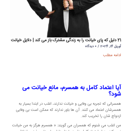
21 دلیل که پای خیانت را به زندگی مشترک باز می کند | دلایل خیانت
آوریل 14, 2024
/
0 دیدگاه
ادامه مطلب
آیا اعتماد کامل به همسرم، مانع خیانت می
شود؟
همسرانی که تجربه بی وفایی و خیانت ندارند، اغلب در ابتدا بسیار به
همسرشان اعتماد می کنند. آن ها باور ندارند که ممکن است بی وفایی
ازدواج شان را تخریب کند.
من اغلب می شنوم که همسران می گویند: « همسرم هرگز به من خیانت