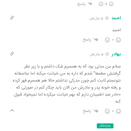
1
پاسخ
احمد
5 سال قبل
احمد
0
پاسخ
بهادر
5 سال قبل
سلام من مدتی بود که به همسرم شک داشتم و با زیر نظر
گرفتنش مطمعا” شدم که داره به من خیانت میکنه اما متاسفانه
نتونستم ثابت کنم چون مدرکی نداشتم حالا هم همسرم قهر کرده
و رفته خونه پدر و مادرش من الان باید چکار کنم در صورتی که
100در صد اطمینان دارم که بهم خیانت میکرده اما نمیخواد قبول
کنه
0
پاسخ
ویرایشگر