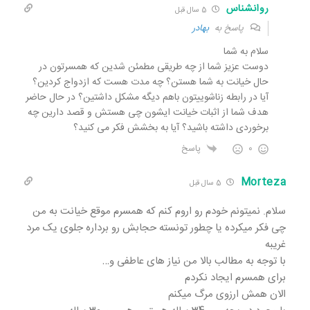
روانشناس
5 سال قبل
پاسخ به
بهادر
سلام به شما
دوست عزیز شما از چه طریقی مطمئن شدین که همسرتون در
حال خیانت به شما هستن؟ چه مدت هست که ازدواج کردین؟
آیا در رابطه زناشوییتون باهم دیگه مشکل داشتین؟ در حال حاضر
هدف شما از اثبات خیانت ایشون چی هستش و قصد دارین چه
برخوردی داشته باشید؟ آیا به بخشش فکر می کنید؟
0
پاسخ
Morteza
5 سال قبل
سلام. نمیتونم خودم رو اروم کنم که همسرم موقع خیانت به من
چی فکر میکرده یا چطور تونسته حجابش رو برداره جلوی یک مرد
غریبه
با توجه به مطالب بالا من نیاز های عاطفی و…
برای همسرم ایجاد نکردم
الان همش ارزوی مرگ میکنم