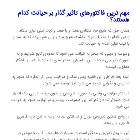
مهم ترین فاکتورهای تاثیر گذار بر خیانت کدام
هستند؟
همان طور که هیچ فرد معتادی عمدا و با قصد و نیت قبلی برای معتاد
شدن اقدام به مصرف مواد نداشته، هیچ مرد و زنی هم نبوده که به عمد و
با نیت قبلی اقدام به خیانت کند.
وسوسه و میلی که منجر به خیانت می شود تا حدودی تابع شرایط و به
صورت تدریجی بوده و این اطمینان صددرصدی به خود یا همسر راهکار
معقولی نیست.
البته بعد افراطی این قضیه یعنی شک و مراقبت بیش از اندازه که منجر به
استرس و نگرانی شدید می شود نیز توصیه نمی شود.
در اکثر موارد بی وفایی به صورت تدریجی و بدون برنامه در پی یک اتفاق
عادی شروع شده و کم کم این صمیمیت بیشتر و در نهایت منجر به خیانت
می شود.
در واقع همین تدریجی بودن و نداشتن برنامه اولیه به این کار، ظاهری
طبیعی می دهد.
این شروع تدریجی ممکن است در مسافرت ها، محل کار، بخصوص در
فضای مجازی و موقعیت های زیادی رخ دهد، که به یک صمیمیت