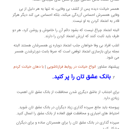
همسر خیانت دیده پس از کشف بی وفایی، نه تنها به هر دلیل از بی
وفایی همسرش احساس آزردگی میکند، بلکه احساس می کند دیگر هرگز
قادر به اعتماد کردن به او نیست.
البته اعتماد چراغ نیست که بشود دائم آن را خاموش و روشن کرد، هر دو
طرف باید ثابت کنند که ارزش اعتماد کردن را دارند.
اغلب افراد بی وفا خواهان جلب اعتماد دوباره ی همسرشان هستند البته
عجله برای بازسازی اعتماد توقعی است که صرفا باعث دورترشدن همسر
می شود.
پیشنهاد مشاور:
انواع خیانت در روابط فرازناشویی
|
با دهان خیانت کردم
بانک عشق تان را پر کنید.
برای اجتناب از عاشق دیگری شدن محافظت از بانک عشق تان اهمیت
زیادی دارد.
پیوسته باید مانع سپرده گذاری زیاد دیگران در بانک عشق تان شوید.
احتیاط های اجباری و محافظت فوق العاده از بانک عشق را اعمال کنید.
سپرده گذاری در بانک عشق تان را برای همسرتان ساده و برای دیگران
مشکل کنید.