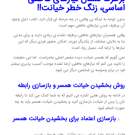
اساسی، زنگ خطر خیانت!!
بدون توجه به اینکه بی وفایی در چه مرحله ای قرار دارد، اغلب دلیل وجود
آن برطرف شدن نیازهای عاطفی مهم است.
وقتی همسران نیازهای عاطفی برطرف نشده ی زیادی دارند و برای مدتی
بنا به دلایلی مختلف از یکدیگر دورند، امکان حضور فردی دیگر که این
نیازها را ارضا کند، بسیار زیاد است.
نمی گویم که همسر خیانت دیده مقصر اصلی ماجراست. اما این حقیقت
را تایید می کنم که نیازهای عاطفی ارضا نشده موجب آسیب پذیری بیشتر
فرد در برابر وسوسه ی شخصی دیگر می شود.
روش بخشیدن خیانت همسر و بازسازی رابطه
در ادامه به روش هایی اشاره می کنیم که به شما کمک می کند تا رابطه
تان را پس از خیانت بازسازی کنید و بخشیدن خیانت همسر باید به چه
صورت انجام شود:
بازسازی اعتماد برای بخشیدن خیانت همسر
فقدان اعتماد عامل اساسی بروز واکنش های هیجانی است.