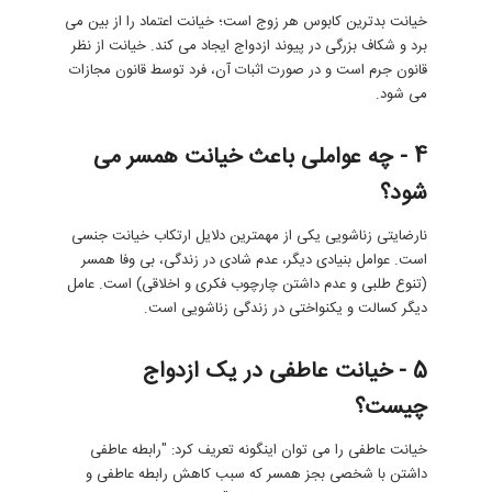
خیانت بدترین کابوس هر زوج است؛ خیانت اعتماد را از بین می
برد و شکاف بزرگی در پیوند ازدواج ایجاد می کند. خیانت از نظر
قانون جرم است و در صورت اثبات آن، فرد توسط قانون مجازات
می شود.
4 - چه عواملی باعث خیانت همسر می
شود؟
نارضایتی زناشویی یکی از مهمترین دلایل ارتکاب خیانت جنسی
است. عوامل بنیادی دیگر، عدم شادی در زندگی، بی وفا همسر
(تنوع طلبی و عدم داشتن چارچوب فکری و اخلاقی) است. عامل
دیگر کسالت و یکنواختی در زندگی زناشویی است.
5 - خیانت عاطفی در یک ازدواج
چیست؟
خیانت عاطفی را می توان اینگونه تعریف کرد: "رابطه عاطفی
داشتن با شخصی بجز همسر که سبب کاهش رابطه عاطفی و