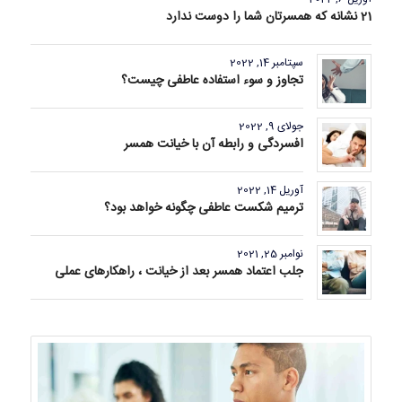
21 نشانه که همسرتان شما را دوست ندارد
سپتامبر 14, 2022
تجاوز و سوء استفاده عاطفی چیست؟
جولای 9, 2022
افسردگی و رابطه آن با خیانت همسر
آوریل 14, 2022
ترمیم شکست عاطفی چگونه خواهد بود؟
نوامبر 25, 2021
جلب اعتماد همسر بعد از خیانت ، راهکارهای عملی