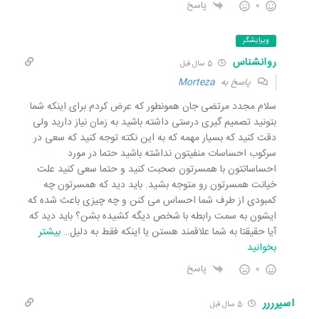
0
پاسخ
ویرایشگر
روانشناس
5 سال قبل
پاسخ به
Morteza
سلام مجدد مرتضی جان همونطور که عرض کردم برای اینکه شما
بتونید تصمیم گیری درستی داشته باشید به زمان نیاز دارید ولی
دقت کنید که بسیار مهمه که به این نکته توجه کنید که سعی در
سرکوب احساسات منفیتون نداشته باشید حتما در مورد
احساساتتون با همسرتون صحبت کنید و حتما سعی کنید علت
خیانت همسرتون رو متوجه بشید. باید دید که همسرتون چه
کمبودی از طرف شما احساس می کنن و چه چیزی باعث شده که
ایشون به سمت رابطه با شخص دیگه کشیده بشن؟ باید دید که
آیا حقیقتا به شما علاقمند هستن یا اینکه فقط به دلیل
…
بیشتر
بخوانید
0
پاسخ
اسیرررر
5 سال قبل