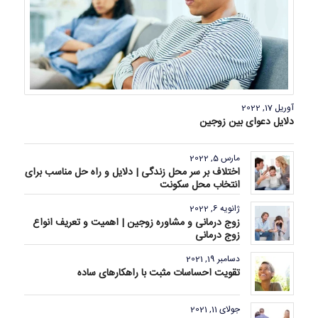
آوریل 17, 2022
دلایل دعوای بین زوجین
مارس 5, 2022
اختلاف بر سر محل زندگی | دلایل و راه حل مناسب برای
انتخاب محل سکونت
ژانویه 6, 2022
زوج درمانی و مشاوره زوجین | اهمیت و تعریف انواع
زوج درمانی
دسامبر 19, 2021
تقویت احساسات مثبت با راهکارهای ساده
جولای 11, 2021