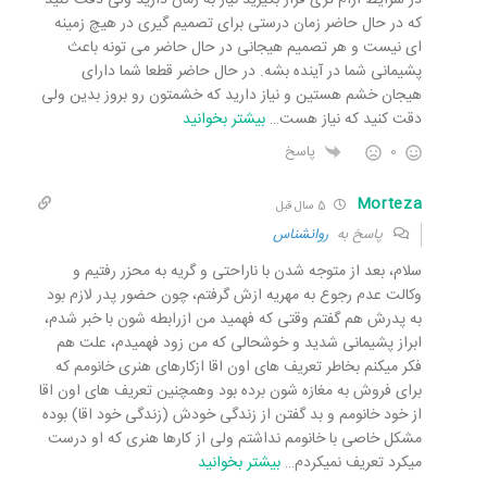
در شرایط ارام تری قرار بگیرید نیاز به زمان دارید ولی دقت کنید
که در حال حاضر زمان درستی برای تصمیم گیری در هیچ زمینه
ای نیست و هر تصمیم هیجانی در حال حاضر می تونه باعث
پشیمانی شما در آینده بشه. در حال حاضر قطعا شما دارای
هیجان خشم هستین و نیاز دارید که خشمتون رو بروز بدین ولی
دقت کنید که نیاز هست
…
بیشتر بخوانید
0
پاسخ
Morteza
5 سال قبل
پاسخ به
روانشناس
سلام، بعد از متوجه شدن با ناراحتی و گریه به محزر رفتیم و
وکالت عدم رجوع به مهریه ازش گرفتم، چون حضور پدر لازم بود
به پدرش هم گفتم وقتی که فهمید من ازرابطه شون با خبر شدم،
ابراز پشیمانی شدید و خوشحالی که من زود فهمیدم، علت هم
فکر میکنم بخاطر تعریف های اون اقا ازکارهای هنری خانومم که
برای فروش به مغازه شون برده بود وهمچنین تعریف های اون اقا
از خود خانومم و بد گفتن از زندگی خودش (زندگی خود اقا) بوده
مشکل خاصی با خانومم نداشتم ولی از کارها هنری که او درست
میکرد تعریف نمیکردم
…
بیشتر بخوانید