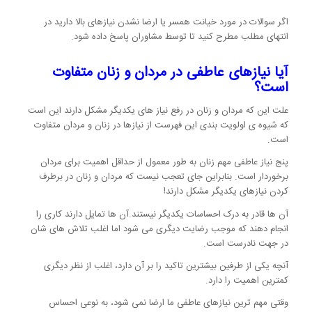
اگر سوالات در مورد خیانت همسر یا ارضا نشدن نیازهای بالا دارید در
انتهای مطلب مطرح کنید تا توسط مشاوران پاسخ داده شود.
آیا نیازهای عاطفی در مردان و زنان متفاوت
است؟
علت این که مردان و زنان در رفع نیاز های یکدیگر مشکل دارند این است
که شیوه ی اولویت بندی این فهرست از نیازها در زنان و مردان متفاوت
است.
پنج نیاز عاطفی مهم زنان به طور معمول از حداقل اهمیت برای مردان
برخوردار است. بنابراین جای تعجب نیست که مردان و زنان در برطرف
کردن نیازهای یکدیگر مشکل دارند!
آن ها قادر به درک احساسات یکدیگر نیستند.آن ها تمایل دارند کاری را
انجام دهند که موجب رضایت دیگری می شود اما اغلب تلاش های شان
در جهت نادرست است.
آنچه یکی از طرفین بیشترین تاکید را بر آن دارد، اغلب از نظر دیگری
کمترین اهمیت را دارد.
وقتی مهم ترین نیازهای عاطفی ما ارضا نمی شود، به نوعی احساس