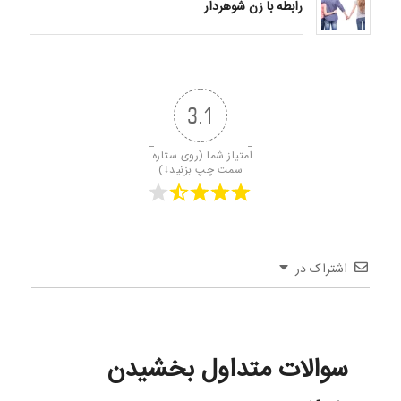
رابطه با زن شوهردار
3.1
امتیاز شما (روی ستاره 
سمت چپ بزنید↓)
اشتراک در
سوالات متداول بخشیدن