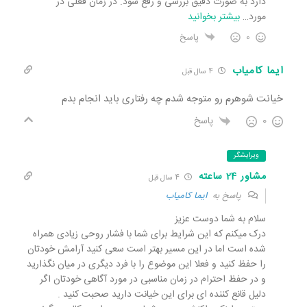
دارد به صورت دقیق بررسی و رفع شود. در زمان فعلی در
مورد
…
بیشتر بخوانید
0
پاسخ
ایما کامیاب
4 سال قبل
خیانت شوهرم رو متوجه شدم چه رفتاری باید انجام بدم
0
پاسخ
ویرایشگر
مشاور 24 ساعته
4 سال قبل
پاسخ به
ایما کامیاب
سلام به شما دوست عزیز
درک میکنم که این شرایط برای شما با فشار روحی زیادی همراه
شده است اما در این مسیر بهتر است سعی کنید آرامش خودتان
را حفظ کنید و فعلا این موضوع را با فرد دیگری در میان نگذارید
و در حفظ احترام در زمان مناسبی در مورد آگاهی خودتان اگر
دلیل قانع کننده ای برای این خیانت دارید صحبت کنید .