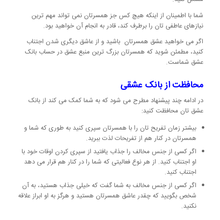
شما با اطمینان از اینکه هیچ کس جز همسرتان نمی تواند مهم ترین
نیازهای عاطفی تان را برطرف کند، قادر به انجام آن خواهید بود.
اگر می خواهید عشق همسرتان باشید و از عاشق دیگری شدن اجتناب
کنید، مطمئن شوید که همسرتان بزرگ ترین منبع عشق در حساب بانک
عشق شماست.
محافظت از بانک عشقی
در ادامه چند پیشنهاد مطرح می شود که به شما کمک می کند از بانک
عشق تان محافظت کنید:
بیشتر زمان تفریح تان را با همسرتان سپری کنید به طوری که شما و
همسرتان در کنار هم از تفریحات لذت ببرید.
اگر کسی از جنس مخالف را جذاب یافتید از سپری کردن اوقات خود با
او اجتناب کنید. از هر نوع فعالیتی که شما را در کنار هم قرار می دهد
اجتناب کنید.
اگر کسی از جنس مخالف به شما گفت که خیلی جذاب هستید، به آن
شخص بگویید که چقدر عاشق همسرتان هستید و هرگز به او ابراز علاقه
نکنید.