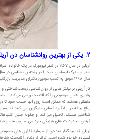
2. یکی از بهترین روانشناسان دن آریلی
آریلی در سال 1967 در شهر نیویورک در یک
سال 1998 موفق به کسب دومین دکترای مدیریت بازرگانی از دانشگاه دوک شد. او در حال حاضر استاد روانشناسی و اقتصاد رفتاری جیمز بی دوک در دانشکده تجارت فوکوا دانشگاه دوک است.
کار آریلی بر بینش‌هایی از روان‌شناسی زیست‌شناختی و ش
رفتاری همان موضوعی را که اقتصاد بررسی می‌کند – انتخ
منطقی هستند که ممکن است روی آنها حساب شود تا در راست
واقع بینانه تر از انگیزه انسانی جایگزین می کنند که بسی
شناختی هستند، تحلیل می کند. و چگونه چنین اشتباهاتی بر
گرفتن محدودیت های فیزیکی خود می سازیم، ما نیز باید
آریلی که بنیانگذار تعدادی از سرمایه گذاری های خصوصی انتفا
گسترده خوانده شده است، فراتر از دنیای آکادمیک شناخ