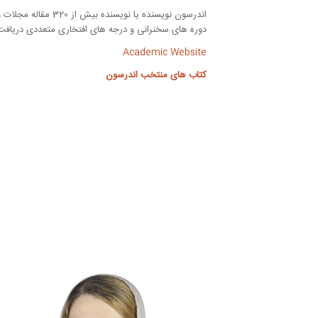
اندرسون نویسنده ی
دوره های سخنرانی و درجه های افتخاری متعددی دریافت کرده است. در سال 2016، آکادمی ملی علوم ایالات متحده (NAS)
Academic Website
کتاب های منتخب اندرسون