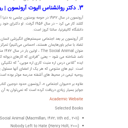
3. دکتر روانشناس الیوت آرونسون
| ر
دانشگاه کالیفرنیا، سانتا کروز است.
کار آرونسون بر بعد اجتماعی سیستم‌های انگیزشی انسان، 
تضاد با سایر باورهایمان هستند، احساس می‌کنیم) تمرکز 
عنوان
The Social Animal
، او
نامد شناخته می شود – یعنی
افرادی که کارهای دیوانه کن
ایده
کلاس درس اره منبت کاری اره مویی،
که تکنیکی ب
است. تیم های متنوعی که هر یک از اعضای آنها مسئول ی
روحیه تیمی در محیط های آشفته مدرسه موثر بوده است
علاوه بر
«حیوان اجتماعی
»، آرونسون حدود دوجین کتاب ر
جوایز بسیار زیادی دریافت کرده است که نمی‌توان به آن 
Academic Website
Selected Books
Social Animal
(Macmillan, 1972; 11th ed., 2011)
Nobody Left to Hate
(Henry Holt, 2000)