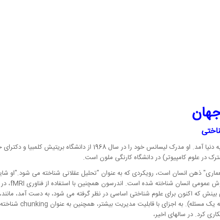
ناختی
اندرسون در سال 1947 در ونکوور، بریتیش کلمبیا، کانادا به دنیا آمد. او مدرک ل
ماری
ذهن انسان است، رویکردی که به عنوان
تحلیل عقلانی شناخته می شود.
عقلانی) در مو
ی بینش که اکنون برای علوم شناختی اساسی در نظر گرفته می شود، به دست آمد، مانند، 
برنامه ریزی، حل و پاسخ)،
ری کرد. در سالهای اخیر،