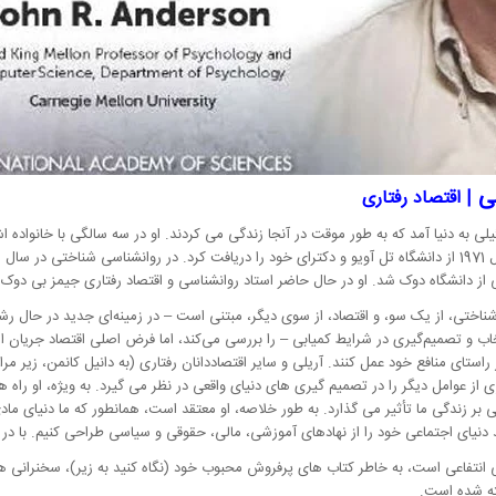
| اقتصاد رفتاری
 خانواده اسرائیلی به دنیا آمد که به طور موقت در آنجا زندگی می کردند. او در سه سالگی با خا
ناختی، از یک سو، و اقتصاد، از سوی دیگر، مبتنی است – در زمینه‌ای جدید در حال رشد
اب و تصمیم‌گیری در شرایط کمیابی – را بررسی می‌کند، اما فرض اصلی اقتصاد جریان 
ای منافع خود عمل کنند. آریلی و سایر اقتصاددانان رفتاری (به دانیل کانمن، زیر مر
اری از عوامل دیگر را در تصمیم گیری های دنیای واقعی در نظر می گیرد. به ویژه، او را
 زندگی ما تأثیر می گذارد. به طور خلاصه، او معتقد است، همانطور که ما دنیای مادی سا
 دنیای اجتماعی خود را از نهادهای آموزشی، مالی، حقوقی و سیاسی طراحی کنیم. با د
عی است، به خاطر کتاب های پرفروش محبوب خود (نگاه کنید به زیر)، سخنرانی های TED و ستون مشا
ته شده است.