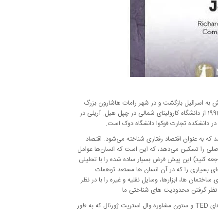
نواده اش به اسرائیل بازگشت و در شهر رامات هاشارون بزرگ
شد. او مدرک لیسانس خود را در رشته روانشناسی در سال 1971 از دانشگاه تل آویو و دکترای خود را دریافت کرد. در روانشناسی شناختی در سال 1991 از دانشگاه کارولینای شمالی در چپل هیل. آریلی در
 که به عنوان اقتصاد رفتاری شناخته می‌شود. اقتصاد
اصلی را تسکین می‌دهد، که این است که انسان‌ها عوامل
اجعه کنید) این پیش فرض بسیار ساده شده را با تحلیلی
ه های بسیاری را که در آن انسان ها مستعد توهمات
ختمان ها، ابزارها، وسایل نقلیه و غیره را با در نظر
ر نظر گرفتن محدودیت های شناختی ما
وره
وال استریت ژورنال که به طور