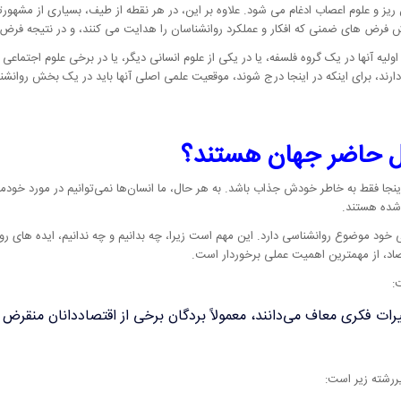
ریز و علوم اعصاب ادغام می شود. علاوه بر این، در هر نقطه از طیف، بسیاری از مشهورت
ش فرض های ضمنی که افکار و عملکرد روانشناسان را هدایت می کنند، و در نتیجه فر
ولیه آنها در یک گروه فلسفه، یا در یکی از علوم انسانی دیگر، یا در برخی علوم اجتماع
دارند، برای اینکه در اینجا درج شوند، موقعیت علمی اصلی آنها باید در یک بخش روان
ال حاضر جهان هستند؟
ر اینجا فقط به خاطر خودش جذاب باشد. به هر حال، ما انسان‌ها نمی‌توانیم در مورد خودم
ی خود موضوع روانشناسی دارد. این مهم است زیرا، چه بدانیم و چه ندانیم، ایده های رو
تصاد، از مهمترین اهمیت عملی برخوردار است.
:
أثیرات فکری معاف می‌دانند، معمولاً بردگان برخی از اقتصاددانان منقر
یررشته زیر است: