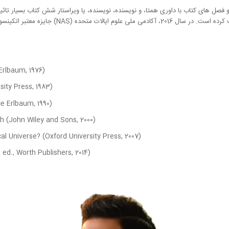
ا نویسنده بیش از 320 مقاله مجلات و فصل های کتاب با داوری همتا، و نویسنده، نویسنده، یا ویراستار شش ک
 جایزه معتبر اتکینسون را به او اعطا کرد.
rlbaum, 1976)
sity Press, 1983)
 Erlbaum, 1990)
ch
(John Wiley and Sons, 2000)
al Universe?
(Oxford University Press, 2007)
 ed., Worth Publishers, 2014)