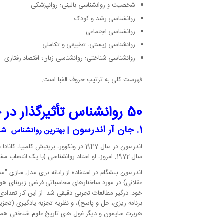
شخصیت و روانشناسی بالینی؛ روانپزشکی
روانشناسی رشد و کودک
روانشناسی اجتماعی
روانشناسی زیستی، تطبیقی و تکاملی
روانشناسی شناختی؛ روانشناسی زبان؛ اقتصاد رفتاری
فهرست کلی به ترتیب حروف الفبا است.
50 روانشناس تأثیرگذار در جهان
1. جان آر اندرسون
| بهترین روانشناس ش
سال 1972. امروز، او استاد روانشناسی (با یک انتصاب مشترک در علوم کامپیوتر) در دانشگاه کارنگی ملون است.
اندرسون پیشگام در استفاده از رایانه برای مدل سازی
مع
خود، درگیر مطالعات تجربی دقیقی شد. از این کار تعداد
هربرت سایمون و دیگر غول های تاریخ علوم شناختی همکا