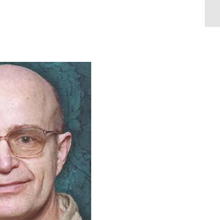
نصیحت گر...