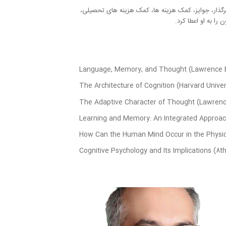
تاب بسیار تاثیرگذار، جوایز، کمک هزینه ها، کمک هزینه های تحصیلی،
Language, Memory, and Thought
(Lawrence E
The Architecture of Cognition
(Harvard Univer
The Adaptive Character of Thought
(Lawrence
Learning and Memory: An Integrated Approa
How Can the Human Mind Occur in the Physic
Cognitive Psychology and Its Implications
(8th