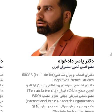
دکتر یاسر دادخواه
دک
عضو اصلی کانون مشاوران ایران
مد
دکترای اعصاب و روان شناختی(IRICSS (Institute for
فا
Cognitive Science Studies
شهی
دکترای تخصصی حرفه ای روانشناسی از مرکز ارتقاء و
دک
تعیین سطح دانشگاه تهران (Tehran University)
دان
عضو رسمی سازمان جهانی مغز و اعصاب (IBRO
دور
(International Brain Research Organization
دور
عضو رسمی سازمان جهانی اعصاب و روان (SFN
عض
(Society for Neuroscience