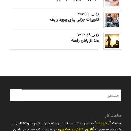
ژوئن 21, 2020
تغییرات جزئی برای بهبود رابطه
ژوئن 18, 2020
بعد از پایان رابطه
ساعت کار
سایت
"
مشاورانه
" به صورت 24 ساعته در زمینه های
مشاوره روانشناسی
و
خانواده
به صورت
آنلاین، تلفنی و حضوری
در خدمت شماست. در پایین