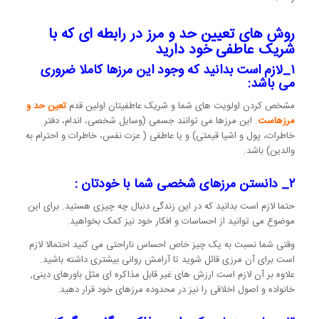
روش های تعیین حد و مرز در رابطه ای که با
شریک عاطفی خود دارید
۱_لازم است بدانید که وجود این مرزها کاملا ضروری
می باشد:
مشخص کردن اولویت های شما و شریک عاطفیتان اولین قدم
تعین حد و
مرزهاست
. این مرزها می توانند جسمی (وسایل شخصی، اندام، دفتر
خاطرات، پول و اشیا قیمتی) و یا عاطفی ( عزت نفس، خاطرات و احترام به
والدین) باشد.
۲_ دانستن مرزهای شخصی شما با خودتان :
حتما لازم است بدانید که در این زندگی دنبال چه چیزی هستید. برای این
موضوع می توانید از احساسات و افکار خود نیز کمک بخواهید.
وقتی شما نسبت به یک چیز خاص احساس ناراحتی می کنید احتمالا لازم
است برای آن مرزی قائل شوید تا آرامش روانی بیشتری داشته باشید.
علاوه بر آن لازم است ارزش های غیر قابل مذاکره ای مثل باورهای دینی,
خانواده و اصول اخلاقی را نیز در محدوده مرزهای خود قرار دهید.