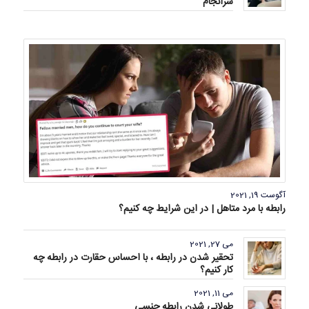
سرانجام
آگوست 19, 2021
رابطه با مرد متاهل | در این شرایط چه کنیم؟
می 27, 2021
تحقیر شدن در رابطه ، با احساس حقارت در رابطه چه
کار کنیم؟
می 11, 2021
طولانی شدن رابطه جنسی