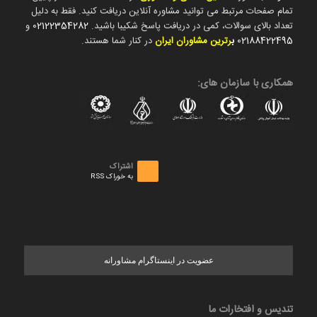
تمام صفحات مرتبط می توانید مشاوره آنلاین دریافت کنید. فقط به دلیل
تعداد بالای سوالات، کمی در دریافت پاسخ شکیبا باشید.
02122354282
و
02188422495
ب
رترین مشاوران ایران
در کنار شما هستند.
همکاری با سازمان های:
اشتراک
به خوراک RSS
عضویت در اینستاگرام مشاورانه
تندیس و افتخارات ما