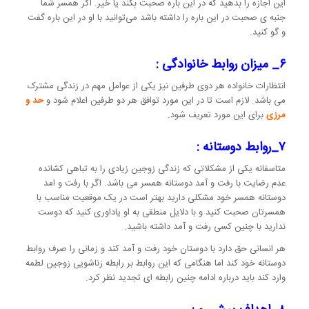
این اجازه را بدهید که در این باره صحبت بکند یا خیر. اگر همسر شما
جنبه ی صحبت در این باره را داشته باشد می‌توانید با او در این باره گفت
و گو کنید.
۶_ میزان روابط خانوادگی :
انتظارات خانواده هر دوی طرفین نیز یکی از عوامل مهم در زندگی مشترک
می باشد. لازم است تا در این مورد توافق هر دو طرفین اعلام شود و
حد و
مرزی
برای این مورد تعریف شود.
۷_روابط دوستانه :
متاسفانه یکی از مشکلاتی که زندگی زوجین زیادی را به تباهی کشانده
عدم رضایت با رفت و آمد دوستانه همسر می باشد. اگر با رفت و امد
دوستانه همسر خود مشکلی دارید بهتر است در یک موقعیت مناسب با
همسرتان صحبت کنید و با دلایل منطقی به او یاداوری کنید که دوست
ندارید با چنین کسی رفت و آمد داشته باشید.
هر انسانی حق دارد با دوستان خود رفت و آمد کند و زمانی را صرف روابط
دوستانه خود کند اما هنگامی که این روابط بر رابطه زناشویی زوجین لطمه
وارد کند باید درباره ادامه چنین رابطه ای تجدید نظر کرد.