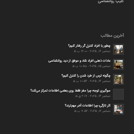
کلیپ روانشناسی
آخرین مطالب
چطور با افراد کنترل گر رفتار کنیم؟
دسامبر 16, 2025 - 12:00 ب.ظ
عادات ذهنی افراد شاد و موفق از دید روانشناسی
دسامبر 15, 2025 - 10:58 ب.ظ
چگونه ترس از طرد شدن را کنترل کنیم؟
دسامبر 14, 2025 - 10:54 ب.ظ
سوگیری توجه؛ چرا مغز فقط روی بعضی اطلاعات تمرکز می‌کند؟
دسامبر 14, 2025 - 2:17 ق.ظ
اثر تازگی؛ چرا اطلاعات آخر مهم‌ترند؟
دسامبر 12, 2025 - 7:52 ب.ظ