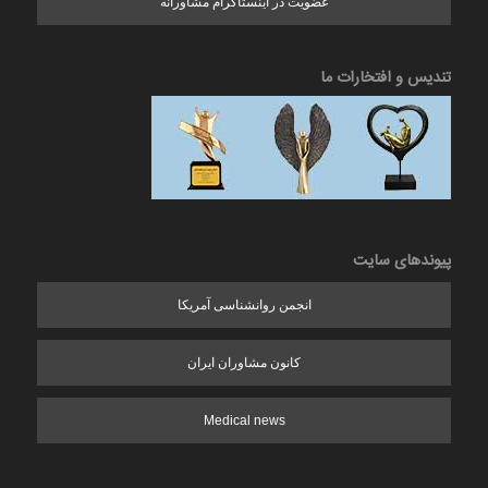
عضویت در اینستاگرام مشاورانه
تندیس و افتخارات ما
پیوندهای سایت
انجمن روانشناسی آمریکا
کانون مشاوران ایران
Medical news