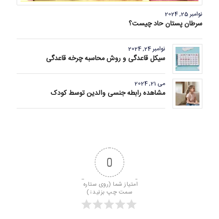
نوامبر 25, 2024
سرطان پستان حاد چیست؟
نوامبر 24, 2024
سیکل قاعدگی و روش محاسبه چرخه قاعدگی
می 21, 2024
مشاهده رابطه جنسی والدین توسط کودک
0
امتیاز شما (روی ستاره 
سمت چپ بزنید↓)