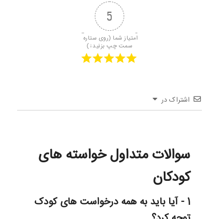
5
امتیاز شما (روی ستاره 
سمت چپ بزنید↓)
اشتراک در
سوالات متداول خواسته های
کودکان
1 - آیا باید به همه درخواست های کودک
توجه کرد؟