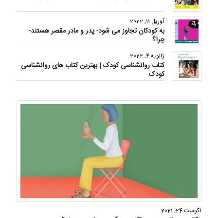
آوریل 11, 2022
به کودکان تجاوز می شود- پدر و مادر مقصر هستند-
چرا؟
ژانویه 4, 2022
کتاب روانشناسی کودک | بهترین کتاب های روانشناسی
کودک
آگوست 24, 2021