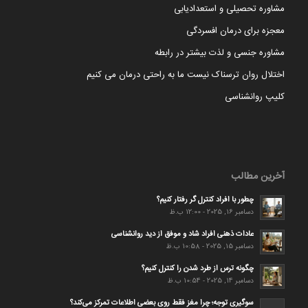
مشاوره تحصیلی و استعدادیابی
معجزه برای درمان افسردگی
مشاوره جنسی و لذت بیشتر در رابطه
اختلال روان ترسناک نیست ما به راحتی درمان می کنیم
کلیپ روانشناسی
آخرین مطالب
چطور با افراد کنترل گر رفتار کنیم؟
دسامبر 16, 2025 - 12:00 ب.ظ
عادات ذهنی افراد شاد و موفق از دید روانشناسی
دسامبر 15, 2025 - 10:58 ب.ظ
چگونه ترس از طرد شدن را کنترل کنیم؟
دسامبر 14, 2025 - 10:54 ب.ظ
سوگیری توجه؛ چرا مغز فقط روی بعضی اطلاعات تمرکز می‌کند؟