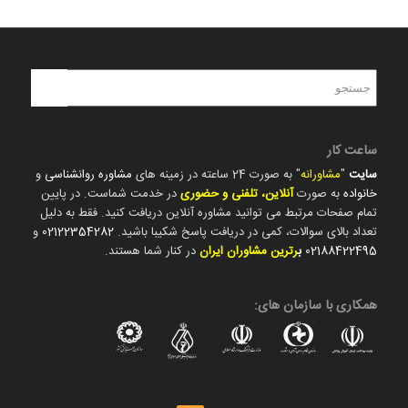
ساعت کار
سایت
"
مشاورانه
" به صورت 24 ساعته در زمینه های
مشاوره روانشناسی
و
خانواده
به صورت
آنلاین، تلفنی و حضوری
در خدمت شماست. در پایین
تمام صفحات مرتبط می توانید مشاوره آنلاین دریافت کنید. فقط به دلیل
تعداد بالای سوالات، کمی در دریافت پاسخ شکیبا باشید.
02122354282
و
02188422495
ب
رترین مشاوران ایران
در کنار شما هستند.
همکاری با سازمان های: