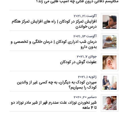
مکانیسم دفاعی درون فکنی چه آسیب هایی می زند؟
آگوست 21, 2021
افزایش تمرکز در کودکان | راه های افزایش تمرکز هنگام
درس خواندن
آگوست 13, 2021
درمان شب ادراری کودکان | درمان خانگی و تخصصی و
بدون دارو
جولای 7, 2021
عفونت گوش در کودکان
ژانویه 1, 2021
سپردن کودک به دیگران، به چه کسی غیر از والدین
کودک را بسپاریم؟
دسامبر 20, 2020
شیر نخوردن نوزاد، علت سندرم قهر از شیر مادر نوزاد دو
تا 4 ماهه