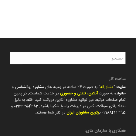
ساعت کار
سایت
"
مشاورانه
" به صورت 24 ساعته در زمینه های
مشاوره روانشناسی
و
خانواده
به صورت
آنلاین، تلفنی و حضوری
در خدمت شماست. در پایین
تمام صفحات مرتبط می توانید مشاوره آنلاین دریافت کنید. فقط به دلیل
تعداد بالای سوالات، کمی در دریافت پاسخ شکیبا باشید.
02122354282
و
02188422495
ب
رترین مشاوران ایران
در کنار شما هستند.
همکاری با سازمان های: