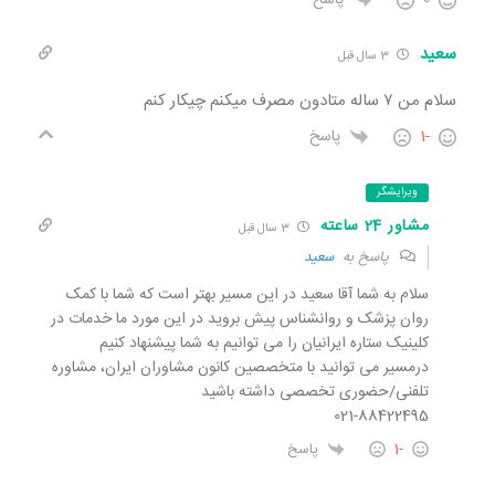
0
پاسخ
سعید
3 سال قبل
سلام من ۷ ساله متادون مصرف میکنم چیکار کنم
-1
پاسخ
ویرایشگر
مشاور 24 ساعته
3 سال قبل
پاسخ به
سعید
سلام به شما آقا سعید در این مسیر بهتر است که شما با کمک
روان پزشک و روانشناس پیش بروید در این مورد ما خدمات در
کلینیک ستاره ایرانیان را می توانیم به شما پیشنهاد کنیم
درمسیر می توانید با متخصصین کانون مشاوران ایران، مشاوره
تلفنی/حضوری تخصصی داشته باشید
021-88422495
-1
پاسخ