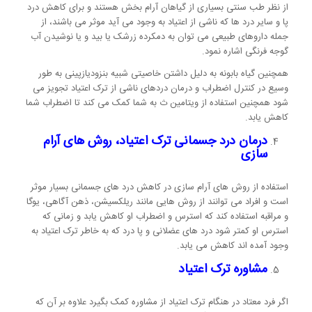
از نظر طب سنتی بسیاری از گیاهان آرام بخش هستند و برای کاهش درد
پا و سایر درد ها که ناشی از اعتیاد به وجود می آید موثر می باشند، از
جمله داروهای طبیعی می توان به دمکرده زرشک یا بید و یا نوشیدن آب
گوجه فرنگی اشاره نمود.
همچنین گیاه بابونه به دلیل داشتن خاصیتی شبیه بنزودیازپینی به طور
وسیع در کنترل اضطراب و درمان دردهای ناشی از ترک اعتیاد تجویز می
شود همچنین استفاده از ویتامین ث به شما کمک می کند تا اضطراب شما
کاهش یابد.
درمان درد جسمانی ترک اعتیاد، روش های آرام
سازی
استفاده از روش های آرام سازی در کاهش درد های جسمانی بسیار موثر
است و افراد می توانند از روش هایی مانند ریلکسیشن، ذهن آگاهی، یوگا
و مراقبه استفاده کند که استرس و اضطراب او کاهش یابد و زمانی که
استرس او کمتر شود درد های عضلانی و پا درد که به خاطر ترک اعتیاد به
وجود آمده اند کاهش می یابد.
مشاوره ترک اعتیاد
اگر فرد معتاد در هنگام ترک اعتیاد از مشاوره کمک بگیرد علاوه بر آن که