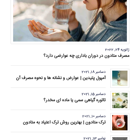
ژانویه 24, 2022
مصرف متادون در دوران باداری چه عوارضی دارد؟
دسامبر 18, 2021
آمپول پتیدین | عوارض و نشانه ها و نحوه مصرف آن
دسامبر 15, 2021
تاتوره گیاهی سمی یا ماده ای مخدر؟
دسامبر 10, 2021
ترک متادون | بهترین روش ترک اعتیاد به متادون
نوامبر 13, 2021