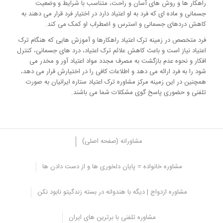
راهکار ها و روش های آسان و راحت، متناسب با شرایط و وضعیت
جسمانی و ماده ای که فرد به او اعتیاد دارد در اختیار فرد قرار می دهند به
کاهش دردهای جسمانی و استرس و اضطراب او کمک می کند.
فرد متخصص در زمینه ترک اعتیاد راهکارها و آموزش هایی که هنگام ترک
اعتیاد نیاز است و باعث کاهش علائم ترک اعتیاد، درد های جسمانی، کنترل
افکار و نحوه عدم بازگشت به مصرف مجدد مواد اعتیاد آور و مخدر می
شود را به فرد ارائه می دهد و اطلاعات کافی را در اختیارش قرار می دهد،
همچنین در این زمینه مرکز مشاوره ترک اعتیاد ستاره ایرانیان به صورت
تلفنی و حضوری پاسخ گوی مشکلات شما می باشند.
مشاورانه (صفحه اصلی)
مشاوره خانواده = پایان دلخوری ها و از دست دادن ها
مرکز مشاوره روانشناسی ستاره ایرانیان
مشاوره ازدواج | دیگه با هندوانه در بسته زندگیتو نابود نکن
بر اساس مطالبی که بیان شد مشاوره ترک اعتیاد در فرایند ترک و کاهش
مشکلاتی که به خاطر اعتیاد به وجود می آیند مانند درد های جسمانی ترک
مشاوره تلفنی با برترین های ایران
اعتیاد ضروری می باشند و به فرد کمک بسیاری می کنند تا ترک راحت