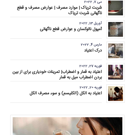
می 7, 2022
شربت تریاک | موارد مصرف | عوارض مصرف و قطع
ناگهانی شربت تریاک
آوریل 13, 2022
آمپول نالوکسان و عوارض قطع ناگهانی
مارس 4, 2022
درک اعتیاد
فوریه 27, 2022
اعتیاد به قمار و اضطراب| تمرینات خودیاری برای از بین
بردن اضطراب میل به قمار
فوریه 20, 2022
اعتیاد به الکل (الکلیسم) و سوء مصرف الکل