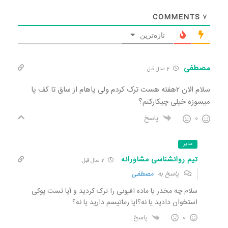
COMMENTS
7
تازه‌ترین
مصطفی
2 سال قبل
سلام الان ۲هفته هست ترک کردم ولی پاهام از ساق تا کف پا
میسوزه خیلی چیکارکنم؟
0
پاسخ
مدیر
تیم روانشناسی مشاورانه
2 سال قبل
پاسخ به
مصطفی
سلام چه مخدر یا ماده افیونی را ترک کردید و آیا تست پوکی
استخوان دادید یا نه؟ایا رماتیسم دارید یا نه؟
0
پاسخ