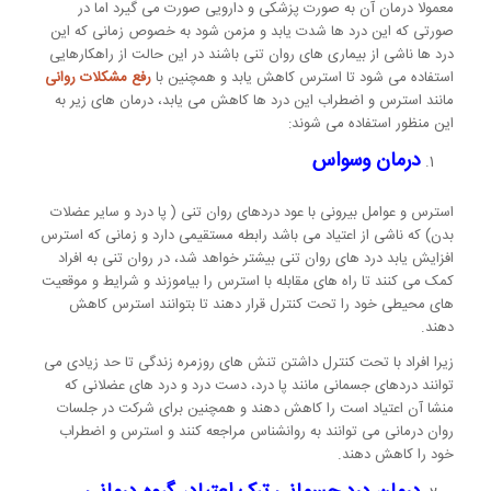
معمولا درمان آن به صورت پزشکی و دارویی صورت می گیرد اما در
صورتی که این درد ها شدت یابد و مزمن شود به خصوص زمانی که این
درد ها ناشی از بیماری های روان تنی باشند در این حالت از راهکارهایی
استفاده می شود تا استرس کاهش یابد و همچنین با
رفع مشکلات روانی
مانند استرس و اضطراب این درد ها کاهش می یابد، درمان های زیر به
این منظور استفاده می شوند:
درمان وسواس
استرس و عوامل بیرونی با عود دردهای روان تنی ( پا درد و سایر عضلات
بدن) که ناشی از اعتیاد می باشد رابطه مستقیمی دارد و زمانی که استرس
افزایش یابد درد های روان تنی بیشتر خواهد شد، در روان تنی به افراد
کمک می کنند تا راه های مقابله با استرس را بیاموزند و شرایط و موقعیت
های محیطی خود را تحت کنترل قرار دهند تا بتوانند استرس کاهش
دهند.
زیرا افراد با تحت کنترل داشتن تنش های روزمره زندگی تا حد زیادی می
توانند دردهای جسمانی مانند پا درد، دست درد و درد های عضلانی که
منشا آن اعتیاد است را کاهش دهند و همچنین برای شرکت در جلسات
روان درمانی می توانند به روانشناس مراجعه کنند و استرس و اضطراب
خود را کاهش دهند.