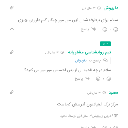
داریوش
3 سال قبل
سلام برای برطرف شدن این مور مور چیکار کنم دارویی چیزی
0
پاسخ
مدیر
تیم روانشناسی مشاورانه
3 سال قبل
پاسخ به
داریوش
سلام در چه ناحیه ای از بدن احساس مور مور می کنید؟
0
پاسخ
سعید
3 سال قبل
مرکز ترک اعتیادتون آدرسش کجاست
آخرین ویرایش 3 سال قبل توسط سعید