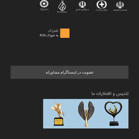
اشتراک
به خوراک RSS
عضویت در اینستاگرام مشاورانه
تندیس و افتخارات ما