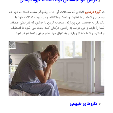
درمان درد جسمانی ترک اعتیاد، گروه درمانی
در
گروه درمانی
افرادی که مشکلات آن ها با یکدیگر مشابه است به دور هم
جمع می شوند و با نظارت و کمک روانشناس در مورد مشکلات خود با
یکدیگر به صحبت می پردازند، صحبت کردن با افرادی که شرایطی همانند
شما را دارند و می توانند به راحتی درکتان کنند باعث می شود تا اضطراب
و استرس شما کاهش یابد و به دنبال درد های جانبی شما کم تر شود.
داروهای طبیعی