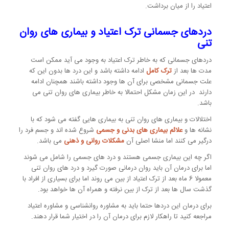
اعتیاد را از میان برداشت.
دردهای جسمانی ترک اعتیاد و بیماری های روان
تنی
دردهای جسمانی که به خاطر ترک اعتیاد به وجود می آید ممکن است
مدت ها بعد از
ترک کامل
ادامه داشته باشد و این درد ها بدون این که
علت جسمانی مشخصی برای آن ها وجود داشته باشند همچنان ادامه
دارند در این زمان مشکل احتمالا به خاطر بیماری های روان تنی می
باشد.
اختلالات و بیماری های روان تنی به بیماری هایی گفته می شود که با
نشانه ها و
علائم بیماری های بدنی و جسمی
شروع شده اند و جسم فرد را
درگیر می کنند اما منشا اصلی آن
مشکلات روانی و ذهنی
می باشد.
اگر چه این بیماری جسمی هستند و درد های جسمی را شامل می شوند
اما برای درمان آن باید روان درمانی صورت گیرد و درد های روان تنی
معمولا 6 ماه بعد از ترک اعتیاد از بین می روند اما برای بسیاری از افراد با
گذشت سال ها بعد از ترک از بین نرفته و همراه آن ها خواهد بود.
برای درمان این دردها حتما باید به مشاوره روانشناسی و مشاوره اعتیاد
مراجعه کنید تا راهکار لازم برای درمان آن را در اختیار شما قرار دهند.