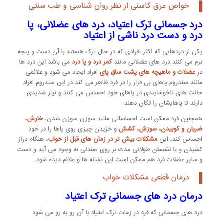
خواص عرق کاسنی از نظر روان شناسی و طب سنتی
درد جسمانی ترک اعتیاد، درد های عضلانی، پا
درد و دست درد ناشی از اعتیاد
یکی از دردهایی که اکثر افرادی که در حال ترک هستند با آن دست و پنجه
نرم می کنند درد های عضلانی مانند
کمر درد و پا درد
می باشد این درد ها
در
عضلات و ماهیچه های پشت ساق پای
افراد ایجاد می شود و علائمی
مانند سندروم پاهای بی قرار را در فرد ظاهر می کند در این سندروم افراد
حالت های ناخوشایندی در پاهای خود احساس می کنند و نیاز شدیدی
دارند تا پاهایشان را تکان دهند.
همچنین فرد ممکن است احساساتی مانند سوزن سوزن شدن،
خارش،
ضربان و کوبیدن، سوزش، کشش
و خزیدن چیزی روی پاها را در خود
احساس کند، این
مشکلات بیش تر در زمان های قبل از خواب
، هنگام دراز
کشیدن و یا نشستن طولانی مدت بر روی صندلی به وجود می آید و دست
و سایر عضلات فرد هم ممکن است این نشانه ها و علائم دیده شود.
درمان قطعی مشکلات خواب
درمان درد های جسمانی ترک اعتیاد
درد های جسمانی که فرد در زمات ترک اعتیاد با آن رو به رو می شود