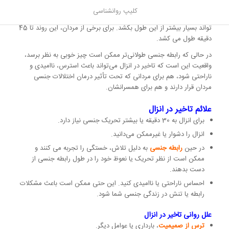
تاخیر در انزال
کلیپ روانشناسی
برای مردانی که دچار تاخیر در انزال هستند،
رسیدن به ارگاسم و انزال
می
تواند بسیار بیشتر از این طول بکشد. برای برخی از مردان، این روند تا 45
دقیقه طول می کشد.
در حالی که رابطه جنسی طولانی‌تر ممکن است چیز خوبی به نظر برسد،
واقعیت این است که تاخیر در انزال می‌تواند باعث استرس، ناامیدی و
ناراحتی شود، هم برای مردانی که تحت تأثیر درمان اختلالات جنسی
مردان قرار دارند و هم برای همسرانشان.
علائم تاخیر در انزال
برای انزال به 30 دقیقه یا بیشتر تحریک جنسی نیاز دارد.
انزال را دشوار یا غیرممکن می‌دانید.
در حین
رابطه جنسی
به دلیل تلاش، خستگی را تجربه می کنند و
ممکن است از نظر تحریک یا نعوظ خود را در طول رابطه جنسی از
دست بدهند.
احساس ناراحتی یا ناامیدی کنید. این حتی ممکن است باعث مشکلات
رابطه یا تنش در زندگی جنسی شما شود.
علل روانی تاخیر در انزال
ترس از صمیمیت
، بارداری یا عوامل دیگر.