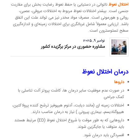
اختلال نعوظ
ناتوانی در دستیابی یا حفظ نعوظ رضایت بخش برای مقاربت
جنسی است. بیشتر اختلالات نعوظ مربوط به اختلالات عروقی، عصبی،
روانی و هورمونی است. مصرف مواد مخدر نیز می تواند علت این اتفاق
باشد. ارزیابی معمولاً شامل غربالگری برای اختلالات زمینه‌ای و اندازه‌گیری
سطح تستوسترون است.
نوامبر 9, 2025
مشاوره حضوری در مرکز برگزیده کشور
درمان اختلال نعوظ
داروها
در صورت عدم موفقیت سایر درمان ها، کاشت پروتز آلت تناسلی با
کمک جراحی
اختلالات زمینه ای (مانند دیابت، آدنوم هیپوفیز ترشح کننده پرولاکتین،
هیپوگنادیسم، بیماری پیرونی ) نیاز به درمان مناسب دارند.
داروهایی که به طور موقت با شروع اختلال نعوظ (ED) مرتبط هستند
باید متوقف یا جایگزین شوند.
افسردگی باید درمان شود.