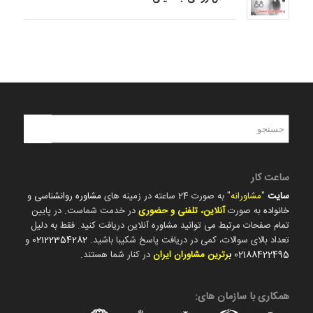
ساعت کار
سایت
"
مشاورانه
" به صورت 24 ساعته در زمینه های
مشاوره روانشناسی
و
خانواده
به صورت
آنلاین، تلفنی و حضوری
در خدمت شماست. در پایین
تمام صفحات مرتبط می توانید مشاوره آنلاین دریافت کنید. فقط به دلیل
تعداد بالای سوالات، کمی در دریافت پاسخ شکیبا باشید.
02122354282
و
02188422495
ب
رترین مشاوران ایران
در کنار شما هستند.
همکاری با سازمان های: