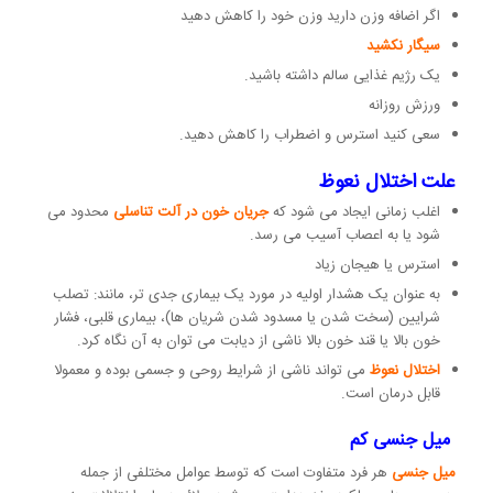
اگر اضافه وزن دارید وزن خود را کاهش دهید
سیگار نکشید
یک رژیم غذایی سالم داشته باشید.
ورزش روزانه
سعی کنید استرس و اضطراب را کاهش دهید.
علت اختلال نعوظ
اغلب زمانی ایجاد می شود که
جریان خون در آلت تناسلی
محدود می
شود یا به اعصاب آسیب می رسد.
استرس یا هیجان زیاد
به عنوان یک هشدار اولیه در مورد یک بیماری جدی تر، مانند: تصلب
شرایین (سخت شدن یا مسدود شدن شریان ها)، بیماری قلبی، فشار
خون بالا یا قند خون بالا ناشی از دیابت می توان به آن نگاه کرد.
اختلال نعوظ
می تواند ناشی از شرایط روحی و جسمی بوده و معمولا
قابل درمان است.
میل جنسی کم
میل جنسی
هر فرد متفاوت است که توسط عوامل مختلفی از جمله