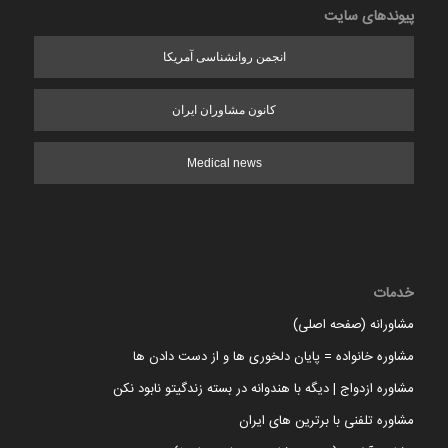
پیوندهای سایت
انجمن روانشناسی آمریکا
کانون مشاوران ایران
Medical news
خدمات
مشاورانه (صفحه اصلی)
مشاوره خانواده = پایان دلخوری ها و از دست دادن ها
مشاوره ازدواج | دیگه با هندوانه در بسته زندگیتو نابود نکن
مشاوره تلفنی با برترین های ایران