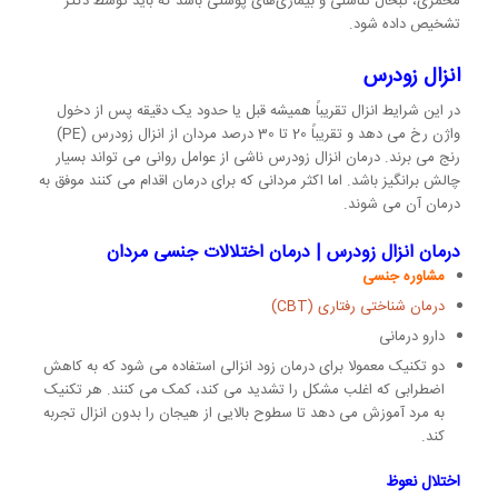
مخمری، تبخال تناسلی و بیماری‌های پوستی باشد که باید توسط دکتر
تشخیص داده شود.
انزال زودرس
در این شرایط انزال تقریباً همیشه قبل یا حدود یک دقیقه پس از دخول
واژن رخ می دهد و تقریباً 20 تا 30 درصد مردان از انزال زودرس (PE)
رنج می برند. درمان انزال زودرس ناشی از عوامل روانی می تواند بسیار
چالش برانگیز باشد. اما اکثر مردانی که برای درمان اقدام می کنند موفق به
درمان آن می شوند.
درمان انزال زودرس | درمان اختلالات جنسی مردان
مشاوره ‌جنسی
درمان شناختی رفتاری (CBT)
دارو درمانی
دو تکنیک معمولا برای درمان زود انزالی استفاده می شود که به کاهش
اضطرابی که اغلب مشکل را تشدید می کند، کمک می کنند. هر تکنیک
به مرد آموزش می دهد تا سطوح بالایی از هیجان را بدون انزال تجربه
کند.
اختلال نعوظ