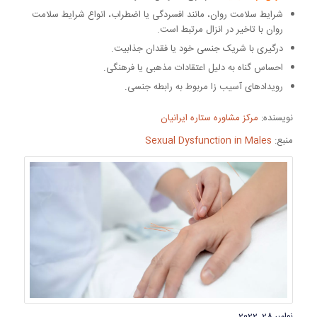
شرایط سلامت روان، مانند افسردگی یا اضطراب، انواع شرایط سلامت
روان با تاخیر در انزال مرتبط است.
درگیری با شریک جنسی خود یا فقدان جذابیت.
احساس گناه به دلیل اعتقادات مذهبی یا فرهنگی.
رویدادهای آسیب زا مربوط به رابطه جنسی.
نویسنده:
مرکز مشاوره ستاره ایرانیان
منبع:
Sexual Dysfunction in Males
نوامبر 28, 2022