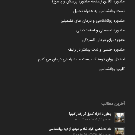
مشاوره آنلاین (صفحه مشاوره پرسش و پاسخ)
تست روانشناسی به همراه تحلیل
مشاوره روانشناسی و درمان های تضمینی
مشاوره تحصیلی و استعدادیابی
معجزه برای درمان افسردگی
مشاوره جنسی و لذت بیشتر در رابطه
اختلال روان ترسناک نیست ما به راحتی درمان می کنیم
کلیپ روانشناسی
آخرین مطالب
چطور با افراد کنترل گر رفتار کنیم؟
دسامبر 16, 2025 - 12:00 ب.ظ
عادات ذهنی افراد شاد و موفق از دید روانشناسی
دسامبر 15, 2025 - 10:58 ب.ظ