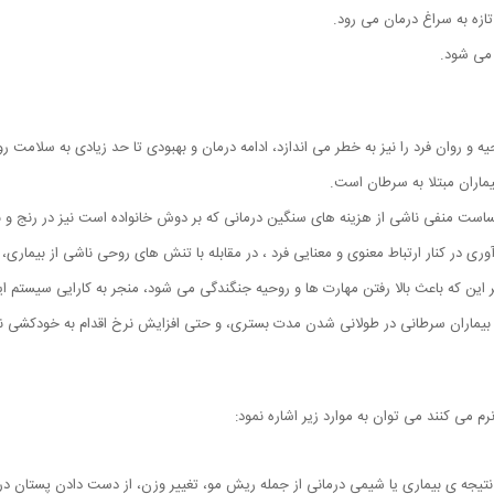
ازه به سراغ درمان می رود.
 می شود.
ه و روان فرد را نیز به خطر می اندازد، ادامه درمان و بهبودی تا حد زیادی به سلامت رو
ماران مبتلا به سرطان است.
 احساست منفی ناشی از هزینه های سنگین درمانی که بر دوش خانواده است نیز در رنج و 
وری در کنار ارتباط معنوی و معنایی فرد ، در مقابله با تنش های روحی ناشی از بیماری
این که باعث بالا رفتن مهارت ها و روحیه جنگندگی می شود، منجر به کارایی سیستم ای
 بیماران سرطانی در طولانی شدن مدت بستری، و حتی افزایش نرخ اقدام به خودکشی ن
م می کنند می توان به موارد زیر اشاره نمود:
تیجه ی بیماری یا شیمی درمانی از جمله ریش مو، تغییر وزن، از دست دادن پستان د