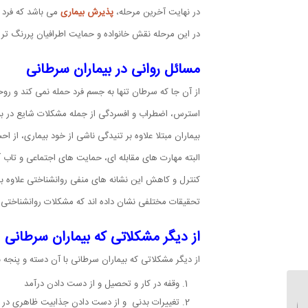
در نهایت آخرین مرحله،
پذیرش بیماری
می باشد که فرد ت
در این مرحله نقش خانواده و حمایت اطرافیان پررنگ تر
مسائل روانی در بیماران سرطانی
از آن جا که سرطان تنها به جسم فرد حمله نمی کند و روحی
استرس، اضطراب و افسردگی از جمله مشکلات شایع در بی
بیماران مبتلا علاوه بر تنیدگی ناشی از خود بیماری، از
البته مهارت های مقابله ای، حمایت های اجتماعی و تاب آ
کنترل و کاهش این نشانه های منفی روانشناختی علاوه بر 
تحقیقات مختلفی نشان داده اند که مشکلات روانشناختی
از دیگر مشکلاتی که بیماران سرطانی
از دیگر مشکلاتی که بیماران سرطانی با آن دسته و پنجه نر
وقفه در کار و تحصیل و از دست دادن درآمد
تغییرات بدنی و از دست دادن جذابیت ظاهری در ن
ازدواج از راه دور