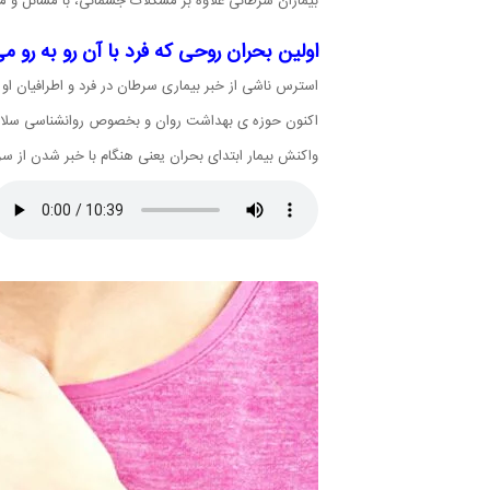
بیماران سرطانی علاوه بر مشکلات جسمانی، با مسائل و م
اولین بحران روحی که فرد با آن رو به رو
استرس ناشی از خبر بیماری سرطان در فرد و اطرافیان او
اکنون حوزه ی بهداشت روان و بخصوص روانشناسی سلامت ب
واکنش بیمار ابتدای بحران یعنی هنگام با خبر شدن از