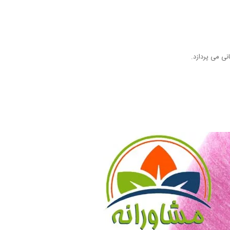
نی می پردازد.