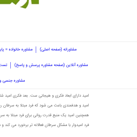
مشاورانه (صفحه اصلی)
مشاوره خانواده = پا
مشاوره آنلاین (صفحه مشاوره پرسش و پاسخ)
تست 
نقش امید و انگیزه در روان درمانی بی
مشاوره جنسی و 
روانشناسان معتقدند که امید نقش مهمی در سلامت روان 
امید دارای ابعاد فکری و هیجانی ست. بعد فکری امید ش
امید و هدفمندی باعث می شود که فرد مبتلا به سرطان رف
همچنین امید یک منبع قدرت روانی برای فرد مبتلا به س
فرد امیدوار با مشکل سرطان فعالانه تر برخورد می کند 