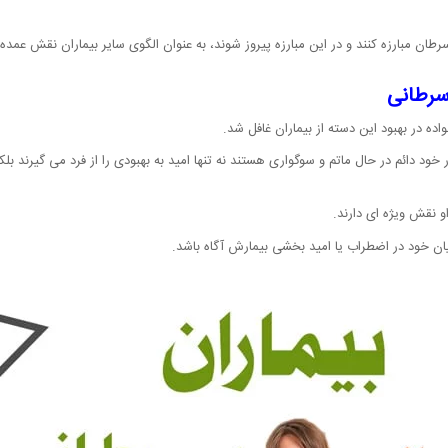
طان مبارزه کنند و در این مبارزه پیروز شوند، به عنوان الگوی سایر بیماران نقش عمده ا
 سرطانی
ه در بهبود این دسته از بیماران غافل شد.
 خود دائم در حال ماتم و سوگواری هستند نه تنها امید به بهبودی را از فرد می گیرند بل
او نقش ویژه ای دارند.
ان خود در اضطراب یا امید بخشی بیمارش آگاه باشد.