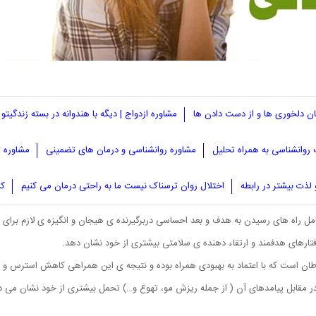
یان دلخوری ها و از دست دادن ها
مشاوره ازدواج | دیگه با هندوانه در بسته زندگیتو 
روانشناسی به همراه تحلیل
مشاوره روانشناسی و درمان های تضمینی
مشاوره ت
ماران سرطانی
لذت بیشتر در رابطه
اختلال روان ترسناک نیست ما به راحتی درمان می کنیم
کل
ایفا می کند.
امل راه های رسیدن به هدف و بعد احساسی دربرگیرنده ی هیجان و انگیزه ی لازم برا
تارهای هدفمند و ارتقاء دهنده ی سلامتی بیشتری از خود نشان دهد.
رطان است که با اعتماد به بهبودی همراه بوده و نتیجه ی این همراهی کاهش استرس و 
و در مقابل پیامدهای آن ( از جمله ریزش مو، تهوع و…) تحمل بیشتری از خود نشان می 