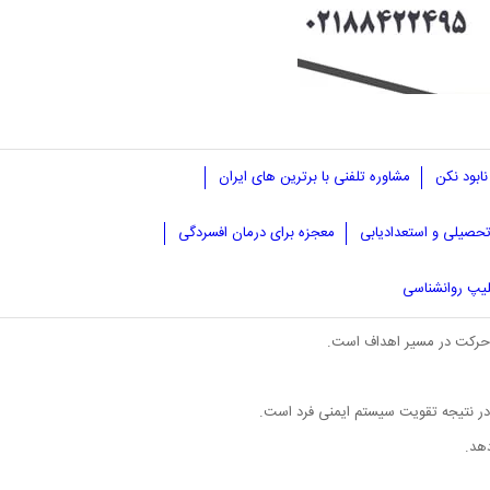
نابود نکن
مشاوره تلفنی با برترین های ایران
حصیلی و استعدادیابی
معجزه برای درمان افسردگی
یپ روانشناسی
ی حرکت در مسیر اهداف است.
در نتیجه تقویت سیستم ایمنی فرد است.
دهد.