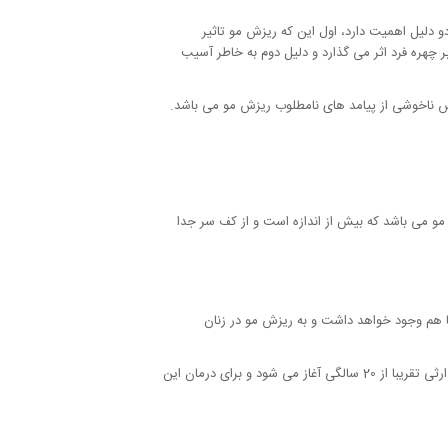
 دلیل اهمیت دارد، اول این که ریزش مو تاثیر
ر چهره فرد اثر می گذارد و دلیل دوم به خاطر آسیب
س ناخوشی از پیامد های نامطلوب ریزش مو می باشد.
مو می باشد که بیش از اندازه است و از کف سر جدا
 هم وجود خواهد داشت و به ریزش مو در زنان
ریزش مو در زنان برخلاف مردان خط موشان به عقب نمی رود و فقط فرقشان بازتر می شود و موهایشان نازک تر می گردد، نشانه های ریزش مو ارثی تقریبا از 20 سالگی آغاز می شود و برای درمان این