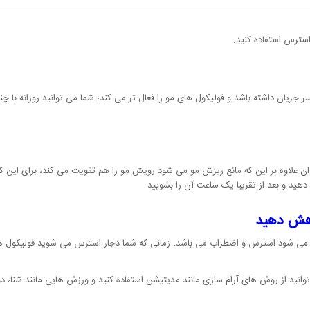
که در ادامه برخی از مفید ترین آن ها را ذکر کرده ایم، به طور کلی این درمان ها 
سترس استفاده کنید.
ریان داشته باشد و فولیکول های مو را فعال تر می کند، شما می توانید روزانه با چ
ن علاوه بر این که مانع ریزش مو می شود رویش مو را هم تقویت می کند، برای این کار 
دهید و بعد از تقریبا یک ساعت آن را بشویید.
اهش دهید
و می شود استرس و اضطراب می باشد، زمانی که شما دچار استرس می شوید فولیکول ه
انید از روش های آرام سازی مانند مدیتیشن استفاده کنید و ورزش هایی مانند شنا