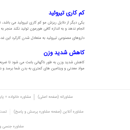
کم کاری تیروئید
یکی دیگر از دلایل ریزش مو کم کاری تیروئید می باشد،
انجام ندهد و به اندازه کافی هورمون تولید نکند منجر ب
داروهای مصنوعی تیروئید به متعادل شدن کارکرد این غ
کاهش شدید وزن
کاهش شدید وزن به طور ناگهانی باعث می شود تا ضربه 
مواد معدنی و ویتامین های کمتری به بدن شما برسد و د
مشاورانه (صفحه اصلی)
مشاوره خانواده = پا
مشاوره آنلاین (صفحه مشاوره پرسش و پاسخ)
تست 
درمان های ریزش مو کدام اند؟
مشاوره جنسی و 