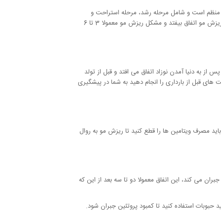
خه منظم است و شامل مرحله رشد، مرحله استراحت و
مرحله ریزش می باشد و زمانی که اتفاق استرس زایی برای شما به وجود می آید این چرخه از هم می پاشد و باعث می شود تا مرحله آخر یعنی ریزش مو اتفاق بیفتد و مشکل ریزش مو معمولا 3 تا 6
از به دنیا آمدن نوزاد اتفاق می افتد و قبل از تولد
 های قبل از بارداری را انجام دهید به شما در پیشگیری
شت برای حل این موضوع باید مصرف ویتامین ها را قطع کنید تا ریزش مو به روال
بران می کند، این اتفاق معمولا دو تا سه بعد از این که
 حبوبات استفاده کنید تا کمبود پروتئین جبران شود.