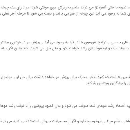
دف، ضربه یا حتی آنفولانزا می تواند منجر به ریزش موی موقتی شود، مو دارای یک چر
 های جسمی و ترشح هورمون ها در فرد به وجود می آید و ریزش مو در بارداری بیشتر پس 
ذشت چند ماه دوباره موهایتان رشد خواهند کرد و مثل قبل می شوند، هم چنین اگر مراقبت
اگر بیش از اندازه از ویتامین ها و یا مکمل های حاوی ویتامین A استفاده کنید نقش محرک برای ریزش مو خواهد دا
 جایگزین ویتامین A کند.
کنید احتمالا رشد موهای شما متوقف می شود و بدن کمبود پروتئین را با توقف رشد موها ج
هی، تخم مرغ و غیره وجود دارد و اگر از محصولات حیوانی استفاده نمی کنید می توانید