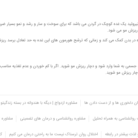
 تیروئید یک غده کوچک در گردن می باشد که برای سوخت و سار و رشد و نمو بسیار ضرو
ه ریزش مو می شود.
ده در بدن کمک می کند و زمانی که ترشح هورمون های این غده به حد تعادل برسد ری
جسمی به شما وارد شود و دچار ریزش مو شوید. اگر با کم خوردن و عدم تغذیه مناسب
چار ریزش مو شوید.
یان دلخوری ها و از دست دادن ها
مشاوره ازدواج | دیگه با هندوانه در بسته زندگیتو 
روانشناسی به همراه تحلیل
مشاوره روانشناسی و درمان های تضمینی
مشاوره ت
لذت بیشتر در رابطه
اختلال روان ترسناک نیست ما به راحتی درمان می کنیم
کل