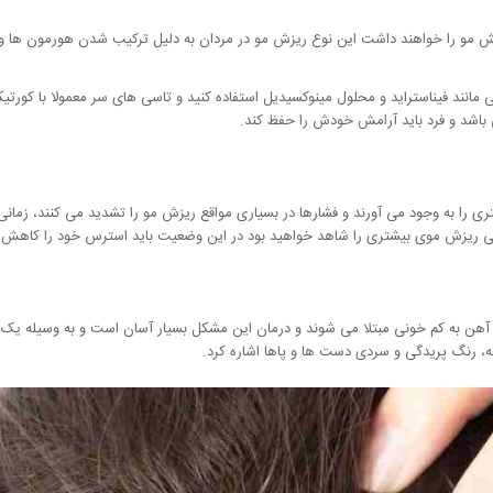
آن ها تا سن 60 سالگی تجربه کاهش مو را خواهند داشت این نوع ریزش مو در مردان به دلیل ترکیب شدن ه
 مانند فیناستراید و محلول مینوکسیدیل استفاده کنید و تاسی های سر معمولا با کورتی
اشد و فرد باید آرامش خودش را حفظ کند.
را به وجود می آورند و فشارها در بسیاری مواقع ریزش مو را تشدید می کنند، زمانی که
 ریزش موی بیشتری را شاهد خواهید بود در این وضعیت باید استرس خود را کاهش دهد
 آهن به کم خونی مبتلا می شوند و درمان این مشکل بسیار آسان است و به وسیله یک م
، رنگ پریدگی و سردی دست ها و پاها اشاره کرد.