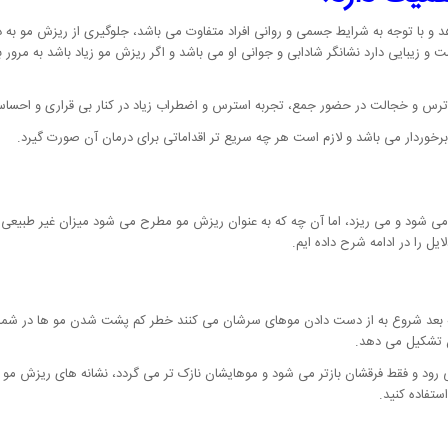
و با توجه به شرایط جسمی و روانی افراد متفاوت می باشد، جلوگیری از ریزش مو به دو
و زیبایی دارد نشانگر شادابی و جوانی او می باشد و اگر ریزش مو زیاد باشد به مرور ب
، ترس و خجالت در حضور جمع، تجربه استرس و اضطراب زیاد در کنار بی قراری و احسا
خوردار می باشد و لازم است هر چه سریع تر اقداماتی برای درمان آن صورت گیرد.
 می شود و می ریزد، اما آن چه که به عنوان ریزش مو مطرح می شود میزان غیر طبیعی 
یل را در ادامه شرح داده ایم.
ی به بعد شروع به از دست دادن موهای سرشان می کنند خطر کم پشت شدن مو ها در شما
ان تشکیل می دهد.
ستفاده کنید.