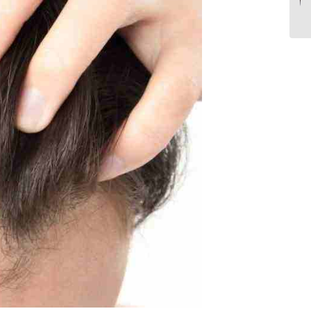
خفیف تا شدید...