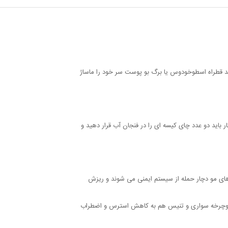
می تواند شامل درمان های جسمی و درمان های روانی
ند قطراه اسطوخودوس یا برگ بو پوست سر خود را ماساژ
باید دو عدد چای کیسه ای را در فنجان آب قرار دهید و
ای مو دچار حمله از سیستم ایمنی می شوند و ریزش
، دوچرخه سواری و تنیس هم به کاهش استرس و اضطراب